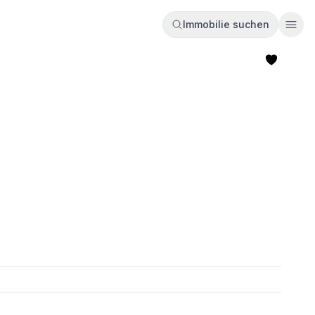
Immobilie suchen
Ope