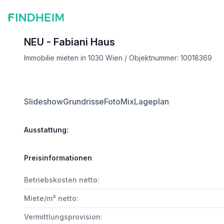
NEU - Fabiani Haus
Immobilie mieten in 1030 Wien / Objektnummer: 10018369
Slideshow
Grundrisse
FotoMix
Lageplan
Ausstattung:
Preisinformationen
Betriebskosten netto:
Miete/m² netto:
Vermittlungsprovision: