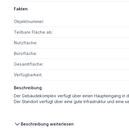
Fakten
Objektnummer:
Teilbare Fläche ab:
Nutzfläche:
Bürofläche:
Gesamtfläche:
Verfügbarkeit:
Beschreibung
Der Standort verfügt über eine gute Infrastruktur und eine sehr gute Erreichbarkeit sowohl im öffentlichen Verkehrsnetz als auch im Individualverkehr. Die zentrale Lage biet
Beschreibung weiterlesen