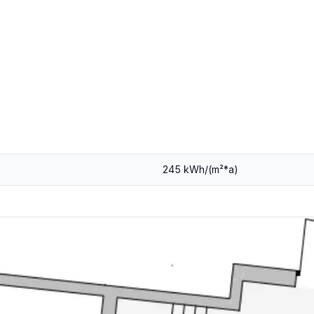
245 kWh/(m²*a)