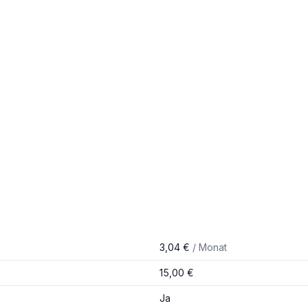
3,04 €
/ Monat
15,00 €
Ja