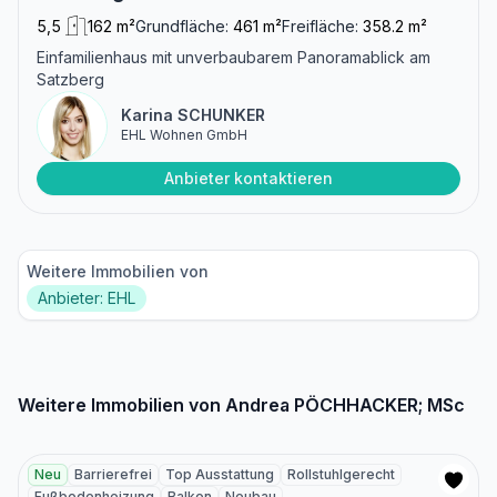
5,5
162 m²
Grundfläche:
461 m²
Freifläche:
358.2 m²
Einfamilienhaus mit unverbaubarem Panoramablick am
Satzberg
Karina SCHUNKER
EHL Wohnen GmbH
Anbieter kontaktieren
Weitere Immobilien von
Anbieter: EHL
Weitere Immobilien von Andrea PÖCHHACKER; MSc
Neu
Barrierefrei
Top Ausstattung
Rollstuhlgerecht
Fußbodenheizung
Balkon
Neubau