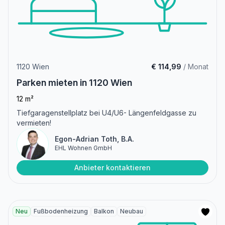
1120 Wien
€ 114,99
/ Monat
Parken mieten in 1120 Wien
12 m²
Tiefgaragenstellplatz bei U4/U6- Längenfeldgasse zu
vermieten!
Egon-Adrian Toth, B.A.
EHL Wohnen GmbH
Anbieter kontaktieren
Neu
Fußbodenheizung
Balkon
Neubau