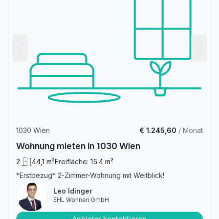
1030 Wien
€ 1.245,60
/ Monat
Wohnung mieten in 1030 Wien
2
44,1 m²
Freifläche:
15.4 m²
*Erstbezug* 2-Zimmer-Wohnung mit Weitblick!
Leo Idinger
EHL Wohnen GmbH
Anbieter kontaktieren