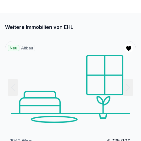
Weitere Immobilien von EHL
Neu
Altbau
1040 Wien
€ 725.000