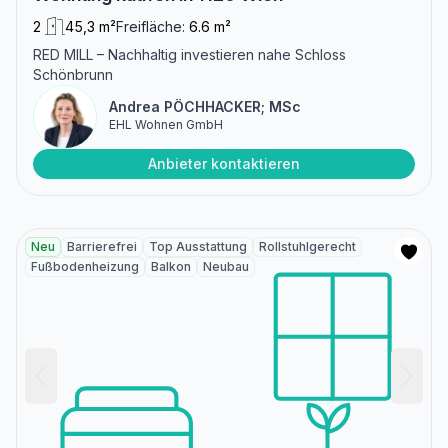
2
45,3 m²
Freifläche:
6.6 m²
RED MILL – Nachhaltig investieren nahe Schloss
Schönbrunn
Andrea PÖCHHACKER; MSc
EHL Wohnen GmbH
Anbieter kontaktieren
Neu
Barrierefrei
Top Ausstattung
Rollstuhlgerecht
Fußbodenheizung
Balkon
Neubau