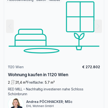
1120 Wien
€ 272.802
Wohnung kaufen in 1120 Wien
2
31,4 m²
Freifläche:
5.7 m²
RED MILL – Nachhaltig investieren nahe Schloss
Schönbrunn
Andrea PÖCHHACKER; MSc
EHL Wohnen GmbH