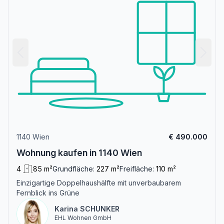
1140 Wien
€ 490.000
Wohnung kaufen in 1140 Wien
4
85 m²
Grundfläche:
227 m²
Freifläche:
110 m²
Einzigartige Doppelhaushälfte mit unverbaubarem
Fernblick ins Grüne
Karina SCHUNKER
EHL Wohnen GmbH