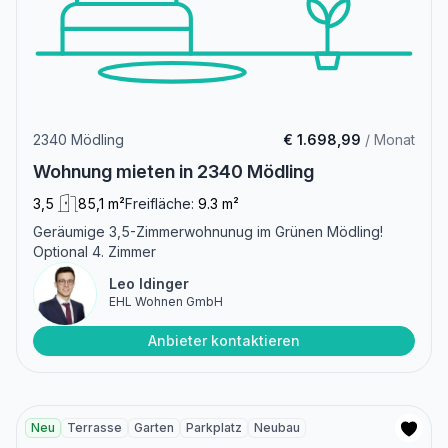
2340 Mödling
€ 1.698,99
/ Monat
Wohnung mieten in 2340 Mödling
3,5
85,1 m²
Freifläche:
9.3 m²
Geräumige 3,5-Zimmerwohnunug im Grünen Mödling!
Optional 4. Zimmer
Leo Idinger
EHL Wohnen GmbH
Anbieter kontaktieren
Neu
Terrasse
Garten
Parkplatz
Neubau