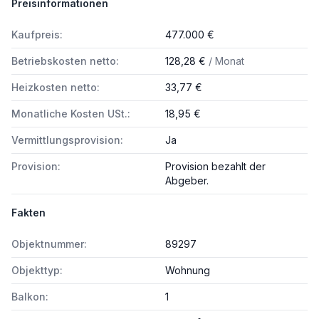
Preisinformationen
Kaufpreis:
477.000 €
Betriebskosten netto:
128,28 €
/ Monat
Heizkosten netto:
33,77 €
Monatliche Kosten USt.:
18,95 €
Vermittlungsprovision:
Ja
Provision:
Provision bezahlt der
Abgeber.
Fakten
Objektnummer:
89297
Objekttyp:
Wohnung
Balkon:
1