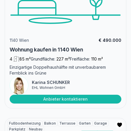
1140 Wien
€ 490.000
Wohnung kaufen in 1140 Wien
4
85 m²
Grundfläche:
227 m²
Freifläche:
110 m²
Einzigartige Doppelhaushälfte mit unverbaubarem
Fernblick ins Grüne
Karina SCHUNKER
EHL Wohnen GmbH
Anbieter kontaktieren
Fußbodenheizung
Balkon
Terrasse
Garten
Garage
Parkplatz
Neubau