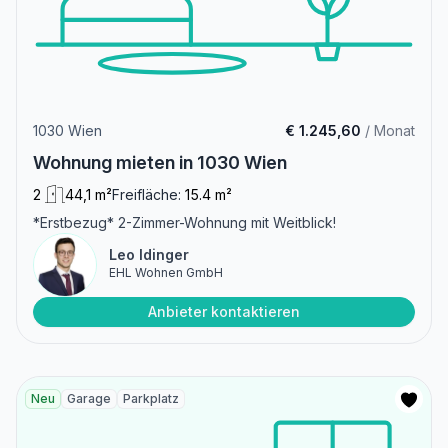
1030 Wien
€ 1.245,60
/ Monat
Wohnung mieten in 1030 Wien
2
44,1 m²
Freifläche:
15.4 m²
*Erstbezug* 2-Zimmer-Wohnung mit Weitblick!
Leo Idinger
EHL Wohnen GmbH
Anbieter kontaktieren
Neu
Garage
Parkplatz