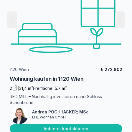
1120 Wien
€ 272.802
Wohnung kaufen in 1120 Wien
2
31,4 m²
Freifläche:
5.7 m²
RED MILL – Nachhaltig investieren nahe Schloss
Schönbrunn
Andrea PÖCHHACKER; MSc
EHL Wohnen GmbH
Anbieter kontaktieren