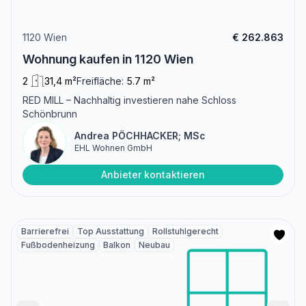
1120 Wien
€ 262.863
Wohnung kaufen in 1120 Wien
2
31,4 m²
Freifläche:
5.7 m²
RED MILL – Nachhaltig investieren nahe Schloss
Schönbrunn
Andrea PÖCHHACKER; MSc
EHL Wohnen GmbH
Anbieter kontaktieren
Barrierefrei
Top Ausstattung
Rollstuhlgerecht
Fußbodenheizung
Balkon
Neubau