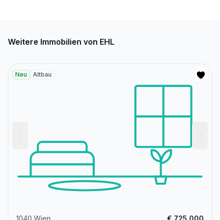
Weitere Immobilien von EHL
Neu
Altbau
1040 Wien
€ 725.000