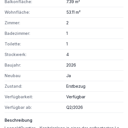
Balkonfläche:
7.39 m²
Wohnfläche:
53.11 m²
Zimmer:
2
Badezimmer:
1
Toilette:
1
Stockwerk:
4
Baujahr:
2026
Neubau
Ja
Zustand:
Erstbezug
Verfügbarkeit:
Verfügbar
Verfügbar ab:
Q2/2026
Beschreibung