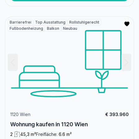
Barrierefrei
Top Ausstattung
Rollstuhlgerecht
Fußbodenheizung
Balkon
Neubau
1120 Wien
€ 393.960
Wohnung kaufen in 1120 Wien
2
45,3 m²
Freifläche:
6.6 m²