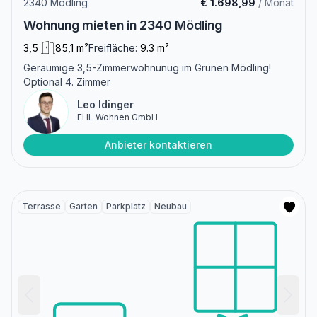
2340 Mödling
€ 1.698,99
/ Monat
Wohnung mieten in 2340 Mödling
3,5
85,1 m²
Freifläche:
9.3 m²
Geräumige 3,5-Zimmerwohnunug im Grünen Mödling!
Optional 4. Zimmer
Leo Idinger
EHL Wohnen GmbH
Anbieter kontaktieren
Terrasse
Garten
Parkplatz
Neubau