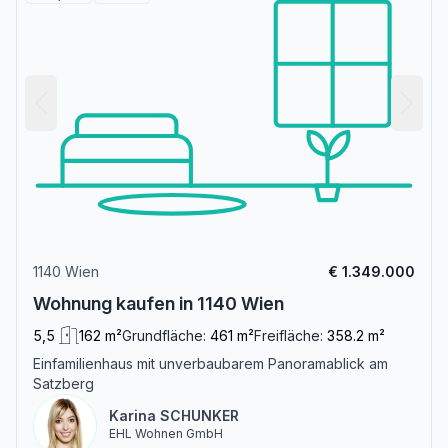
1140 Wien
€ 1.349.000
Wohnung kaufen in 1140 Wien
5,5
162 m²
Grundfläche:
461 m²
Freifläche:
358.2 m²
Einfamilienhaus mit unverbaubarem Panoramablick am
Satzberg
Karina SCHUNKER
EHL Wohnen GmbH