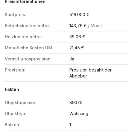
Preisinformationen
Kaufpreis:
516.000 €
Betriebskosten netto:
143,76 €
/ Monat
Heizkosten netto:
39,06 €
Monatliche Kosten USt.:
21,45 €
Vermittlungsprovision:
Ja
Provision:
Provision bezahlt der
Abgeber.
Fakten
Objektnummer:
89375
Objekttyp:
Wohnung
Balkon:
1