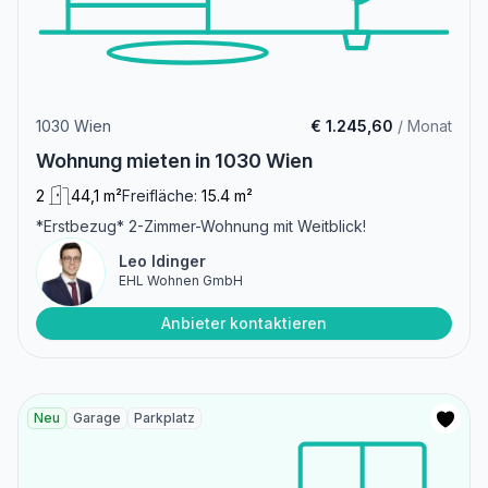
1030 Wien
€ 1.245,60
/ Monat
Wohnung mieten in 1030 Wien
2
44,1 m²
Freifläche:
15.4 m²
*Erstbezug* 2-Zimmer-Wohnung mit Weitblick!
Leo Idinger
EHL Wohnen GmbH
Anbieter kontaktieren
Neu
Garage
Parkplatz