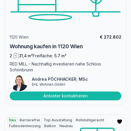
1120 Wien
€ 272.802
Wohnung kaufen in 1120 Wien
2
31,4 m²
Freifläche:
5.7 m²
RED MILL – Nachhaltig investieren nahe Schloss
Schönbrunn
Andrea PÖCHHACKER; MSc
EHL Wohnen GmbH
Anbieter kontaktieren
Neu
Barrierefrei
Top Ausstattung
Rollstuhlgerecht
Fußbodenheizung
Balkon
Neubau