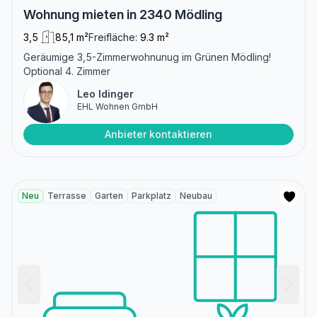
Wohnung mieten in 2340 Mödling
3,5
85,1 m²
Freifläche:
9.3 m²
Geräumige 3,5-Zimmerwohnunug im Grünen Mödling!
Optional 4. Zimmer
Leo Idinger
EHL Wohnen GmbH
Anbieter kontaktieren
Neu
Terrasse
Garten
Parkplatz
Neubau