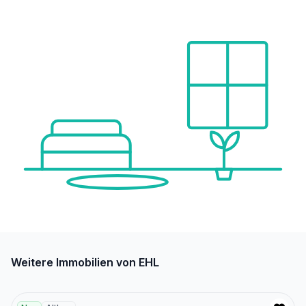
Weitere Immobilien von EHL