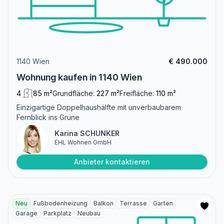
1140 Wien
€ 490.000
Wohnung kaufen in 1140 Wien
4
85 m²
Grundfläche:
227 m²
Freifläche:
110 m²
Einzigartige Doppelhaushälfte mit unverbaubarem
Fernblick ins Grüne
Karina SCHUNKER
EHL Wohnen GmbH
Anbieter kontaktieren
Neu
Fußbodenheizung
Balkon
Terrasse
Garten
Garage
Parkplatz
Neubau