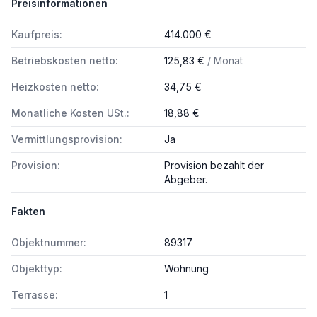
Preisinformationen
Kaufpreis:
414.000 €
Betriebskosten netto:
125,83 €
/ Monat
Heizkosten netto:
34,75 €
Monatliche Kosten USt.:
18,88 €
Vermittlungsprovision:
Ja
Provision:
Provision bezahlt der
Abgeber.
Fakten
Objektnummer:
89317
Objekttyp:
Wohnung
Terrasse:
1