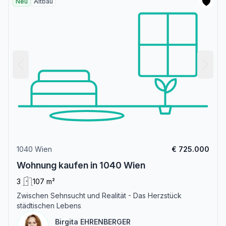
Neu
Altbau
1040 Wien
€ 725.000
Wohnung kaufen in 1040 Wien
3
107 m²
Zwischen Sehnsucht und Realität - Das Herzstück
städtischen Lebens
Birgita EHRENBERGER