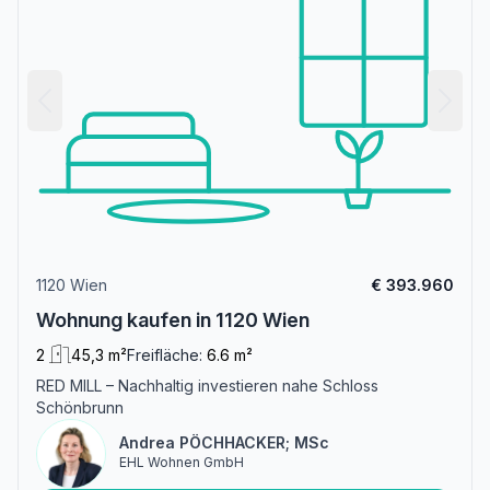
1120 Wien
€ 393.960
Wohnung kaufen in 1120 Wien
2
45,3 m²
Freifläche:
6.6 m²
RED MILL – Nachhaltig investieren nahe Schloss
Schönbrunn
Andrea PÖCHHACKER; MSc
EHL Wohnen GmbH