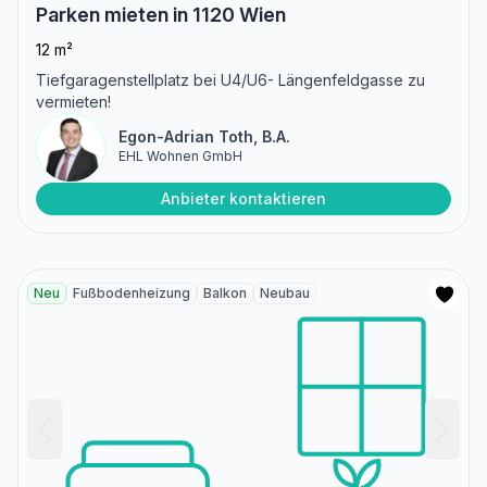
Parken mieten in 1120 Wien
12 m²
Tiefgaragenstellplatz bei U4/U6- Längenfeldgasse zu
vermieten!
Egon-Adrian Toth, B.A.
EHL Wohnen GmbH
Anbieter kontaktieren
Neu
Fußbodenheizung
Balkon
Neubau