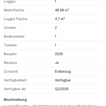
Loggia:
1
Wohnfläche:
46.96 m²
Loggia Fläche:
4.7 m²
Zimmer:
2
Badezimmer:
1
Toilette:
1
Baujahr:
2026
Neubau
Ja
Zustand:
Erstbezug
Verfügbarkeit:
Verfügbar
Verfügbar ab:
Q2/2026
Beschreibung