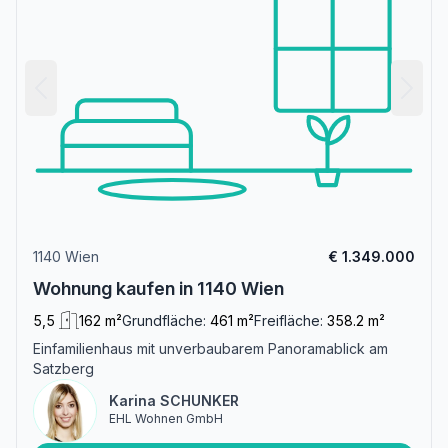
1140 Wien
€ 1.349.000
Wohnung kaufen in 1140 Wien
5,5
162 m²
Grundfläche:
461 m²
Freifläche:
358.2 m²
Einfamilienhaus mit unverbaubarem Panoramablick am
Satzberg
Karina SCHUNKER
EHL Wohnen GmbH