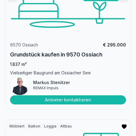
9570 Ossiach
€ 295.000
Grundstück kaufen in 9570 Ossiach
1.837 m²
Vielseitiger Baugrund am Ossiacher See
Markus Stenitzer
REMAX Impuls
Anbieter kontaktieren
Möbliert
Balkon
Loggia
Altbau