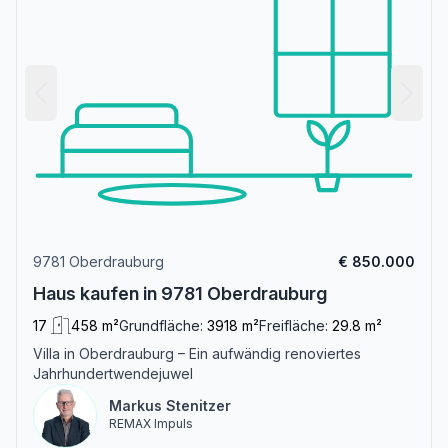
9781 Oberdrauburg
€ 850.000
Haus kaufen in 9781 Oberdrauburg
17
458 m²
Grundfläche:
3918 m²
Freifläche:
29.8 m²
Villa in Oberdrauburg – Ein aufwändig renoviertes
Jahrhundertwendejuwel
Markus Stenitzer
REMAX Impuls