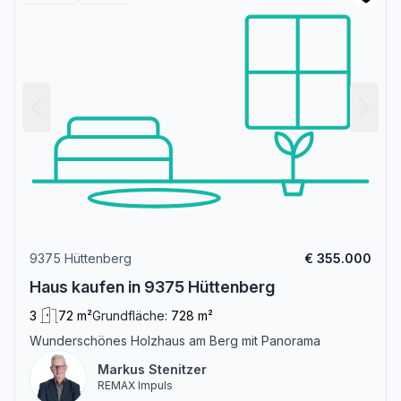
9375 Hüttenberg
€ 355.000
Haus kaufen in 9375 Hüttenberg
3
72 m²
Grundfläche:
728 m²
Wunderschönes Holzhaus am Berg mit Panorama
Markus Stenitzer
REMAX Impuls