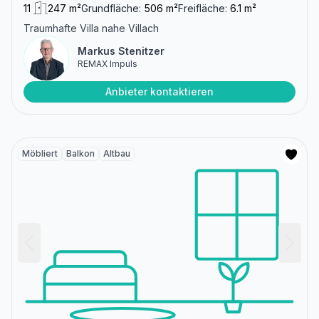
11
247 m²
Grundfläche:
506 m²
Freifläche:
6.1 m²
Traumhafte Villa nahe Villach
Markus Stenitzer
REMAX Impuls
Anbieter kontaktieren
Möbliert
Balkon
Altbau