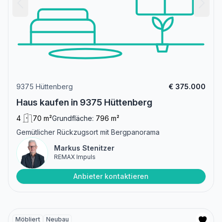
9375 Hüttenberg
€ 375.000
Haus kaufen in 9375 Hüttenberg
4
70 m²
Grundfläche:
796 m²
Gemütlicher Rückzugsort mit Bergpanorama
Markus Stenitzer
REMAX Impuls
Anbieter kontaktieren
Möbliert
Neubau