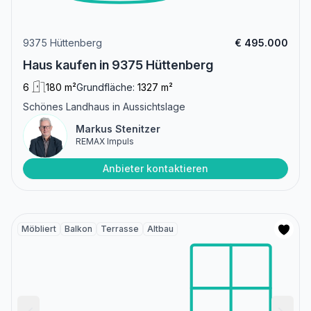
9375 Hüttenberg
€ 495.000
Haus kaufen in 9375 Hüttenberg
6
180 m²
Grundfläche:
1327 m²
Schönes Landhaus in Aussichtslage
Markus Stenitzer
REMAX Impuls
Anbieter kontaktieren
Möbliert
Balkon
Terrasse
Altbau