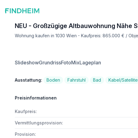
NEU - Großzügige Altbauwohnung Nähe S
Wohnung kaufen in 1030 Wien - Kaufpreis: 865.000 € / Obj
Slideshow
Grundriss
FotoMix
Lageplan
Ausstattung:
Boden
Fahrstuhl
Bad
Kabel/Satellit
Preisinformationen
Kaufpreis:
Vermittlungsprovision:
Provision: