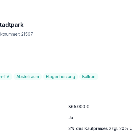
tadtpark
ektnummer: 21567
en-TV
Abstellraum
Etagenheizung
Balkon
865.000 €
Ja
3% des Kaufpreises zzgl. 20% U