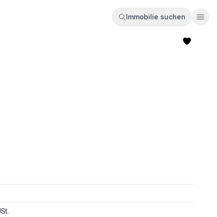
Immobilie suchen
Ope
St.