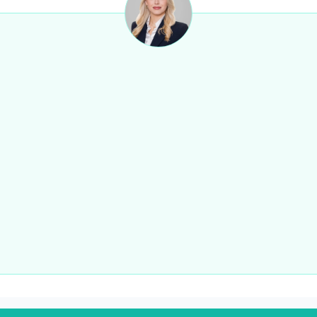
der wirtschaftliches Naheverhältnis besteht.