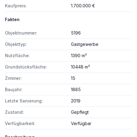
Kaufpreis:
1.700.000 €
Fakten
Objektnummer:
5196
Objekttyp:
Gastgewerbe
Nutzfläche:
1390 m²
Grundstücksfläche:
10448 m²
Zimmer:
15
Baujahr:
1885
Letzte Sanierung:
2019
Zustand:
Gepflegt
Verfügbarkeit:
Verfügbar