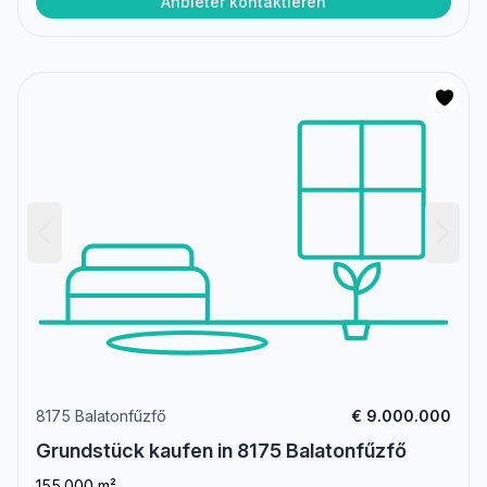
Anbieter kontaktieren
8175 Balatonfűzfő
€ 9.000.000
Grundstück kaufen in 8175 Balatonfűzfő
155.000 m²