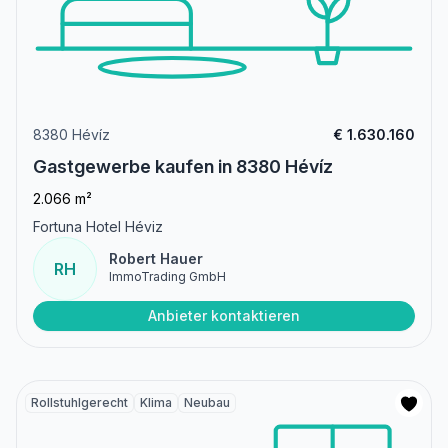
8380 Hévíz
€ 1.630.160
Gastgewerbe kaufen in 8380 Hévíz
2.066 m²
Fortuna Hotel Héviz
Robert Hauer
RH
ImmoTrading GmbH
Anbieter kontaktieren
Rollstuhlgerecht
Klima
Neubau