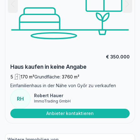
€ 350.000
Haus kaufen in keine Angabe
5
170 m²
Grundfläche:
3760 m²
Einfamilienhaus in der Nähe von Győr zu verkaufen
Robert Hauer
RH
ImmoTrading GmbH
Anbieter kontaktieren
Weitere Immobilien von