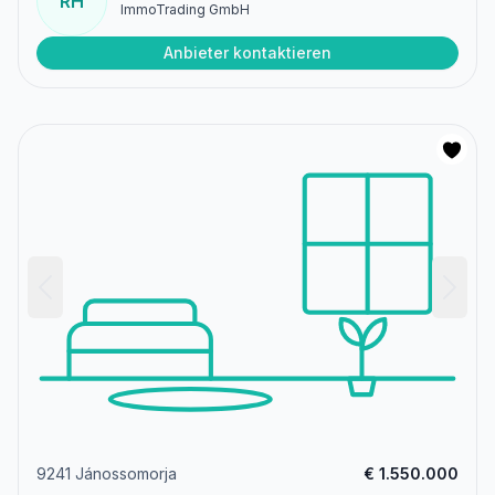
RH
ImmoTrading GmbH
Anbieter kontaktieren
9241 Jánossomorja
€ 1.550.000