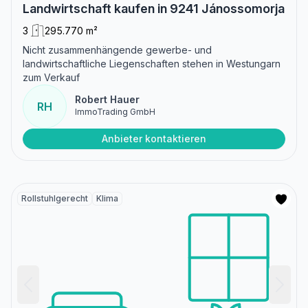
Landwirtschaft kaufen in 9241 Jánossomorja
3
295.770 m²
Nicht zusammenhängende gewerbe- und
landwirtschaftliche Liegenschaften stehen in Westungarn
zum Verkauf
Robert Hauer
RH
ImmoTrading GmbH
Anbieter kontaktieren
Rollstuhlgerecht
Klima