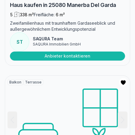
Haus kaufen in 25080 Manerba Del Garda
5
338 m²
Freifläche:
6 m²
Zweifamilienhaus mit traumhaftem Gardaseeblick und
außergewöhnlichem Entwicklungspotenzial
SAQURA Team
ST
SAQURA Immobilien GmbH
Anbieter kontaktieren
Balkon
Terrasse