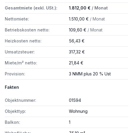
Gesamtmiete (exkl. USt.):
1.812,00 €
/ Monat
Nettomiete:
1.510,00 €
/ Monat
Betriebskosten netto:
109,60 €
/ Monat
Heizkosten netto:
56,43 €
Umsatzsteuer:
317,32 €
Miete/m² netto:
21,84 €
Provision:
3 NMM plus 20 % Ust
Fakten
Objektnummer:
01594
Objekttyp:
Wohnung
Balkon:
1