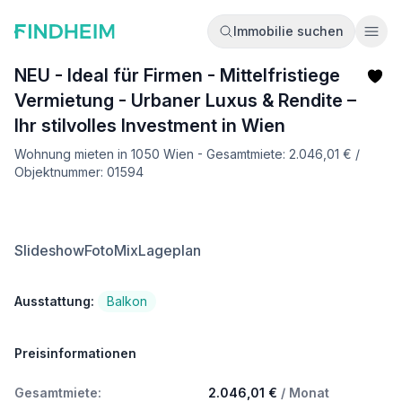
Immobilie suchen
Ope
NEU - Ideal für Firmen - Mittelfristiege
Vermietung - Urbaner Luxus & Rendite –
Ihr stilvolles Investment in Wien
Wohnung mieten in 1050 Wien - Gesamtmiete: 2.046,01 € /
Objektnummer: 01594
Slideshow
FotoMix
Lageplan
Ausstattung:
Balkon
Preisinformationen
Gesamtmiete:
2.046,01 €
/ Monat