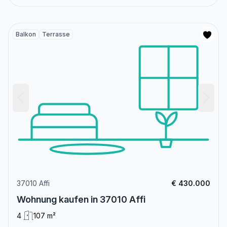
Balkon
Terrasse
37010 Affi
€ 430.000
Wohnung kaufen in 37010 Affi
4
107 m²