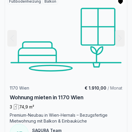
Fußbodenheizung
Balkon
1170 Wien
€ 1.910,00
/ Monat
Wohnung mieten in 1170 Wien
3
74,9 m²
Premium-Neubau in Wien-Hernals – Bezugsfertige
Mietwohnung mit Balkon & Einbauküche
SAQURA Team