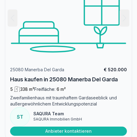
25080 Manerba Del Garda
€ 520.000
Haus kaufen in 25080 Manerba Del Garda
5
338 m²
Freifläche:
6 m²
Zweifamilienhaus mit traumhaftem Gardaseeblick und
außergewöhnlichem Entwicklungspotenzial
SAQURA Team
ST
SAQURA Immobilien GmbH
Anbieter kontaktieren