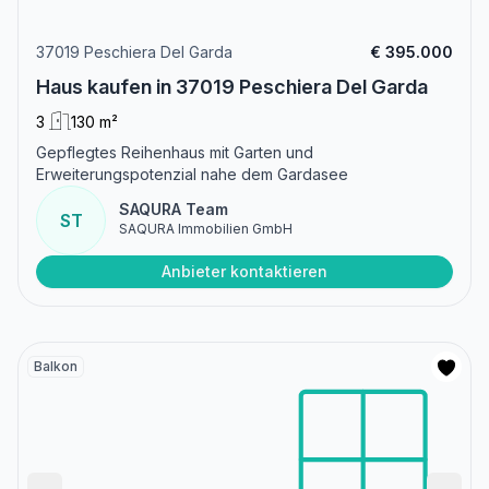
37019 Peschiera Del Garda
€ 395.000
Haus kaufen in 37019 Peschiera Del Garda
3
130 m²
Gepflegtes Reihenhaus mit Garten und
Erweiterungspotenzial nahe dem Gardasee
SAQURA Team
ST
SAQURA Immobilien GmbH
Anbieter kontaktieren
Balkon