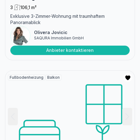
3
106,1 m²
Exklusive 3-Zimmer-Wohnung mit traumhaftem
Panoramablick
Olivera Jovicic
SAQURA Immobilien GmbH
Anbieter kontaktieren
Fußbodenheizung
Balkon