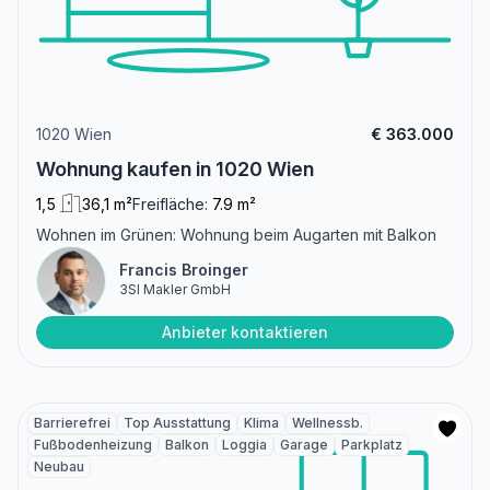
1020 Wien
€ 363.000
Wohnung kaufen in 1020 Wien
1,5
36,1 m²
Freifläche:
7.9 m²
Wohnen im Grünen: Wohnung beim Augarten mit Balkon
Francis Broinger
3SI Makler GmbH
Anbieter kontaktieren
Barrierefrei
Top Ausstattung
Klima
Wellnessb.
Fußbodenheizung
Balkon
Loggia
Garage
Parkplatz
Neubau