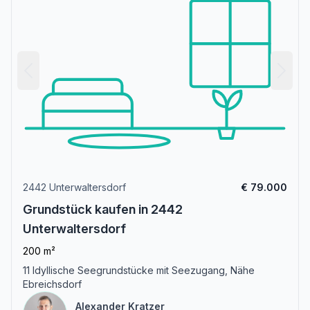
2442 Unterwaltersdorf
€ 79.000
Grundstück kaufen in 2442
Unterwaltersdorf
200 m²
11 Idyllische Seegrundstücke mit Seezugang, Nähe
Ebreichsdorf
Alexander Kratzer