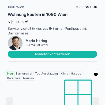
1090 Wien
€ 3.389.000
Wohnung kaufen in 1090 Wien
6
193,5 m²
Servitenviertel! Exklusives 6-Zimmer-Penthouse mit
Dachterrasse
Mario Häring
3SI Makler GmbH
Anbieter kontaktieren
Neu
Barrierefrei
Top Ausstattung
Klima
Garage
Parkplatz
Neubau