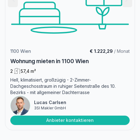
1100 Wien
€ 1.222,29
/ Monat
Wohnung mieten in 1100 Wien
2
57,4 m²
Hell, klimatisiert, großzügig - 2-Zimmer-
Dachgeschosstraum in ruhiger Seitenstraße des 10.
Bezirks - mit allgemeiner Dachterrasse
Lucas Carlsen
3SI Makler GmbH
Anbieter kontaktieren