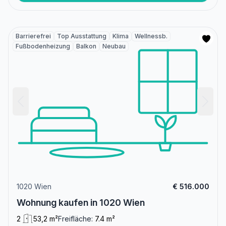
Barrierefrei
Top Ausstattung
Klima
Wellnessb.
Fußbodenheizung
Balkon
Neubau
1020 Wien
€ 516.000
Wohnung kaufen in 1020 Wien
2
53,2 m²
Freifläche:
7.4 m²