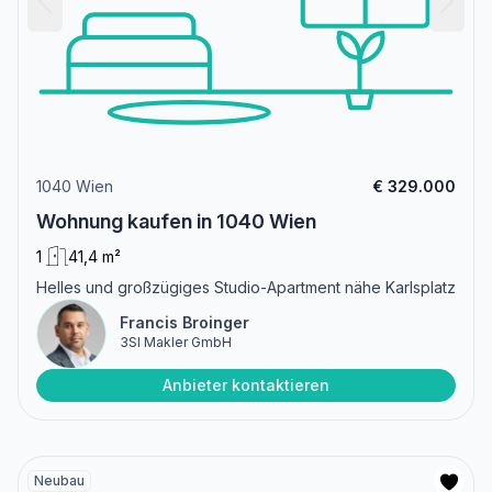
1040 Wien
€ 329.000
Wohnung kaufen in 1040 Wien
1
41,4 m²
Helles und großzügiges Studio-Apartment nähe Karlsplatz
Francis Broinger
3SI Makler GmbH
Anbieter kontaktieren
Neubau