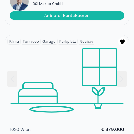
3SI Makler GmbH
Anbieter kontaktieren
Klima
Terrasse
Garage
Parkplatz
Neubau
1020 Wien
€ 679.000