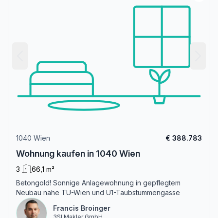
1040 Wien
€ 388.783
Wohnung kaufen in 1040 Wien
3
66,1 m²
Betongold! Sonnige Anlagewohnung in gepflegtem
Neubau nahe TU-Wien und U1-Taubstummengasse
Francis Broinger
3SI Makler GmbH