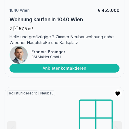
1040 Wien
€ 455.000
Wohnung kaufen in 1040 Wien
2
57,5 m²
Helle und großzügige 2 Zimmer Neubauwohnung nahe
Wiedner Hauptstraße und Karlsplatz
Francis Broinger
3SI Makler GmbH
Anbieter kontaktieren
Rollstuhlgerecht
Neubau