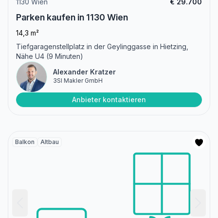
1130 Wien
€ 29.700
Parken kaufen in 1130 Wien
14,3 m²
Tiefgaragenstellplatz in der Geylinggasse in Hietzing,
Nähe U4 (9 Minuten)
Alexander Kratzer
3SI Makler GmbH
Anbieter kontaktieren
Balkon
Altbau