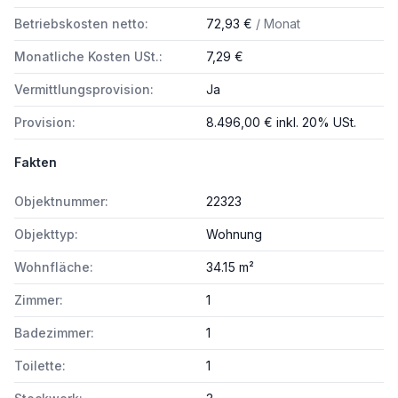
Betriebskosten netto:
72,93 €
/ Monat
Monatliche Kosten USt.:
7,29 €
Vermittlungsprovision:
Ja
Provision:
8.496,00 € inkl. 20% USt.
Fakten
Objektnummer:
22323
Objekttyp:
Wohnung
Wohnfläche:
34.15 m²
Zimmer:
1
Badezimmer:
1
Toilette:
1