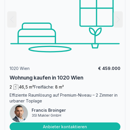
1020 Wien
€ 459.000
Wohnung kaufen in 1020 Wien
2
46,5 m²
Freifläche:
8 m²
Effiziente Raumlösung auf Premium-Niveau – 2 Zimmer in
urbaner Toplage
Francis Broinger
3SI Makler GmbH
Anbieter kontaktieren