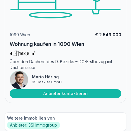
1090 Wien
€ 2.549.000
Wohnung kaufen in 1090 Wien
4
183,8 m²
Über den Dächern des 9. Bezirks – DG-Erstbezug mit
Dachterrasse
Mario Häring
3SI Makler GmbH
Anbieter kontaktieren
Weitere Immobilien von
Anbieter: 3SI Immogroup