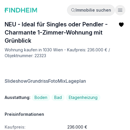
Immobilie suchen
Ope
NEU - Ideal für Singles oder Pendler -
Charmante 1-Zimmer-Wohnung mit
Grünblick
Wohnung kaufen in 1030 Wien - Kaufpreis: 236.000 € /
Objektnummer: 22323
Slideshow
Grundriss
FotoMix
Lageplan
Ausstattung:
Boden
Bad
Etagenheizung
Preisinformationen
Kaufpreis:
236.000 €