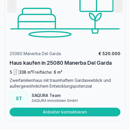
25080 Manerba Del Garda
€ 520.000
Haus kaufen in 25080 Manerba Del Garda
5
338 m²
Freifläche:
6 m²
Zweifamilienhaus mit traumhaftem Gardaseeblick und
außergewöhnlichem Entwicklungspotenzial
SAQURA Team
ST
SAQURA Immobilien GmbH
Anbieter kontaktieren