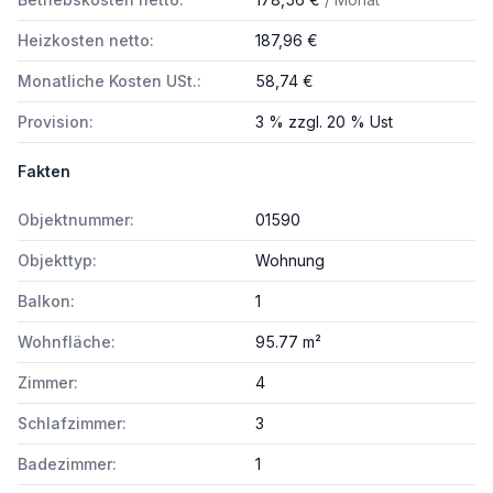
Heizkosten netto:
187,96 €
Monatliche Kosten USt.:
58,74 €
Provision:
3 % zzgl. 20 % Ust
Fakten
Objektnummer:
01590
Objekttyp:
Wohnung
Balkon:
1
Wohnfläche:
95.77 m²
Zimmer:
4
Schlafzimmer:
3
Badezimmer:
1