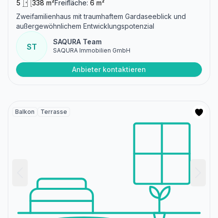
5
338 m²
Freifläche:
6 m²
Zweifamilienhaus mit traumhaftem Gardaseeblick und
außergewöhnlichem Entwicklungspotenzial
SAQURA Team
ST
SAQURA Immobilien GmbH
Anbieter kontaktieren
Balkon
Terrasse