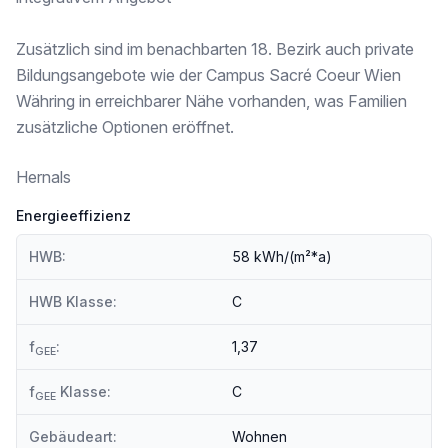
Zusätzlich sind im benachbarten 18. Bezirk auch private
Bildungsangebote wie der Campus Sacré Coeur Wien
Währing in erreichbarer Nähe vorhanden, was Familien
zusätzliche Optionen eröffnet.
Hernals
Energieeffizienz
HWB:
58 kWh/(m²*a)
HWB Klasse:
C
f
:
1,37
GEE
f
Klasse:
C
GEE
Gebäudeart:
Wohnen