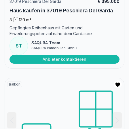
37019 Peschiera Del Garda
€ 395.000
Haus kaufen in 37019 Peschiera Del Garda
3
130 m²
Gepflegtes Reihenhaus mit Garten und
Erweiterungspotenzial nahe dem Gardasee
SAQURA Team
ST
SAQURA Immobilien GmbH
Anbieter kontaktieren
Balkon