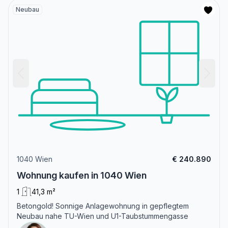
Neubau
1040 Wien
€ 240.890
Wohnung kaufen in 1040 Wien
1
41,3 m²
Betongold! Sonnige Anlagewohnung in gepflegtem
Neubau nahe TU-Wien und U1-Taubstummengasse