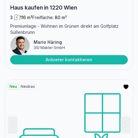
Haus kaufen in 1220 Wien
3
116 m²
Freifläche:
80 m²
Premiumlage - Wohnen im Grünen direkt am Golfplatz
Süßenbrunn
Mario Häring
3SI Makler GmbH
Anbieter kontaktieren
Neu
Neubau