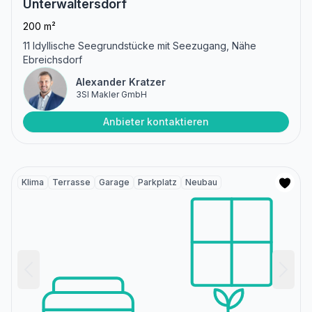
Unterwaltersdorf
200 m²
11 Idyllische Seegrundstücke mit Seezugang, Nähe
Ebreichsdorf
Alexander Kratzer
3SI Makler GmbH
Anbieter kontaktieren
Klima
Terrasse
Garage
Parkplatz
Neubau