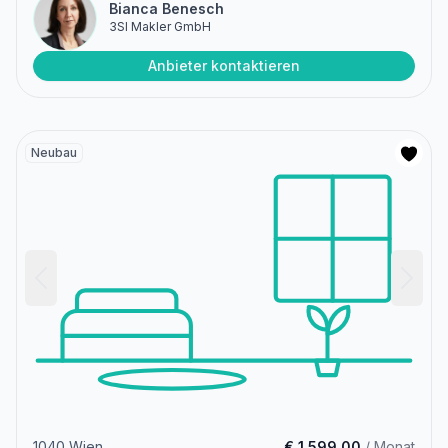
Bianca Benesch
3SI Makler GmbH
Anbieter kontaktieren
Neubau
1040 Wien
€ 1.599,00
/ Monat