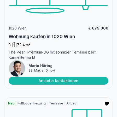
1020 Wien
€ 679.000
Wohnung kaufen in 1020 Wien
3
72,4 m²
The Pearl: Premium-DG mit sonniger Terrasse beim
Karmelitermarkt
Mario Häring
3SI Makler GmbH
Anbieter kontaktieren
Neu
Fußbodenheizung
Terrasse
Altbau