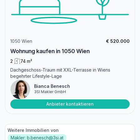
1050 Wien
€ 520.000
Wohnung kaufen in 1050 Wien
2
74 m²
Dachgeschoss-Traum mit XXL-Terrasse in Wiens
begehrter Lifestyle-Lage
Bianca Benesch
3SI Makler GmbH
Anbieter kontaktieren
Weitere Immobilien von
Makler: b.benesch@3si.at