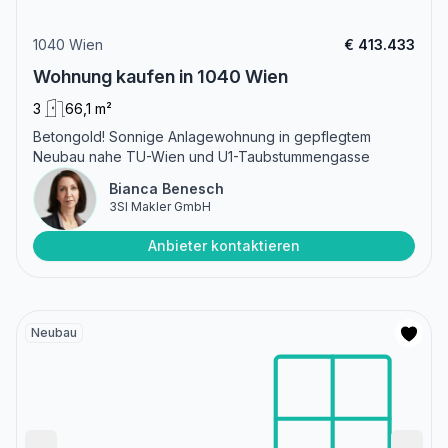
1040 Wien
€ 413.433
Wohnung kaufen in 1040 Wien
3
66,1 m²
Betongold! Sonnige Anlagewohnung in gepflegtem
Neubau nahe TU-Wien und U1-Taubstummengasse
Bianca Benesch
3SI Makler GmbH
Anbieter kontaktieren
Neubau