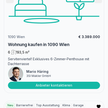
1090 Wien
€ 3.389.000
Wohnung kaufen in 1090 Wien
6
193,5 m²
Servitenviertel! Exklusives 6-Zimmer-Penthouse mit
Dachterrasse
Mario Häring
3SI Makler GmbH
Anbieter kontaktieren
Neu
Barrierefrei
Top Ausstattung
Klima
Garage