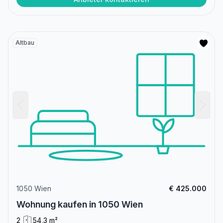
Altbau
1050 Wien
€ 425.000
Wohnung kaufen in 1050 Wien
2
54,3 m²