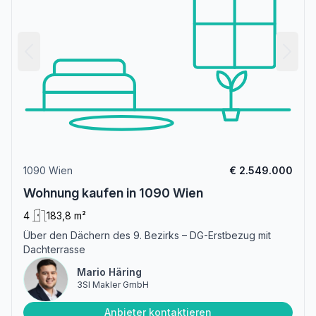
1090 Wien
€ 2.549.000
Wohnung kaufen in 1090 Wien
4
183,8 m²
Über den Dächern des 9. Bezirks – DG-Erstbezug mit
Dachterrasse
Mario Häring
3SI Makler GmbH
Anbieter kontaktieren