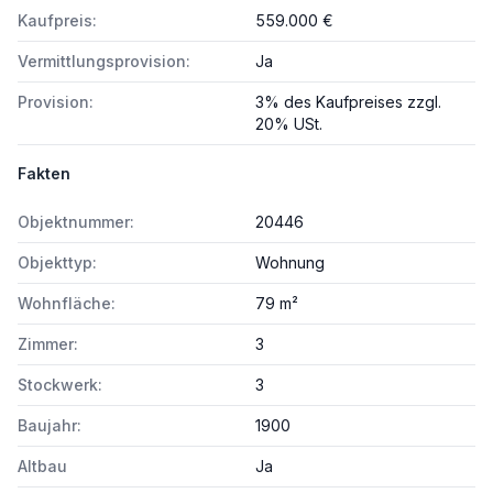
Kaufpreis:
559.000 €
Vermittlungsprovision:
Ja
Provision:
3% des Kaufpreises zzgl.
20% USt.
Fakten
Objektnummer:
20446
Objekttyp:
Wohnung
Wohnfläche:
79 m²
Zimmer:
3
Stockwerk:
3
Baujahr:
1900
Altbau
Ja