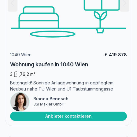
1040 Wien
€ 419.878
Wohnung kaufen in 1040 Wien
3
76,2 m²
Betongold! Sonnige Anlagewohnung in gepflegtem
Neubau nahe TU-Wien und U1-Taubstummengasse
Bianca Benesch
3SI Makler GmbH
Anbieter kontaktieren