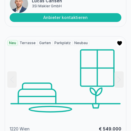
Lucas Carlsen
3SI Makler GmbH
Anbieter kontaktieren
Neu
Terrasse
Garten
Parkplatz
Neubau
1220 Wien
€ 549.000