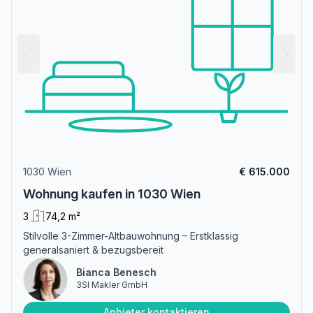
1030 Wien
€ 615.000
Wohnung kaufen in 1030 Wien
3
74,2 m²
Stilvolle 3-Zimmer-Altbauwohnung – Erstklassig
generalsaniert & bezugsbereit
Bianca Benesch
3SI Makler GmbH
Anbieter kontaktieren