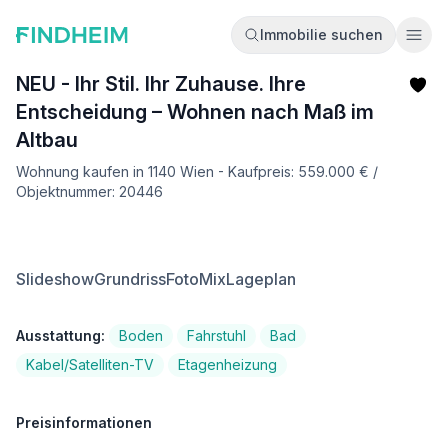
Immobilie suchen
Ope
NEU - Ihr Stil. Ihr Zuhause. Ihre
Entscheidung – Wohnen nach Maß im
Altbau
Wohnung kaufen in 1140 Wien - Kaufpreis: 559.000 € /
Objektnummer: 20446
Slideshow
Grundriss
FotoMix
Lageplan
Ausstattung:
Boden
Fahrstuhl
Bad
Kabel/Satelliten-TV
Etagenheizung
Preisinformationen