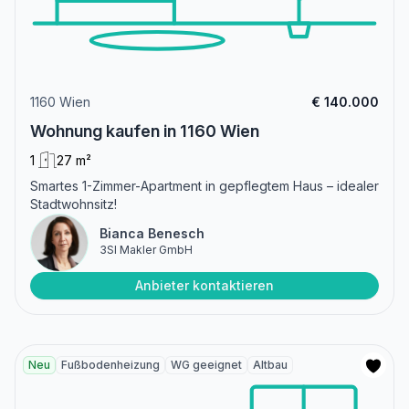
1160 Wien
€ 140.000
Wohnung kaufen in 1160 Wien
1
27 m²
Smartes 1-Zimmer-Apartment in gepflegtem Haus – idealer
Stadtwohnsitz!
Bianca Benesch
3SI Makler GmbH
Anbieter kontaktieren
Neu
Fußbodenheizung
WG geeignet
Altbau