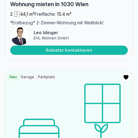
Wohnung mieten in 1030 Wien
2
44,1 m²
Freifläche:
15.4 m²
*Erstbezug* 2-Zimmer-Wohnung mit Weitblick!
Leo Idinger
EHL Wohnen GmbH
Anbieter kontaktieren
Neu
Garage
Parkplatz