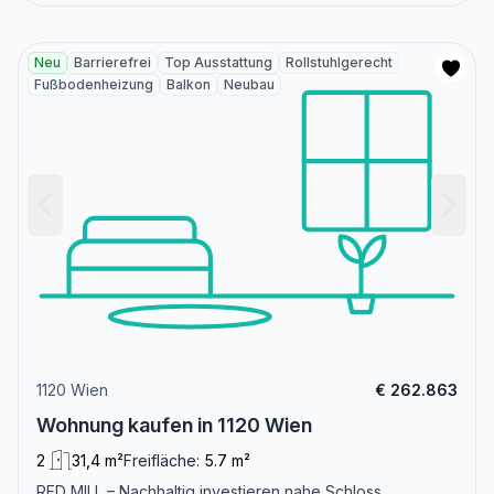
Neu
Barrierefrei
Top Ausstattung
Rollstuhlgerecht
Fußbodenheizung
Balkon
Neubau
1120 Wien
€ 262.863
Wohnung kaufen in 1120 Wien
2
31,4 m²
Freifläche:
5.7 m²
RED MILL – Nachhaltig investieren nahe Schloss