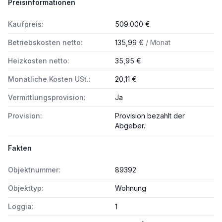
Preisinformationen
Kaufpreis:
509.000 €
Betriebskosten netto:
135,99 €
/ Monat
Heizkosten netto:
35,95 €
Monatliche Kosten USt.:
20,11 €
Vermittlungsprovision:
Ja
Provision:
Provision bezahlt der
Abgeber.
Fakten
Objektnummer:
89392
Objekttyp:
Wohnung
Loggia:
1