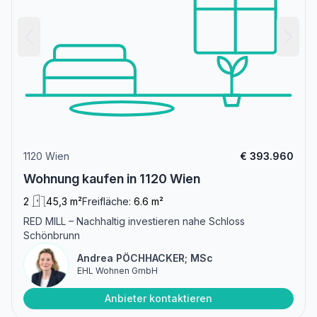
1120 Wien
€ 393.960
Wohnung kaufen in 1120 Wien
2
45,3 m²
Freifläche:
6.6 m²
RED MILL – Nachhaltig investieren nahe Schloss
Schönbrunn
Andrea PÖCHHACKER; MSc
EHL Wohnen GmbH
Anbieter kontaktieren