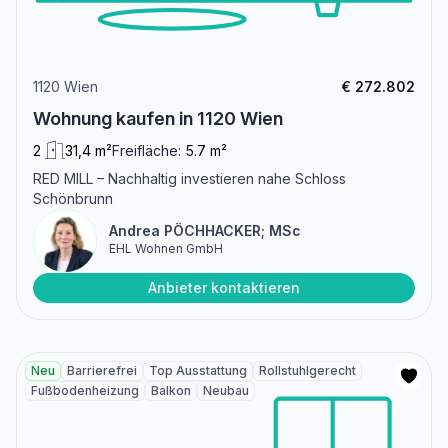
1120 Wien
€ 272.802
Wohnung kaufen in 1120 Wien
2
31,4 m²
Freifläche:
5.7 m²
RED MILL – Nachhaltig investieren nahe Schloss
Schönbrunn
Andrea PÖCHHACKER; MSc
EHL Wohnen GmbH
Anbieter kontaktieren
Neu
Barrierefrei
Top Ausstattung
Rollstuhlgerecht
Fußbodenheizung
Balkon
Neubau