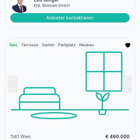
EHL Wohnen GmbH
Anbieter kontaktieren
Neu
Terrasse
Garten
Parkplatz
Neubau
1140 Wien
€ 490.000