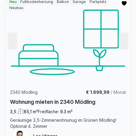
Neu
Fußbodenheizung
Balkon
Garage
Parkplatz
Neubau
2340 Mödling
€ 1.698,99
/ Monat
Wohnung mieten in 2340 Mödling
3,5
85,1 m²
Freifläche:
9.3 m²
Geräumige 3,5-Zimmerwohnunug im Grünen Mödling!
Optional 4. Zimmer
Leo Idinger