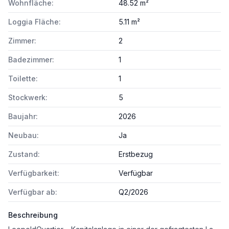
Wohnfläche:
48.52 m²
Loggia Fläche:
5.11 m²
Zimmer:
2
Badezimmer:
1
Toilette:
1
Stockwerk:
5
Baujahr:
2026
Neubau:
Ja
Zustand:
Erstbezug
Verfügbarkeit:
Verfügbar
Verfügbar ab:
Q2/2026
Beschreibung