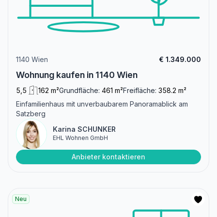
1140 Wien
€ 1.349.000
Wohnung kaufen in 1140 Wien
5,5
162 m²
Grundfläche:
461 m²
Freifläche:
358.2 m²
Einfamilienhaus mit unverbaubarem Panoramablick am
Satzberg
Karina SCHUNKER
EHL Wohnen GmbH
Anbieter kontaktieren
Neu