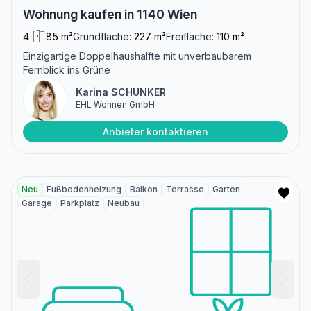
Wohnung kaufen in 1140 Wien
4
85 m²
Grundfläche:
227 m²
Freifläche:
110 m²
Einzigartige Doppelhaushälfte mit unverbaubarem
Fernblick ins Grüne
Karina SCHUNKER
EHL Wohnen GmbH
Anbieter kontaktieren
Neu
Fußbodenheizung
Balkon
Terrasse
Garten
Garage
Parkplatz
Neubau