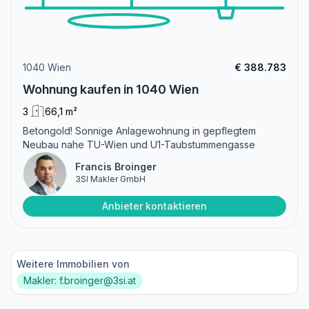
1040 Wien
€ 388.783
Wohnung kaufen in 1040 Wien
3
66,1 m²
Betongold! Sonnige Anlagewohnung in gepflegtem
Neubau nahe TU-Wien und U1-Taubstummengasse
Francis Broinger
3SI Makler GmbH
Anbieter kontaktieren
Weitere Immobilien von
Makler: f.broinger@3si.at