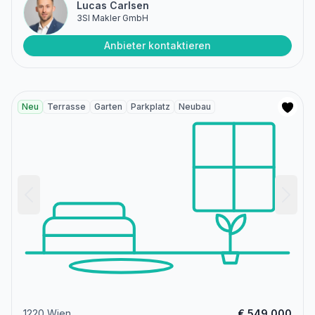
Lucas Carlsen
3SI Makler GmbH
Anbieter kontaktieren
Neu
Terrasse
Garten
Parkplatz
Neubau
1220 Wien
€ 549.000