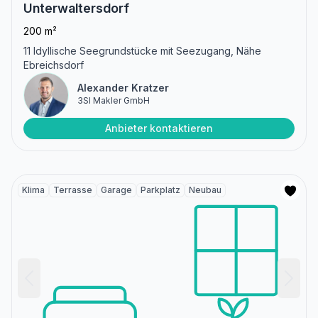
Unterwaltersdorf
200 m²
11 Idyllische Seegrundstücke mit Seezugang, Nähe
Ebreichsdorf
Alexander Kratzer
3SI Makler GmbH
Anbieter kontaktieren
Klima
Terrasse
Garage
Parkplatz
Neubau