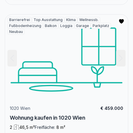
Barrierefrei
Top Ausstattung
Klima
Wellnessb.
Fußbodenheizung
Balkon
Loggia
Garage
Parkplatz
Neubau
1020 Wien
€ 459.000
Wohnung kaufen in 1020 Wien
2
46,5 m²
Freifläche:
8 m²