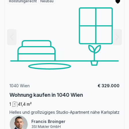
Rollstuhlgerecht
Neubau
1040 Wien
€ 329.000
Wohnung kaufen in 1040 Wien
1
41,4 m²
Helles und großzügiges Studio-Apartment nähe Karlsplatz
Francis Broinger
3SI Makler GmbH