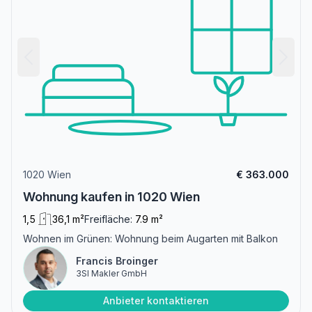
1020 Wien
€ 363.000
Wohnung kaufen in 1020 Wien
1,5
36,1 m²
Freifläche:
7.9 m²
Wohnen im Grünen: Wohnung beim Augarten mit Balkon
Francis Broinger
3SI Makler GmbH
Anbieter kontaktieren