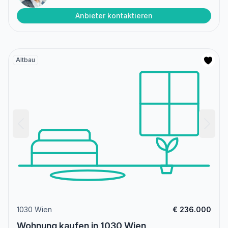
Anbieter kontaktieren
Altbau
1030 Wien
€ 236.000
Wohnung kaufen in 1030 Wien