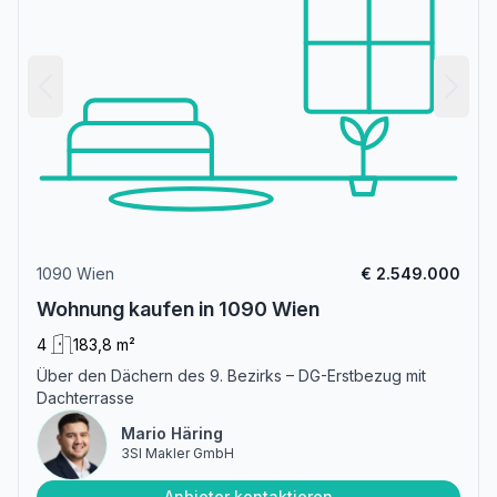
1090 Wien
€ 2.549.000
Wohnung kaufen in 1090 Wien
4
183,8 m²
Über den Dächern des 9. Bezirks – DG-Erstbezug mit
Dachterrasse
Mario Häring
3SI Makler GmbH
Anbieter kontaktieren