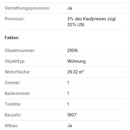
Vermittlungsprovision:
Ja
Provision:
3% des Kaufpreises zzgl.
20% USt.
Fakten
Objektnummer:
21616
Objekttyp:
Wohnung
Wohnfläche:
29.32 m²
Zimmer:
1
Badezimmer:
1
Toilette:
1
Baujahr:
1907
Altbau
Ja