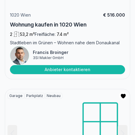
1020 Wien
€ 516.000
Wohnung kaufen in 1020 Wien
2
53,2 m²
Freifläche:
7.4 m²
Stadtleben im Grünen – Wohnen nahe dem Donaukanal
Francis Broinger
3SI Makler GmbH
Anbieter kontaktieren
Garage
Parkplatz
Neubau