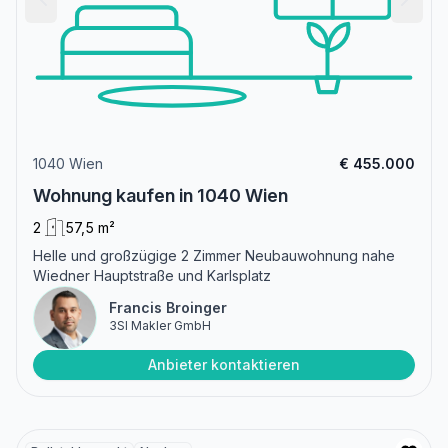
1040 Wien
€ 455.000
Wohnung kaufen in 1040 Wien
2
57,5 m²
Helle und großzügige 2 Zimmer Neubauwohnung nahe
Wiedner Hauptstraße und Karlsplatz
Francis Broinger
3SI Makler GmbH
Anbieter kontaktieren