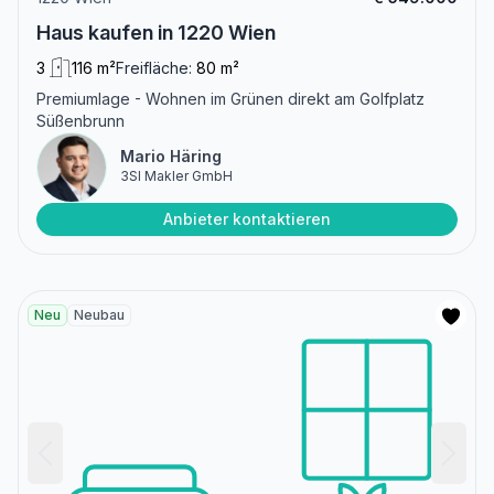
Haus kaufen in 1220 Wien
3
116 m²
Freifläche:
80 m²
Premiumlage - Wohnen im Grünen direkt am Golfplatz
Süßenbrunn
Mario Häring
3SI Makler GmbH
Anbieter kontaktieren
Neu
Neubau