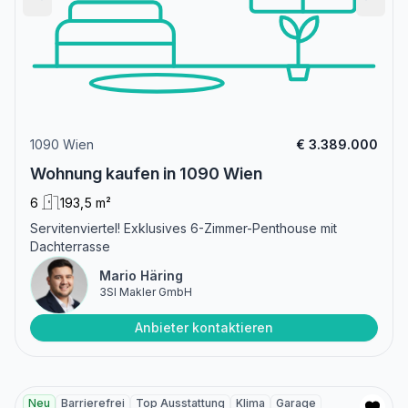
1090 Wien
€ 3.389.000
Wohnung kaufen in 1090 Wien
6
193,5 m²
Servitenviertel! Exklusives 6-Zimmer-Penthouse mit
Dachterrasse
Mario Häring
3SI Makler GmbH
Anbieter kontaktieren
Neu
Barrierefrei
Top Ausstattung
Klima
Garage