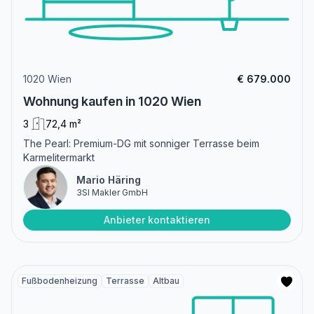
1020 Wien
€ 679.000
Wohnung kaufen in 1020 Wien
3
72,4 m²
The Pearl: Premium-DG mit sonniger Terrasse beim
Karmelitermarkt
Mario Häring
3SI Makler GmbH
Anbieter kontaktieren
Fußbodenheizung
Terrasse
Altbau