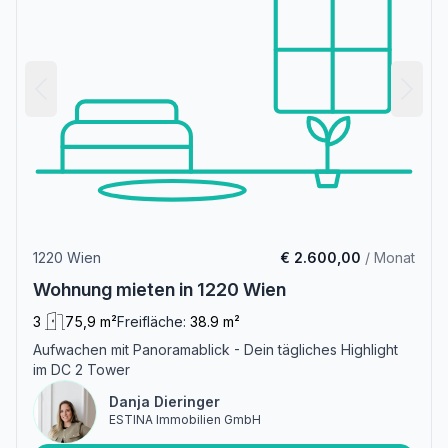
1220 Wien
€ 2.600,00
/ Monat
Wohnung mieten in 1220 Wien
3
75,9 m²
Freifläche:
38.9 m²
Aufwachen mit Panoramablick - Dein tägliches Highlight
im DC 2 Tower
Danja Dieringer
ESTINA Immobilien GmbH