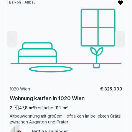
Balkon
Altbau
1020 Wien
€ 325.000
Wohnung kaufen in 1020 Wien
2
47,8 m²
Freifläche:
11.2 m²
Altbauwohnung mit großem Hofbalkon im beliebten Grätzl
zwischen Augarten und Prater
Bettina Zaininger