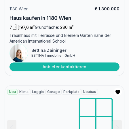
1180 Wien
€ 1.300.000
Haus kaufen in 1180 Wien
7
197,6 m²
Grundfläche:
280 m²
Traumhaus mit Terrasse und kleinem Garten nahe der
American International School
Bettina Zaininger
ESTINA Immobilien GmbH
Anbieter kontaktieren
Neu
Klima
Loggia
Garage
Parkplatz
Neubau