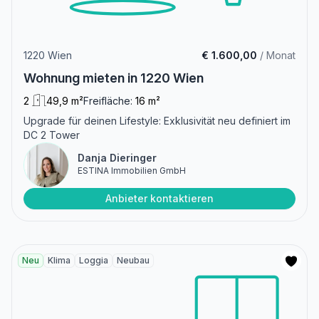
1220 Wien
€ 1.600,00
/ Monat
Wohnung mieten in 1220 Wien
2
49,9 m²
Freifläche:
16 m²
Upgrade für deinen Lifestyle: Exklusivität neu definiert im
DC 2 Tower
Danja Dieringer
ESTINA Immobilien GmbH
Anbieter kontaktieren
Neu
Klima
Loggia
Neubau