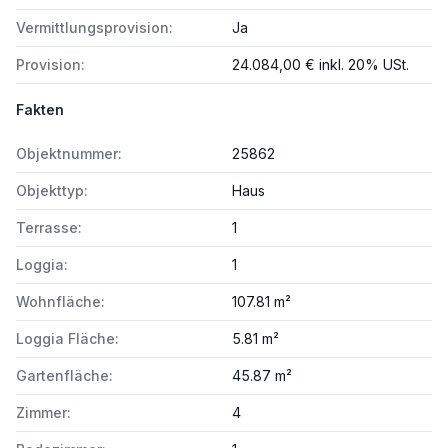
Vermittlungsprovision:
Ja
Provision:
24.084,00 € inkl. 20% USt.
Fakten
Objektnummer:
25862
Objekttyp:
Haus
Terrasse:
1
Loggia:
1
Wohnfläche:
107.81 m²
Loggia Fläche:
5.81 m²
Gartenfläche:
45.87 m²
Zimmer:
4