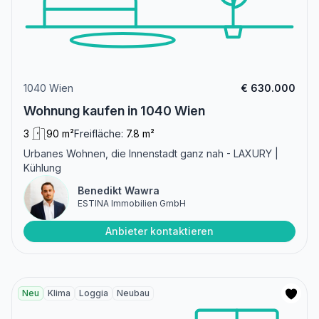
1040 Wien
€ 630.000
Wohnung kaufen in 1040 Wien
3
90 m²
Freifläche:
7.8 m²
Urbanes Wohnen, die Innenstadt ganz nah - LAXURY |
Kühlung
Benedikt Wawra
ESTINA Immobilien GmbH
Anbieter kontaktieren
Neu
Klima
Loggia
Neubau