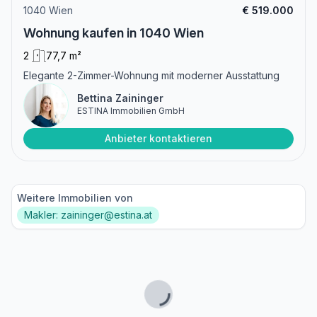
1040 Wien
€ 519.000
Wohnung kaufen in 1040 Wien
2
77,7 m²
Elegante 2-Zimmer-Wohnung mit moderner Ausstattung
Bettina Zaininger
ESTINA Immobilien GmbH
Anbieter kontaktieren
Weitere Immobilien von
Makler: zaininger@estina.at
Lade...