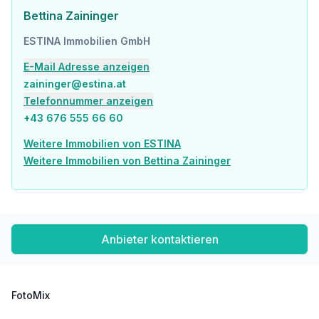
Kontakt:
Bettina Zaininger
Für weitere Fragen oder persönliche Besichtigungswünsche wenden Sie sich bitte an Frau Mag. Bettina Zaininger unter 0676 555 66 60 bzw. zaininger@estina.at
ESTINA Immobilien GmbH
E-Mail Adresse anzeigen
zaininger@estina.at
Telefonnummer anzeigen
+43 676 555 66 60
Weitere Immobilien von ESTINA
Weitere Immobilien von Bettina Zaininger
Anbieter kontaktieren
FotoMix