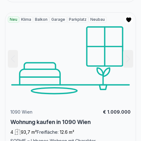
Neu
Klima
Balkon
Garage
Parkplatz
Neubau
1090 Wien
€ 1.009.000
Wohnung kaufen in 1090 Wien
4
93,7 m²
Freifläche:
12.6 m²
SOPHIE – Urbanes Wohnen mit Charakter