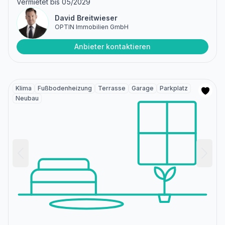
Vermietet bis 05/2029
David Breitwieser
OPTIN Immobilien GmbH
Anbieter kontaktieren
Klima
Fußbodenheizung
Terrasse
Garage
Parkplatz
Neubau