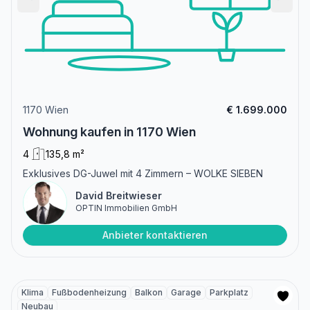
1170 Wien
€ 1.699.000
Wohnung kaufen in 1170 Wien
4
135,8 m²
Exklusives DG-Juwel mit 4 Zimmern – WOLKE SIEBEN
David Breitwieser
OPTIN Immobilien GmbH
Anbieter kontaktieren
Klima
Fußbodenheizung
Balkon
Garage
Parkplatz
Neubau