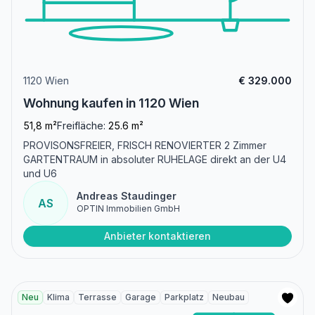
1120 Wien
€ 329.000
Wohnung kaufen in 1120 Wien
51,8 m²
Freifläche:
25.6 m²
PROVISONSFREIER, FRISCH RENOVIERTER 2 Zimmer
GARTENTRAUM in absoluter RUHELAGE direkt an der U4
und U6
Andreas Staudinger
AS
OPTIN Immobilien GmbH
Anbieter kontaktieren
Neu
Klima
Terrasse
Garage
Parkplatz
Neubau