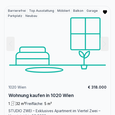
Barrierefrei
Top Ausstattung
Möbliert
Balkon
Garage
Parkplatz
Neubau
1020 Wien
€ 318.000
Wohnung kaufen in 1020 Wien
1
32 m²
Freifläche:
5 m²
STUDIO ZWEI – Exklusives Apartment im Viertel Zwei –