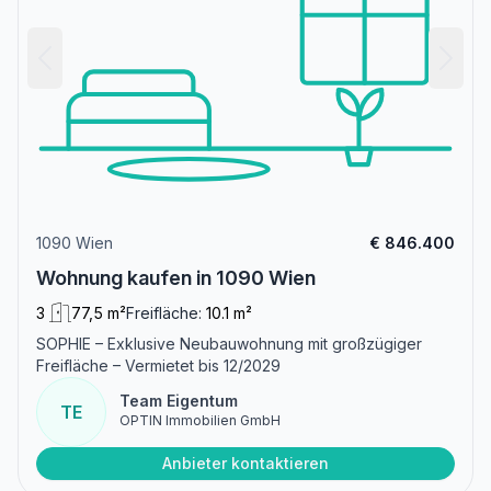
1090 Wien
€ 846.400
Wohnung kaufen in 1090 Wien
3
77,5 m²
Freifläche:
10.1 m²
SOPHIE – Exklusive Neubauwohnung mit großzügiger
Freifläche – Vermietet bis 12/2029
Team Eigentum
TE
OPTIN Immobilien GmbH
Anbieter kontaktieren