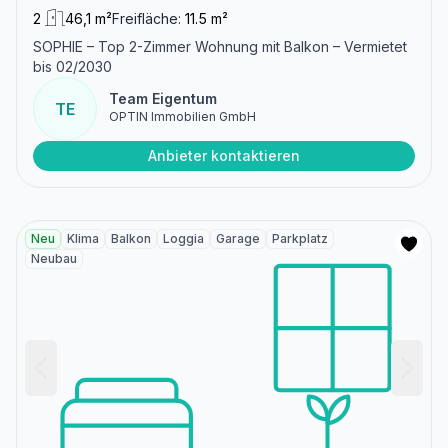
2
46,1 m²
Freifläche:
11.5 m²
SOPHIE – Top 2-Zimmer Wohnung mit Balkon – Vermietet
bis 02/2030
Team Eigentum
TE
OPTIN Immobilien GmbH
Anbieter kontaktieren
Neu
Klima
Balkon
Loggia
Garage
Parkplatz
Neubau