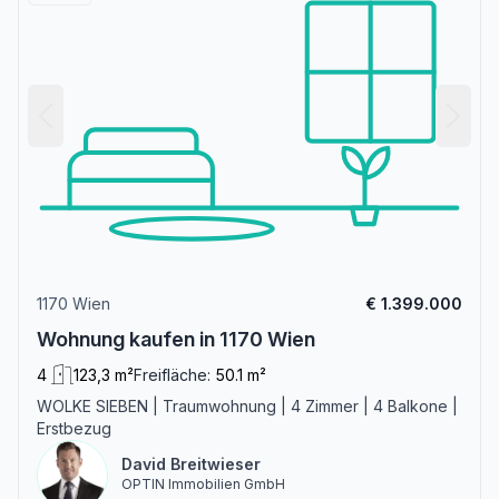
1170 Wien
€ 1.399.000
Wohnung kaufen in 1170 Wien
4
123,3 m²
Freifläche:
50.1 m²
WOLKE SIEBEN | Traumwohnung | 4 Zimmer | 4 Balkone |
Erstbezug
David Breitwieser
OPTIN Immobilien GmbH