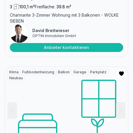
3
100,1 m²
Freifläche:
39.8 m²
Charmante 3-Zimmer Wohnung mit 3 Balkonen - WOLKE
SIEBEN
David Breitwieser
OPTIN Immobilien GmbH
Anbieter kontaktieren
Klima
Fußbodenheizung
Balkon
Garage
Parkplatz
Neubau