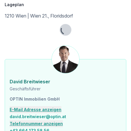
Lageplan
1210 Wien | Wien 21., Floridsdorf
Lade...
David Breitwieser
Geschäftsführer
OPTIN Immobilien GmbH
E-Mail Adresse anzeigen
david.breitwieser@optin.at
Telefonnummer anzeigen
+43 664 173 58 56