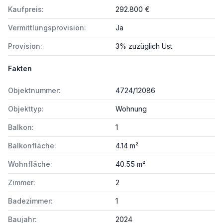
Kaufpreis:
292.800 €
Vermittlungsprovision:
Ja
Provision:
3% zuzüglich Ust.
Fakten
Objektnummer:
4724/12086
Objekttyp:
Wohnung
Balkon:
1
Balkonfläche:
4.14 m²
Wohnfläche:
40.55 m²
Zimmer:
2
Badezimmer:
1
Baujahr:
2024