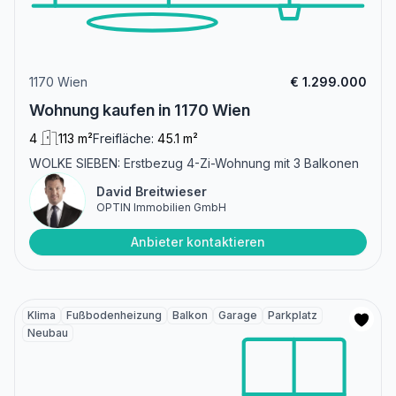
1170 Wien
€ 1.299.000
Wohnung kaufen in 1170 Wien
4
113 m²
Freifläche:
45.1 m²
WOLKE SIEBEN: Erstbezug 4-Zi-Wohnung mit 3 Balkonen
David Breitwieser
OPTIN Immobilien GmbH
Anbieter kontaktieren
Klima
Fußbodenheizung
Balkon
Garage
Parkplatz
Neubau