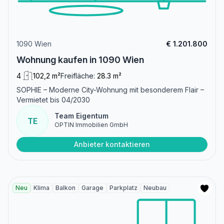
1090 Wien
€ 1.201.800
Wohnung kaufen in 1090 Wien
4
102,2 m²
Freifläche:
28.3 m²
SOPHIE – Moderne City-Wohnung mit besonderem Flair –
Vermietet bis 04/2030
Team Eigentum
TE
OPTIN Immobilien GmbH
Anbieter kontaktieren
Neu
Klima
Balkon
Garage
Parkplatz
Neubau