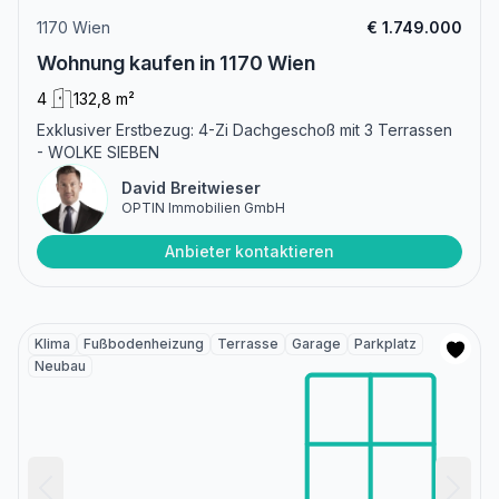
1170 Wien
€ 1.749.000
Wohnung kaufen in 1170 Wien
4
132,8 m²
Exklusiver Erstbezug: 4-Zi Dachgeschoß mit 3 Terrassen
- WOLKE SIEBEN
David Breitwieser
OPTIN Immobilien GmbH
Anbieter kontaktieren
Klima
Fußbodenheizung
Terrasse
Garage
Parkplatz
Neubau