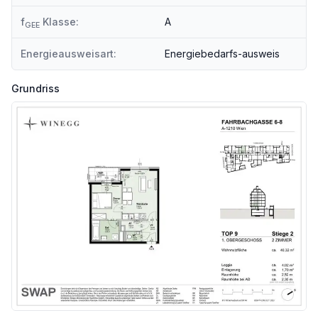
Angaben Entfernung Luftlinie / Quelle: OpenStreetMap
f
Klasse:
A
GEE
Energieausweisart:
Energiebedarfs-ausweis
Grundriss