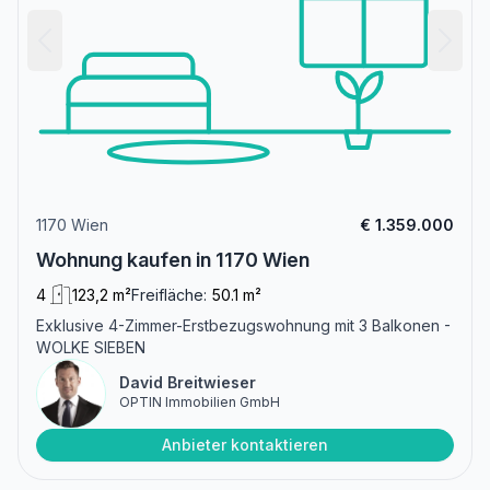
1170 Wien
€ 1.359.000
Wohnung kaufen in 1170 Wien
4
123,2 m²
Freifläche:
50.1 m²
Exklusive 4-Zimmer-Erstbezugswohnung mit 3 Balkonen -
WOLKE SIEBEN
David Breitwieser
OPTIN Immobilien GmbH
Anbieter kontaktieren