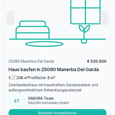
25080 Manerba Del Garda
€ 520.000
Haus kaufen in 25080 Manerba Del Garda
5
338 m²
Freifläche:
6 m²
Zweifamilienhaus mit traumhaftem Gardaseeblick und
außergewöhnlichem Entwicklungspotenzial
SAQURA Team
ST
SAQURA Immobilien GmbH
Anbieter kontaktieren