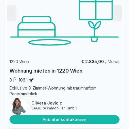
1220 Wien
€ 2.835,00
/ Monat
Wohnung mieten in 1220 Wien
3
106,1 m²
Exklusive 3-Zimmer-Wohnung mit traumhaftem
Panoramablick
Olivera Jovicic
SAQURA Immobilien GmbH
Anbieter kontaktieren