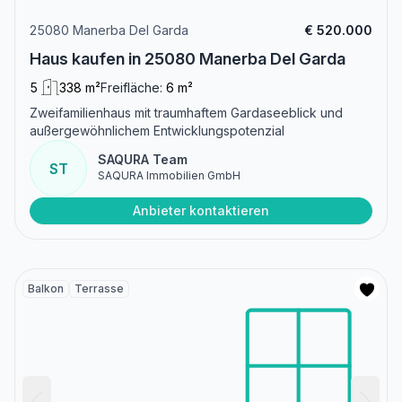
25080 Manerba Del Garda
€ 520.000
Haus kaufen in 25080 Manerba Del Garda
5
338 m²
Freifläche:
6 m²
Zweifamilienhaus mit traumhaftem Gardaseeblick und
außergewöhnlichem Entwicklungspotenzial
SAQURA Team
ST
SAQURA Immobilien GmbH
Anbieter kontaktieren
Balkon
Terrasse