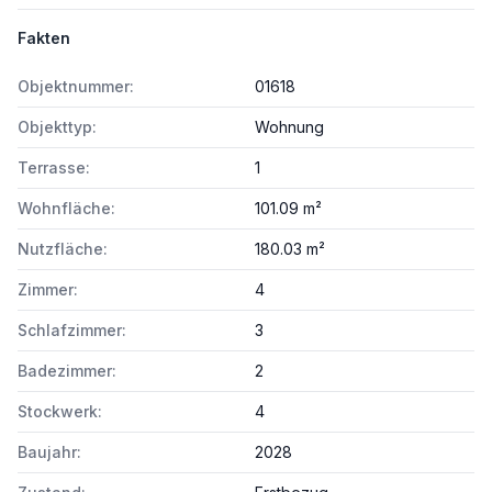
Fakten
Objektnummer:
01618
Objekttyp:
Wohnung
Terrasse:
1
Wohnfläche:
101.09 m²
Nutzfläche:
180.03 m²
Zimmer:
4
Schlafzimmer:
3
Badezimmer:
2
Stockwerk:
4
Baujahr:
2028