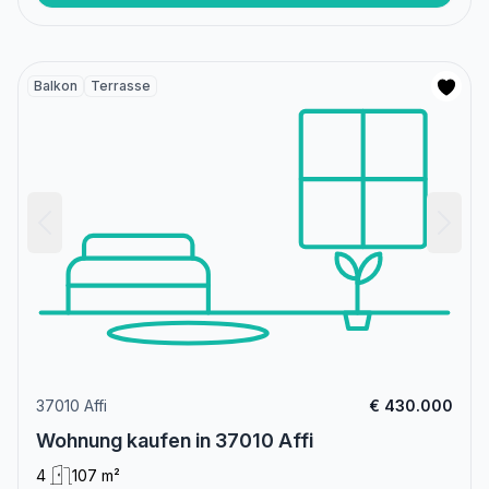
Balkon
Terrasse
37010 Affi
€ 430.000
Wohnung kaufen in 37010 Affi
4
107 m²