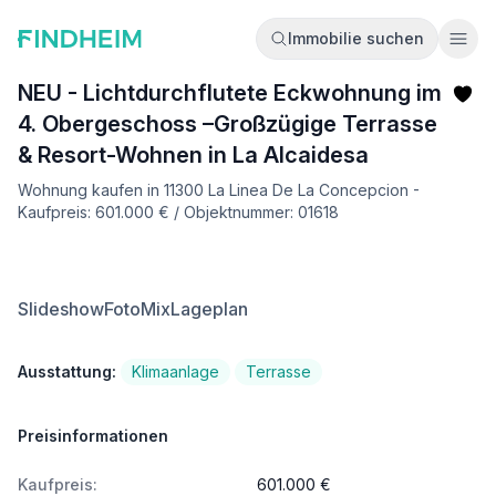
Immobilie suchen
Ope
NEU - Lichtdurchflutete Eckwohnung im
4. Obergeschoss –Großzügige Terrasse
& Resort-Wohnen in La Alcaidesa
Wohnung kaufen in 11300 La Linea De La Concepcion -
Kaufpreis: 601.000 € / Objektnummer: 01618
Slideshow
FotoMix
Lageplan
Ausstattung:
Klimaanlage
Terrasse
Preisinformationen
Kaufpreis:
601.000 €