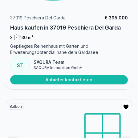
37019 Peschiera Del Garda
€ 395.000
Haus kaufen in 37019 Peschiera Del Garda
3
130 m²
Gepflegtes Reihenhaus mit Garten und
Erweiterungspotenzial nahe dem Gardasee
SAQURA Team
ST
SAQURA Immobilien GmbH
Anbieter kontaktieren
Balkon