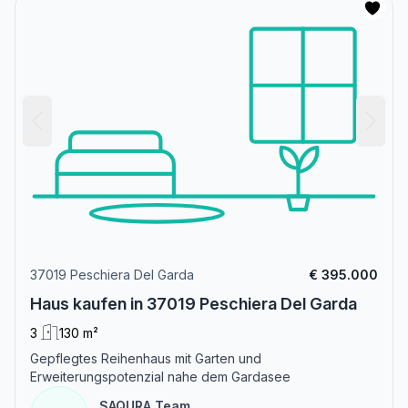
37019 Peschiera Del Garda
€ 395.000
Haus kaufen in 37019 Peschiera Del Garda
3
130 m²
Gepflegtes Reihenhaus mit Garten und
Erweiterungspotenzial nahe dem Gardasee
SAQURA Team