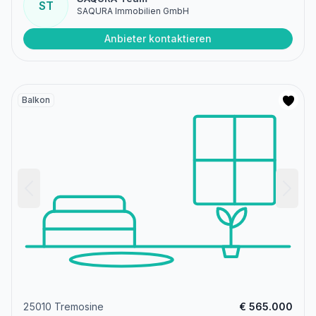
ST
SAQURA Immobilien GmbH
Anbieter kontaktieren
Balkon
25010 Tremosine
€ 565.000