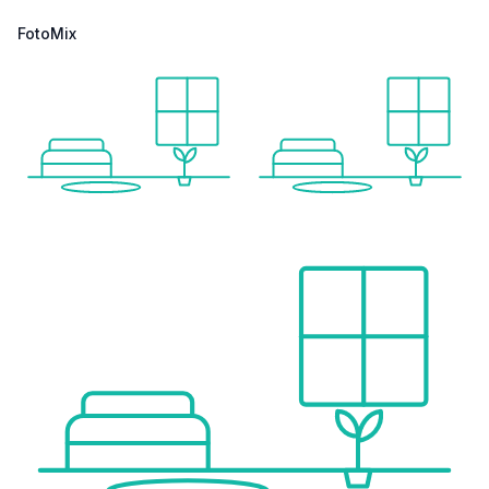
FotoMix