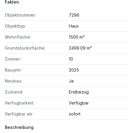
Fakten
Objektnummer:
7296
Objekttyp:
Haus
Wohnfläche:
1500 m²
Grundstücksfläche:
2499.09 m²
Zimmer:
10
Baujahr:
2025
Neubau:
Ja
Zustand:
Erstbezug
Verfügbarkeit:
Verfügbar
Verfügbar ab:
sofort
Beschreibung