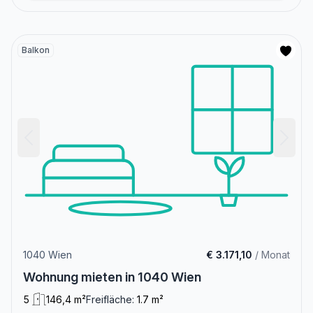
Balkon
1040 Wien
€ 3.171,10
/ Monat
Wohnung mieten in 1040 Wien
5
146,4 m²
Freifläche:
1.7 m²