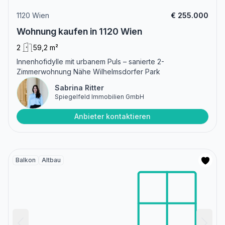
1120 Wien
€ 255.000
Wohnung kaufen in 1120 Wien
2
59,2 m²
Innenhofidylle mit urbanem Puls – sanierte 2-
Zimmerwohnung Nähe Wilhelmsdorfer Park
Sabrina Ritter
Spiegelfeld Immobilien GmbH
Anbieter kontaktieren
Balkon
Altbau