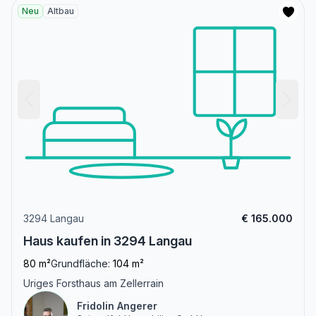
Neu
Altbau
3294 Langau
€ 165.000
Haus kaufen in 3294 Langau
80 m²
Grundfläche:
104 m²
Uriges Forsthaus am Zellerrain
Fridolin Angerer