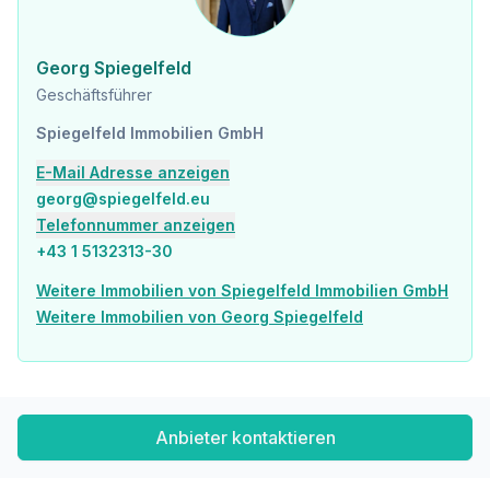
Dieses Anwesen gehört zweifellos zu den herausragendsten Luxusresidenzen Mallorcas und bietet Privatsphäre, Exklusivität und eine Lage, die ihresgleichen sucht.
Der Vermittler ist als Doppelmakler tätig.
Georg Spiegelfeld
Geschäftsführer
Spiegelfeld Immobilien GmbH
E-Mail Adresse anzeigen
georg@spiegelfeld.eu
Telefonnummer anzeigen
+43 1 5132313-30
Weitere Immobilien von Spiegelfeld Immobilien GmbH
Weitere Immobilien von Georg Spiegelfeld
Anbieter kontaktieren