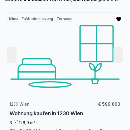
Klima
Fußbodenheizung
Terrasse
1230 Wien
€ 599.000
Wohnung kaufen in 1230 Wien
3
126,9 m²