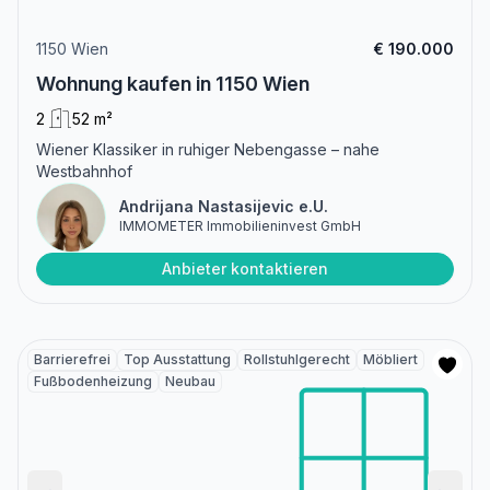
1150 Wien
€ 190.000
Wohnung kaufen in 1150 Wien
2
52 m²
Wiener Klassiker in ruhiger Nebengasse – nahe
Westbahnhof
Andrijana Nastasijevic e.U.
IMMOMETER Immobilieninvest GmbH
Anbieter kontaktieren
Barrierefrei
Top Ausstattung
Rollstuhlgerecht
Möbliert
Fußbodenheizung
Neubau