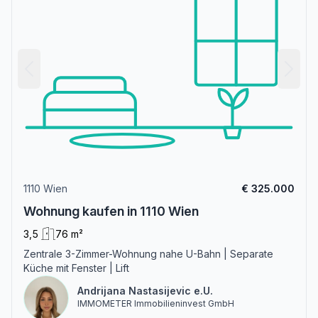
1110 Wien
€ 325.000
Wohnung kaufen in 1110 Wien
3,5
76 m²
Zentrale 3-Zimmer-Wohnung nahe U-Bahn | Separate
Küche mit Fenster | Lift
Andrijana Nastasijevic e.U.
IMMOMETER Immobilieninvest GmbH