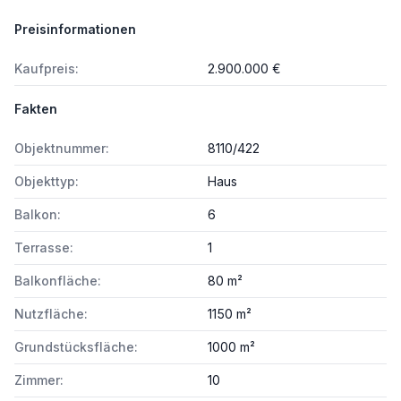
Preisinformationen
Kaufpreis:
2.900.000 €
Fakten
Objektnummer:
8110/422
Objekttyp:
Haus
Balkon:
6
Terrasse:
1
Balkonfläche:
80 m²
Nutzfläche:
1150 m²
Grundstücksfläche:
1000 m²
Zimmer:
10