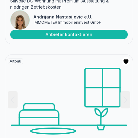
Stilvolle DG-Wohnung mit Premium-Ausstattung &
niedrigen Betriebskosten
Andrijana Nastasijevic e.U.
IMMOMETER Immobilieninvest GmbH
Anbieter kontaktieren
Altbau