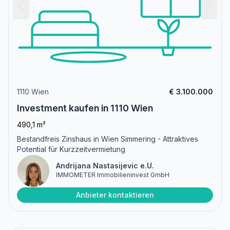
1110 Wien
€ 3.100.000
Investment kaufen in 1110 Wien
490,1 m²
Bestandfreis Zinshaus in Wien Simmering - Attraktives
Potential für Kurzzeitvermietung
Andrijana Nastasijevic e.U.
IMMOMETER Immobilieninvest GmbH
Anbieter kontaktieren