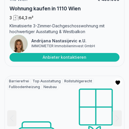
Wohnung kaufen in 1110 Wien
3
64,3 m²
Klimatisierte 3-Zimmer-Dachgeschosswohnung mit
hochwertiger Ausstattung & Westbalkon
Andrijana Nastasijevic e.U.
IMMOMETER Immobilieninvest GmbH
Anbieter kontaktieren
Barrierefrei
Top Ausstattung
Rollstuhlgerecht
Fußbodenheizung
Neubau