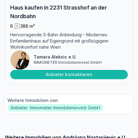
Haus kaufen in 2231 Strasshof an der
Nordbahn
6
388 m²
Hervorragende S-Bahn-Anbindung – Modernes
Einfamilienhaus auf Eigengrund mit großzügigem
Wohnkomfort nahe Wien
Tamara Aleksic e.U.
IMMOMETER Immobilieninvest GmbH
Anbieter kontaktieren
Weitere Immobilien von
Anbieter: Immometer Immobilieninvest GmbH
Weitere Immobilien von Andrijana Nastasijevic e.U.