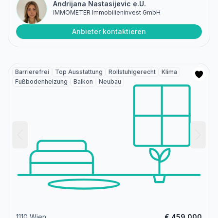
Andrijana Nastasijevic e.U.
IMMOMETER Immobilieninvest GmbH
Anbieter kontaktieren
Barrierefrei
Top Ausstattung
Rollstuhlgerecht
Klima
Fußbodenheizung
Balkon
Neubau
1110 Wien
€ 459.000