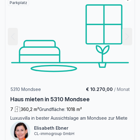
Parkplatz
5310 Mondsee
€ 10.270,00
/ Monat
Haus mieten in 5310 Mondsee
7
360,2 m²
Grundfläche:
1018 m²
Luxusvilla in bester Aussichtslage am Mondsee zur Miete
Elisabeth Ebner
CL-immogroup GmbH