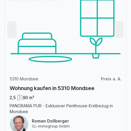
5310 Mondsee
Preis a. A.
Wohnung kaufen in 5310 Mondsee
2,5
90 m²
PANORAMA PUR - Exklusiver Penthouse-Erstbezug in
Mondsee
Roman Dollberger
CL-immogroup GmbH