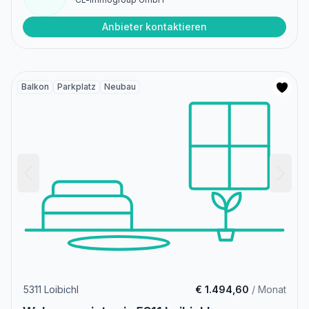
Anbieter kontaktieren
Balkon
Parkplatz
Neubau
5311 Loibichl
€ 1.494,60
/ Monat