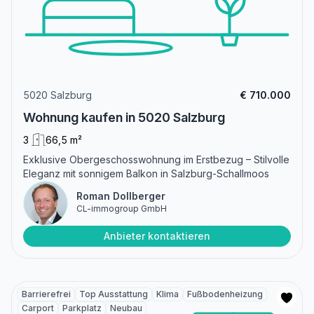
5020 Salzburg
€ 710.000
Wohnung kaufen in 5020 Salzburg
3
66,5 m²
Exklusive Obergeschosswohnung im Erstbezug – Stilvolle
Eleganz mit sonnigem Balkon in Salzburg-Schallmoos
Roman Dollberger
CL-immogroup GmbH
Anbieter kontaktieren
Barrierefrei
Top Ausstattung
Klima
Fußbodenheizung
Carport
Parkplatz
Neubau