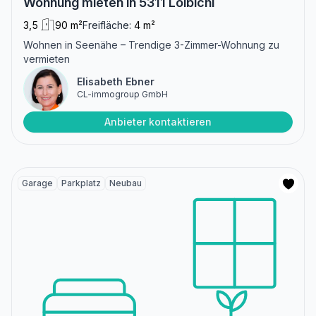
Wohnung mieten in 5311 Loibichl
3,5
90 m²
Freifläche:
4 m²
Wohnen in Seenähe – Trendige 3-Zimmer-Wohnung zu
vermieten
Elisabeth Ebner
CL-immogroup GmbH
Anbieter kontaktieren
Garage
Parkplatz
Neubau