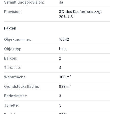
Vermittlungsprovision:
Ja
Provision:
3% des Kaufpreises zzgl.
20% USt.
Fakten
Objektnummer:
16242
Objekttyp:
Haus
Balkon:
2
Terrasse:
4
Wohnfläche:
368 m²
Grundstücksfläche:
823 m²
Badezimmer:
3
Toilette:
5