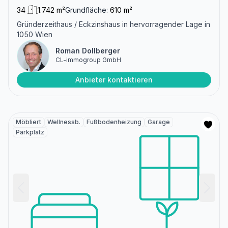
34
1.742 m²
Grundfläche:
610 m²
Gründerzeithaus / Eckzinshaus in hervorragender Lage in
1050 Wien
Roman Dollberger
CL-immogroup GmbH
Anbieter kontaktieren
Möbliert
Wellnessb.
Fußbodenheizung
Garage
Parkplatz