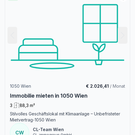
1050 Wien
€ 2.026,41
/ Monat
Immobilie mieten in 1050 Wien
3
88,3 m²
Stilvolles Geschäftslokal mit Klimaanlage – Unbefristeter
Mietvertrag-1050 Wien
CL-Team Wien
CW
CL-immogroup GmbH