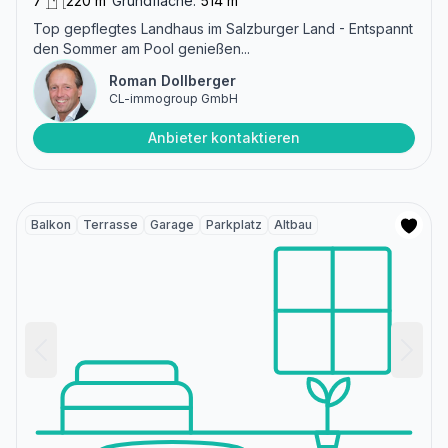
7
220 m²
Grundfläche:
514 m²
Top gepflegtes Landhaus im Salzburger Land - Entspannt
den Sommer am Pool genießen...
Roman Dollberger
CL-immogroup GmbH
Anbieter kontaktieren
Balkon
Terrasse
Garage
Parkplatz
Altbau