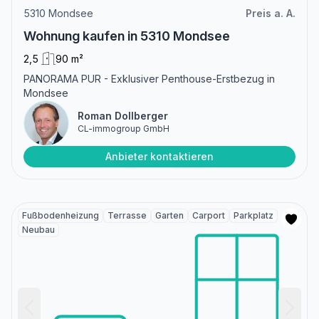
5310 Mondsee
Preis a. A.
Wohnung kaufen in 5310 Mondsee
2,5
90 m²
PANORAMA PUR - Exklusiver Penthouse-Erstbezug in
Mondsee
Roman Dollberger
CL-immogroup GmbH
Anbieter kontaktieren
Fußbodenheizung
Terrasse
Garten
Carport
Parkplatz
Neubau