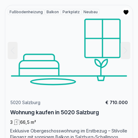
Fußbodenheizung
Balkon
Parkplatz
Neubau
5020 Salzburg
€ 710.000
Wohnung kaufen in 5020 Salzburg
3
66,5 m²
Exklusive Obergeschosswohnung im Erstbezug – Stilvolle
Eleganz mit sonnigem Balkon in Salzburg-Schallmoos