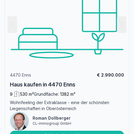
4470 Enns
€ 2.990.000
Haus kaufen in 4470 Enns
9
530 m²
Grundfläche:
1382 m²
Wohnfeeling der Extraklasse - eine der schönsten
Liegenschaften in Oberösterreich
Roman Dollberger
CL-immogroup GmbH