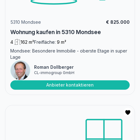
5310 Mondsee
€ 825.000
Wohnung kaufen in 5310 Mondsee
4
162 m²
Freifläche:
9 m²
Mondsee: Besondere Immobilie - oberste Etage in super
Lage
Roman Dollberger
CL-immogroup GmbH
Anbieter kontaktieren