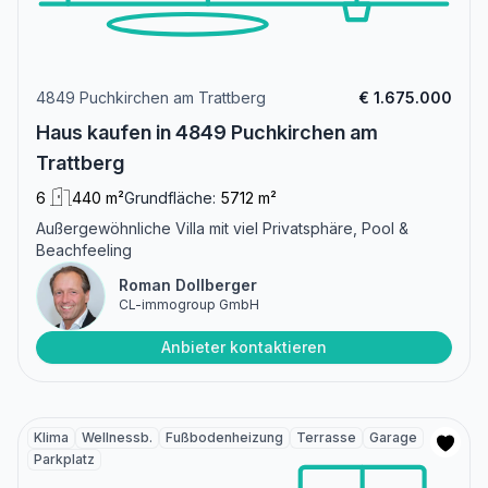
4849 Puchkirchen am Trattberg
€ 1.675.000
Haus kaufen in 4849 Puchkirchen am
Trattberg
6
440 m²
Grundfläche:
5712 m²
Außergewöhnliche Villa mit viel Privatsphäre, Pool &
Beachfeeling
Roman Dollberger
CL-immogroup GmbH
Anbieter kontaktieren
Klima
Wellnessb.
Fußbodenheizung
Terrasse
Garage
Parkplatz