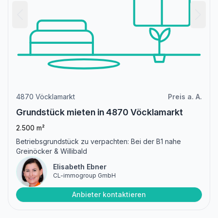
4870 Vöcklamarkt
Preis a. A.
Grundstück mieten in 4870 Vöcklamarkt
2.500 m²
Betriebsgrundstück zu verpachten: Bei der B1 nahe
Greinöcker & Willibald
Elisabeth Ebner
CL-immogroup GmbH
Anbieter kontaktieren