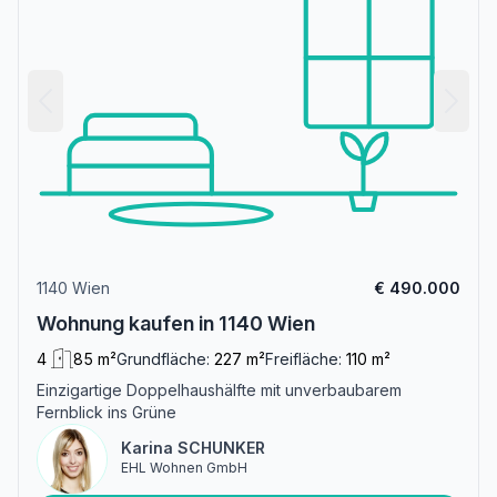
1140 Wien
€ 490.000
Wohnung kaufen in 1140 Wien
4
85 m²
Grundfläche:
227 m²
Freifläche:
110 m²
Einzigartige Doppelhaushälfte mit unverbaubarem
Fernblick ins Grüne
Karina SCHUNKER
EHL Wohnen GmbH