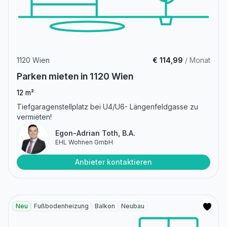
1120 Wien
€ 114,99
/ Monat
Parken mieten in 1120 Wien
12 m²
Tiefgaragenstellplatz bei U4/U6- Längenfeldgasse zu
vermieten!
Egon-Adrian Toth, B.A.
EHL Wohnen GmbH
Anbieter kontaktieren
Neu
Fußbodenheizung
Balkon
Neubau