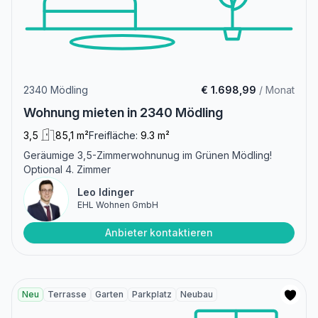
2340 Mödling
€ 1.698,99
/ Monat
Wohnung mieten in 2340 Mödling
3,5
85,1 m²
Freifläche:
9.3 m²
Geräumige 3,5-Zimmerwohnunug im Grünen Mödling!
Optional 4. Zimmer
Leo Idinger
EHL Wohnen GmbH
Anbieter kontaktieren
Neu
Terrasse
Garten
Parkplatz
Neubau