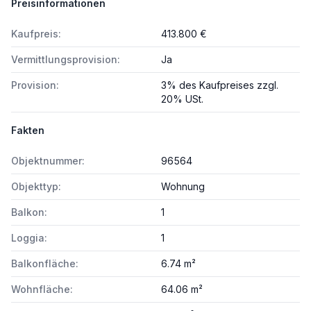
Preisinformationen
Kaufpreis:
413.800 €
Vermittlungsprovision:
Ja
Provision:
3% des Kaufpreises zzgl.
20% USt.
Fakten
Objektnummer:
96564
Objekttyp:
Wohnung
Balkon:
1
Loggia:
1
Balkonfläche:
6.74 m²
Wohnfläche:
64.06 m²