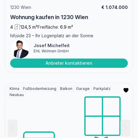
1230 Wien
€ 1.074.000
Wohnung kaufen in 1230 Wien
4
124,5 m²
Freifläche:
6.9 m²
hil\side 23 – Ihr Logenplatz an der Sonne
Josef Michelfeit
EHL Wohnen GmbH
Anbieter kontaktieren
Klima
Fußbodenheizung
Balkon
Garage
Parkplatz
Neubau