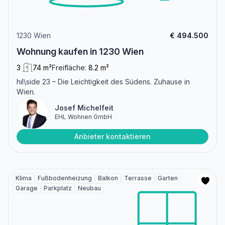
1230 Wien
€ 494.500
Wohnung kaufen in 1230 Wien
3
74 m²
Freifläche:
8.2 m²
hil\side 23 – Die Leichtigkeit des Südens. Zuhause in
Wien.
Josef Michelfeit
EHL Wohnen GmbH
Anbieter kontaktieren
Klima
Fußbodenheizung
Balkon
Terrasse
Garten
Garage
Parkplatz
Neubau