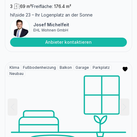
3
69 m²
Freifläche:
176.4 m²
hil\side 23 – Ihr Logenplatz an der Sonne
Josef Michelfeit
EHL Wohnen GmbH
Anbieter kontaktieren
Klima
Fußbodenheizung
Balkon
Garage
Parkplatz
Neubau