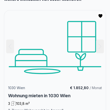
1030 Wien
€ 1.852,80
/ Monat
Wohnung mieten in 1030 Wien
3
103,8 m²