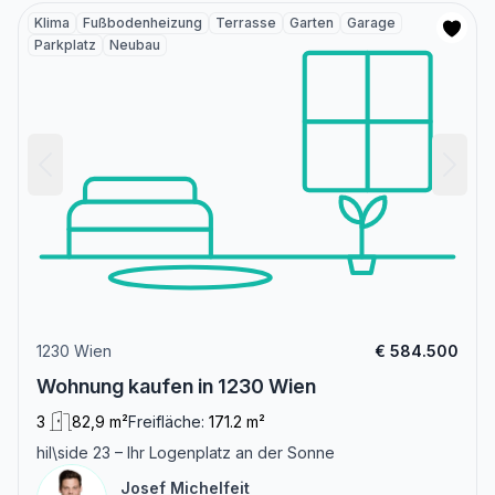
Klima
Fußbodenheizung
Terrasse
Garten
Garage
Parkplatz
Neubau
1230 Wien
€ 584.500
Wohnung kaufen in 1230 Wien
3
82,9 m²
Freifläche:
171.2 m²
hil\side 23 – Ihr Logenplatz an der Sonne
Josef Michelfeit