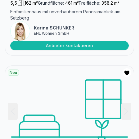
5,5
162 m²
Grundfläche:
461 m²
Freifläche:
358.2 m²
Einfamilienhaus mit unverbaubarem Panoramablick am
Satzberg
Karina SCHUNKER
EHL Wohnen GmbH
Anbieter kontaktieren
Neu