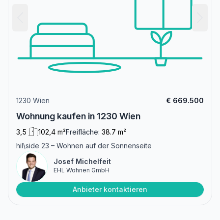
1230 Wien
€ 669.500
Wohnung kaufen in 1230 Wien
3,5
102,4 m²
Freifläche:
38.7 m²
hil\side 23 – Wohnen auf der Sonnenseite
Josef Michelfeit
EHL Wohnen GmbH
Anbieter kontaktieren