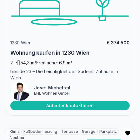
1230 Wien
€ 374.500
Wohnung kaufen in 1230 Wien
2
54,3 m²
Freifläche:
6.9 m²
hil\side 23 – Die Leichtigkeit des Südens. Zuhause in
Wien.
Josef Michelfeit
EHL Wohnen GmbH
Anbieter kontaktieren
Klima
Fußbodenheizung
Terrasse
Garage
Parkplatz
Neubau