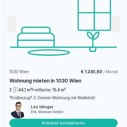
1030 Wien
€ 1.245,60
/ Monat
Wohnung mieten in 1030 Wien
2
44,1 m²
Freifläche:
15.4 m²
*Erstbezug* 2-Zimmer-Wohnung mit Weitblick!
Leo Idinger
EHL Wohnen GmbH
Anbieter kontaktieren