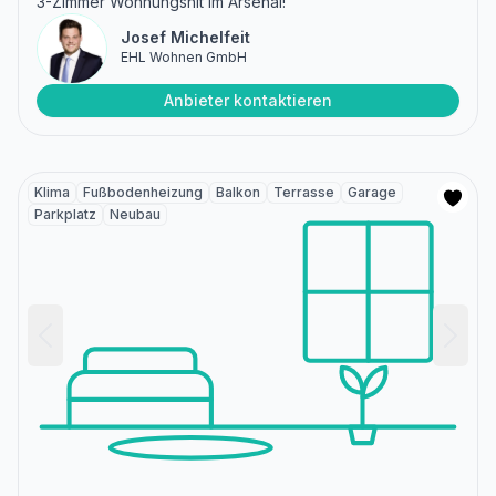
3-Zimmer Wohnungshit im Arsenal!
Josef Michelfeit
EHL Wohnen GmbH
Anbieter kontaktieren
Klima
Fußbodenheizung
Balkon
Terrasse
Garage
Parkplatz
Neubau