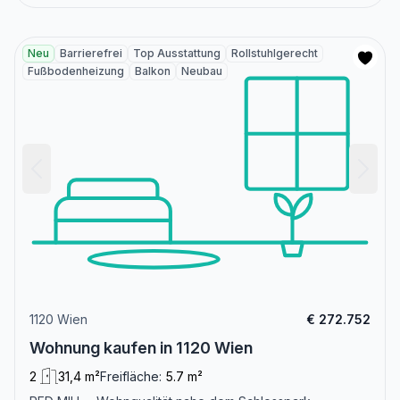
Neu
Barrierefrei
Top Ausstattung
Rollstuhlgerecht
Fußbodenheizung
Balkon
Neubau
1120 Wien
€ 272.752
Wohnung kaufen in 1120 Wien
2
31,4 m²
Freifläche:
5.7 m²