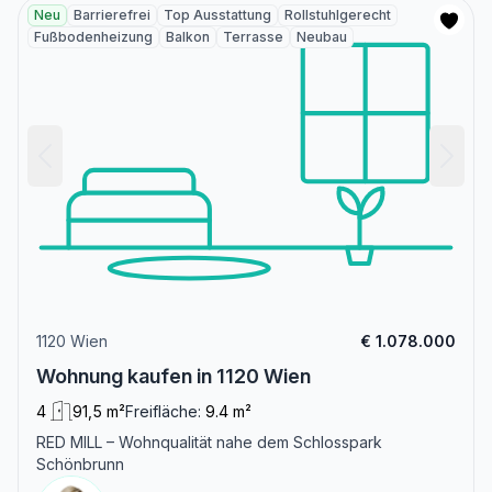
Neu
Barrierefrei
Top Ausstattung
Rollstuhlgerecht
Fußbodenheizung
Balkon
Terrasse
Neubau
1120 Wien
€ 1.078.000
Wohnung kaufen in 1120 Wien
4
91,5 m²
Freifläche:
9.4 m²
RED MILL – Wohnqualität nahe dem Schlosspark
Schönbrunn