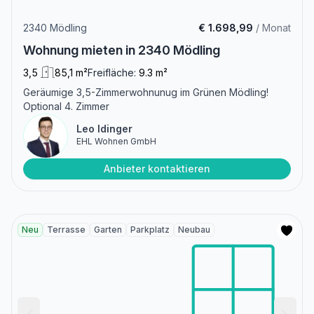
2340 Mödling
€ 1.698,99
/ Monat
Wohnung mieten in 2340 Mödling
3,5
85,1 m²
Freifläche:
9.3 m²
Geräumige 3,5-Zimmerwohnunug im Grünen Mödling!
Optional 4. Zimmer
Leo Idinger
EHL Wohnen GmbH
Anbieter kontaktieren
Neu
Terrasse
Garten
Parkplatz
Neubau