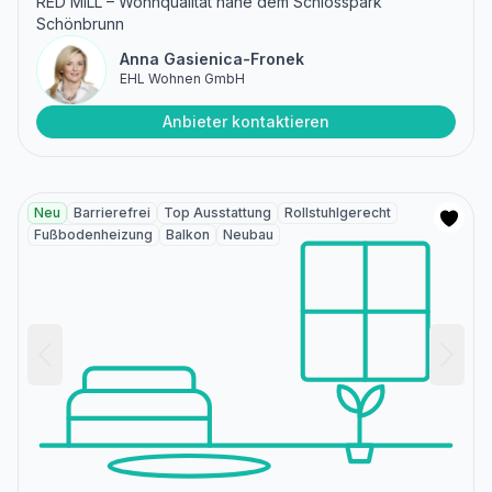
RED MILL – Wohnqualität nahe dem Schlosspark
Schönbrunn
Anna Gasienica-Fronek
EHL Wohnen GmbH
Anbieter kontaktieren
Neu
Barrierefrei
Top Ausstattung
Rollstuhlgerecht
Fußbodenheizung
Balkon
Neubau