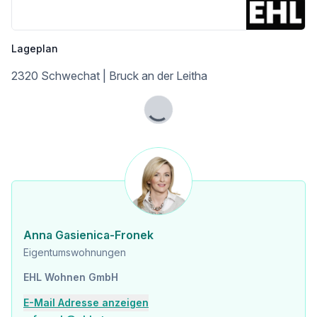
Flughafen <7.500m
Angaben Entfernung Luftlinie / Quelle: OpenStreetMap
Lageplan
2320 Schwechat | Bruck an der Leitha
Lade...
Anna Gasienica-Fronek
Eigentumswohnungen
EHL Wohnen GmbH
E-Mail Adresse anzeigen