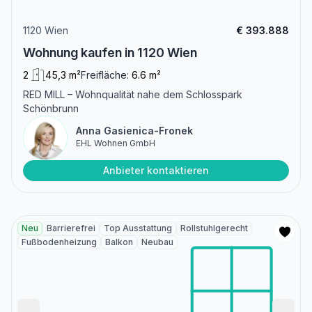
1120 Wien
€ 393.888
Wohnung kaufen in 1120 Wien
2
45,3 m²
Freifläche:
6.6 m²
RED MILL – Wohnqualität nahe dem Schlosspark
Schönbrunn
Anna Gasienica-Fronek
EHL Wohnen GmbH
Anbieter kontaktieren
Neu
Barrierefrei
Top Ausstattung
Rollstuhlgerecht
Fußbodenheizung
Balkon
Neubau