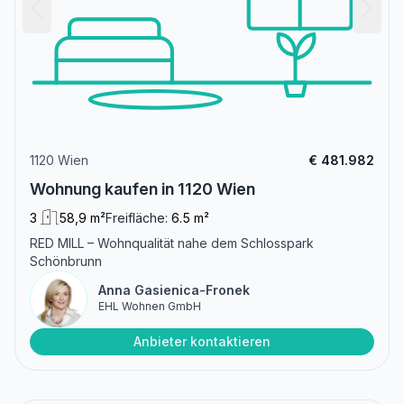
1120 Wien
€ 481.982
Wohnung kaufen in 1120 Wien
3
58,9 m²
Freifläche:
6.5 m²
RED MILL – Wohnqualität nahe dem Schlosspark
Schönbrunn
Anna Gasienica-Fronek
EHL Wohnen GmbH
Anbieter kontaktieren