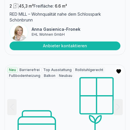
2
45,3 m²
Freifläche:
6.6 m²
RED MILL – Wohnqualität nahe dem Schlosspark
Schönbrunn
Anna Gasienica-Fronek
EHL Wohnen GmbH
Anbieter kontaktieren
Neu
Barrierefrei
Top Ausstattung
Rollstuhlgerecht
Fußbodenheizung
Balkon
Neubau