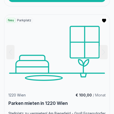
Neu
Parkplatz
1220 Wien
€ 100,00
/ Monat
Parken mieten in 1220 Wien
Stellplatz zu vermieten! Am Bienefeld - Groß Enzersdorfer