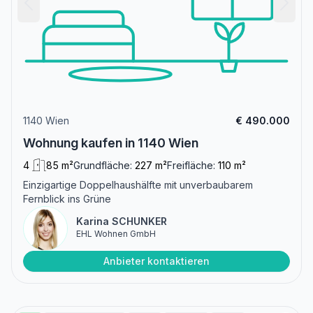
1140 Wien
€ 490.000
Wohnung kaufen in 1140 Wien
4
85 m²
Grundfläche:
227 m²
Freifläche:
110 m²
Einzigartige Doppelhaushälfte mit unverbaubarem
Fernblick ins Grüne
Karina SCHUNKER
EHL Wohnen GmbH
Anbieter kontaktieren