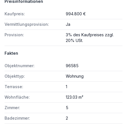
Preisinformationen
Kaufpreis:
994.800 €
Vermittlungsprovision:
Ja
Provision:
3% des Kaufpreises zzgl.
20% USt.
Fakten
Objektnummer:
96585
Objekttyp:
Wohnung
Terrasse:
1
Wohnfläche:
123.03 m²
Zimmer:
5
Badezimmer:
2