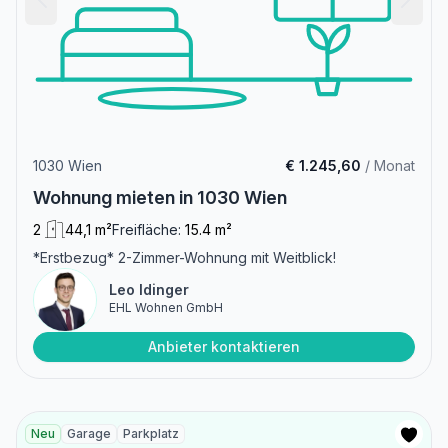
1030 Wien
€ 1.245,60
/ Monat
Wohnung mieten in 1030 Wien
2
44,1 m²
Freifläche:
15.4 m²
*Erstbezug* 2-Zimmer-Wohnung mit Weitblick!
Leo Idinger
EHL Wohnen GmbH
Anbieter kontaktieren
Neu
Garage
Parkplatz