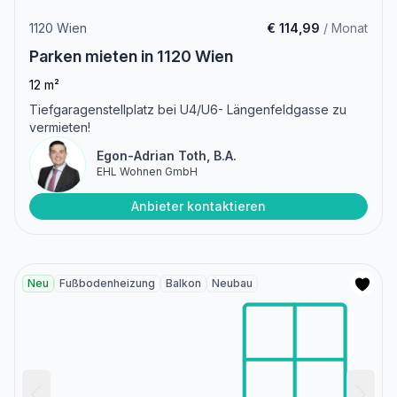
1120 Wien
€ 114,99
/ Monat
Parken mieten in 1120 Wien
12 m²
Tiefgaragenstellplatz bei U4/U6- Längenfeldgasse zu
vermieten!
Egon-Adrian Toth, B.A.
EHL Wohnen GmbH
Anbieter kontaktieren
Neu
Fußbodenheizung
Balkon
Neubau