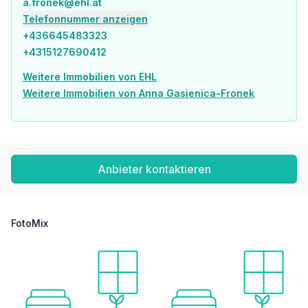
a.fronek@ehl.at
Telefonnummer anzeigen
+436645483323
+4315127690412
Weitere Immobilien von EHL
Weitere Immobilien von Anna Gasienica-Fronek
Anbieter kontaktieren
FotoMix