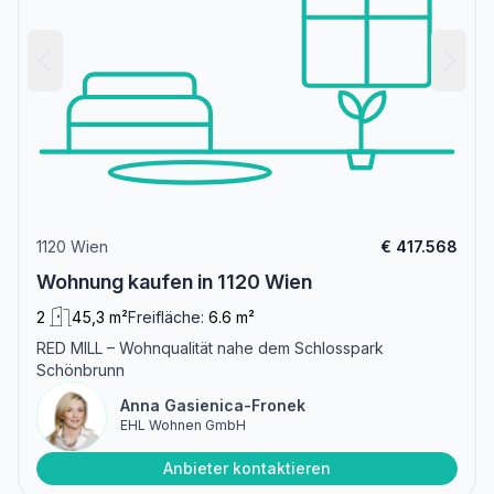
1120 Wien
€ 417.568
Wohnung kaufen in 1120 Wien
2
45,3 m²
Freifläche:
6.6 m²
RED MILL – Wohnqualität nahe dem Schlosspark
Schönbrunn
Anna Gasienica-Fronek
EHL Wohnen GmbH
Anbieter kontaktieren