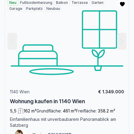
Neu
Fußbodenheizung
Balkon
Terrasse
Garten
Garage
Parkplatz
Neubau
1140 Wien
€ 1.349.000
Wohnung kaufen in 1140 Wien
5,5
162 m²
Grundfläche:
461 m²
Freifläche:
358.2 m²
Einfamilienhaus mit unverbaubarem Panoramablick am
Satzberg