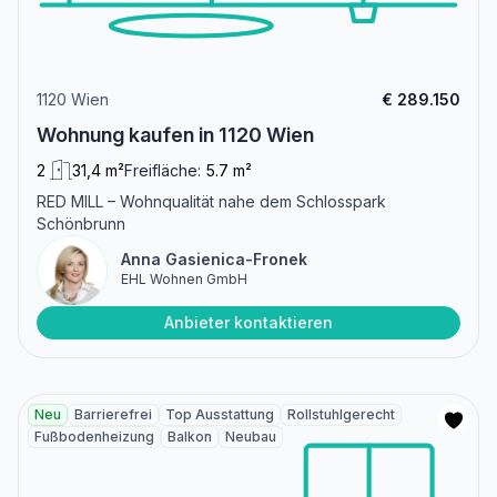
1120 Wien
€ 289.150
Wohnung kaufen in 1120 Wien
2
31,4 m²
Freifläche:
5.7 m²
RED MILL – Wohnqualität nahe dem Schlosspark
Schönbrunn
Anna Gasienica-Fronek
EHL Wohnen GmbH
Anbieter kontaktieren
Neu
Barrierefrei
Top Ausstattung
Rollstuhlgerecht
Fußbodenheizung
Balkon
Neubau