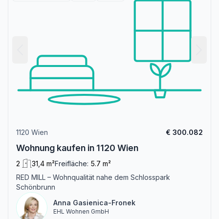
1120 Wien
€ 300.082
Wohnung kaufen in 1120 Wien
2
31,4 m²
Freifläche:
5.7 m²
RED MILL – Wohnqualität nahe dem Schlosspark
Schönbrunn
Anna Gasienica-Fronek
EHL Wohnen GmbH