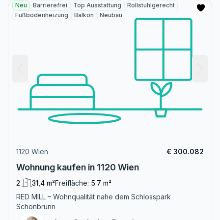
Neu
Barrierefrei
Top Ausstattung
Rollstuhlgerecht
Fußbodenheizung
Balkon
Neubau
1120 Wien
€ 300.082
Wohnung kaufen in 1120 Wien
2
31,4 m²
Freifläche:
5.7 m²
RED MILL – Wohnqualität nahe dem Schlosspark
Schönbrunn