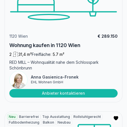
1120 Wien
€ 289.150
Wohnung kaufen in 1120 Wien
2
31,4 m²
Freifläche:
5.7 m²
RED MILL – Wohnqualität nahe dem Schlosspark
Schönbrunn
Anna Gasienica-Fronek
EHL Wohnen GmbH
Anbieter kontaktieren
Neu
Barrierefrei
Top Ausstattung
Rollstuhlgerecht
Fußbodenheizung
Balkon
Neubau