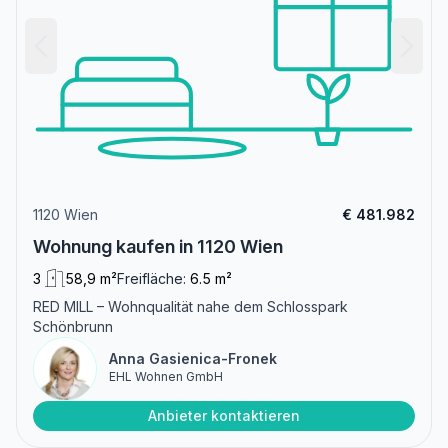
1120 Wien
€ 481.982
Wohnung kaufen in 1120 Wien
3
58,9 m²
Freifläche:
6.5 m²
RED MILL – Wohnqualität nahe dem Schlosspark
Schönbrunn
Anna Gasienica-Fronek
EHL Wohnen GmbH
Anbieter kontaktieren