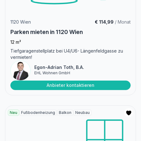
1120 Wien
€ 114,99
/ Monat
Parken mieten in 1120 Wien
12 m²
Tiefgaragenstellplatz bei U4/U6- Längenfeldgasse zu
vermieten!
Egon-Adrian Toth, B.A.
EHL Wohnen GmbH
Anbieter kontaktieren
Neu
Fußbodenheizung
Balkon
Neubau