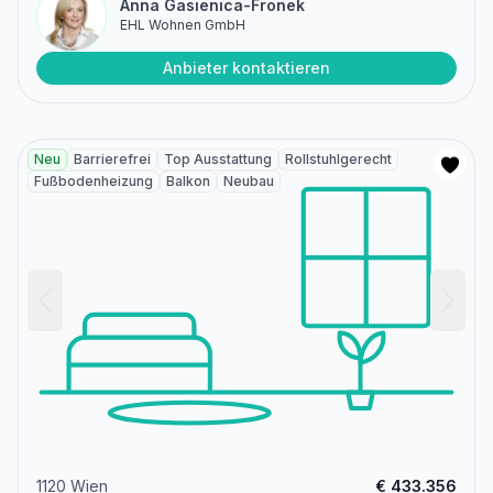
Anna Gasienica-Fronek
EHL Wohnen GmbH
Anbieter kontaktieren
Neu
Barrierefrei
Top Ausstattung
Rollstuhlgerecht
Fußbodenheizung
Balkon
Neubau
1120 Wien
€ 433.356