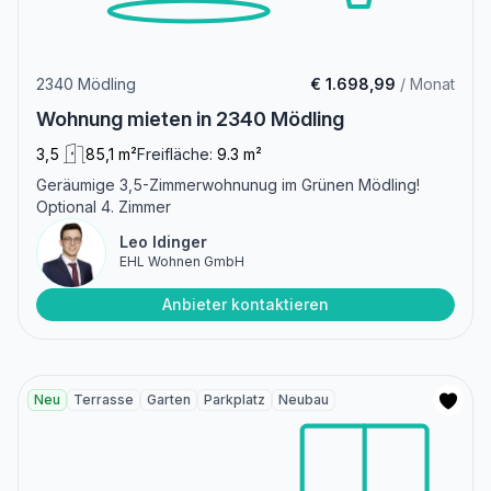
2340 Mödling
€ 1.698,99
/ Monat
Wohnung mieten in 2340 Mödling
3,5
85,1 m²
Freifläche:
9.3 m²
Geräumige 3,5-Zimmerwohnunug im Grünen Mödling!
Optional 4. Zimmer
Leo Idinger
EHL Wohnen GmbH
Anbieter kontaktieren
Neu
Terrasse
Garten
Parkplatz
Neubau