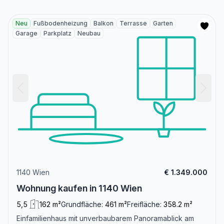
Neu
Fußbodenheizung
Balkon
Terrasse
Garten
Garage
Parkplatz
Neubau
1140 Wien
€ 1.349.000
Wohnung kaufen in 1140 Wien
5,5
162 m²
Grundfläche:
461 m²
Freifläche:
358.2 m²
Einfamilienhaus mit unverbaubarem Panoramablick am