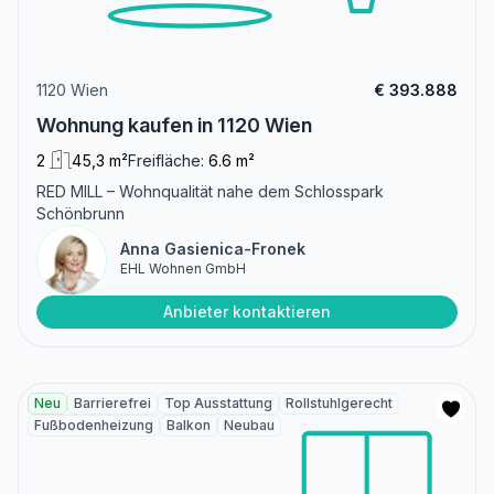
1120 Wien
€ 393.888
Wohnung kaufen in 1120 Wien
2
45,3 m²
Freifläche:
6.6 m²
RED MILL – Wohnqualität nahe dem Schlosspark
Schönbrunn
Anna Gasienica-Fronek
EHL Wohnen GmbH
Anbieter kontaktieren
Neu
Barrierefrei
Top Ausstattung
Rollstuhlgerecht
Fußbodenheizung
Balkon
Neubau