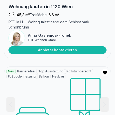
Wohnung kaufen in 1120 Wien
2
45,3 m²
Freifläche:
6.6 m²
RED MILL – Wohnqualität nahe dem Schlosspark
Schönbrunn
Anna Gasienica-Fronek
EHL Wohnen GmbH
Anbieter kontaktieren
Neu
Barrierefrei
Top Ausstattung
Rollstuhlgerecht
Fußbodenheizung
Balkon
Neubau