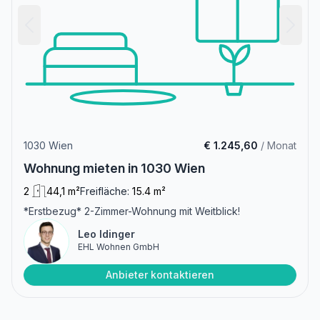
1030 Wien
€ 1.245,60
/ Monat
Wohnung mieten in 1030 Wien
2
44,1 m²
Freifläche:
15.4 m²
*Erstbezug* 2-Zimmer-Wohnung mit Weitblick!
Leo Idinger
EHL Wohnen GmbH
Anbieter kontaktieren