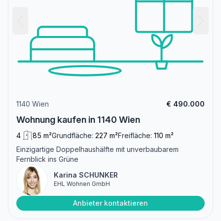
1140 Wien
€ 490.000
Wohnung kaufen in 1140 Wien
4
85 m²
Grundfläche:
227 m²
Freifläche:
110 m²
Einzigartige Doppelhaushälfte mit unverbaubarem
Fernblick ins Grüne
Karina SCHUNKER
EHL Wohnen GmbH
Anbieter kontaktieren