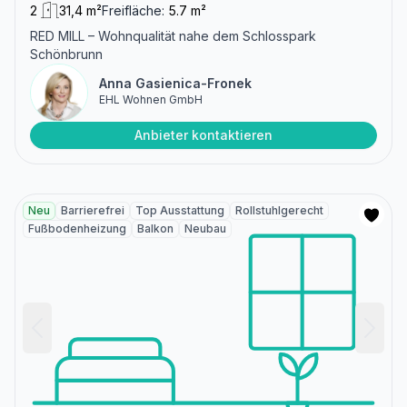
2
31,4 m²
Freifläche:
5.7 m²
RED MILL – Wohnqualität nahe dem Schlosspark
Schönbrunn
Anna Gasienica-Fronek
EHL Wohnen GmbH
Anbieter kontaktieren
Neu
Barrierefrei
Top Ausstattung
Rollstuhlgerecht
Fußbodenheizung
Balkon
Neubau