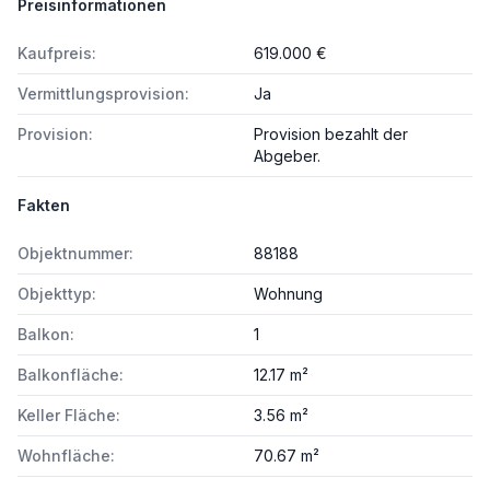
Preisinformationen
Kaufpreis:
619.000 €
Vermittlungsprovision:
Ja
Provision:
Provision bezahlt der
Abgeber.
Fakten
Objektnummer:
88188
Objekttyp:
Wohnung
Balkon:
1
Balkonfläche:
12.17 m²
Keller Fläche:
3.56 m²
Wohnfläche:
70.67 m²