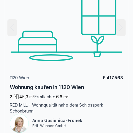
1120 Wien
€ 417.568
Wohnung kaufen in 1120 Wien
2
45,3 m²
Freifläche:
6.6 m²
RED MILL – Wohnqualität nahe dem Schlosspark
Schönbrunn
Anna Gasienica-Fronek
EHL Wohnen GmbH