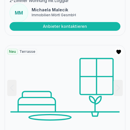
2-Zimmer Wohnung mit Loggia!
Michaela Malecik
MM
Immobilien Mörtl GesmbH
Anbieter kontaktieren
Neu
Terrasse