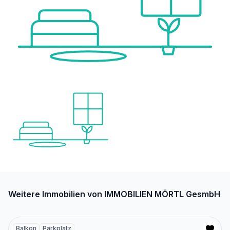
Weitere Immobilien von IMMOBILIEN MÖRTL GesmbH
Balkon
Parkplatz