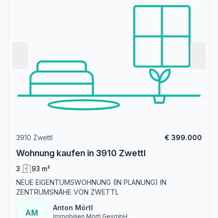
3910 Zwettl
€ 399.000
Wohnung kaufen in 3910 Zwettl
3
93 m²
NEUE EIGENTUMSWOHNUNG (IN PLANUNG) IN
ZENTRUMSNÄHE VON ZWETTL
Anton Mörtl
AM
Immobilien Mörtl GesmbH