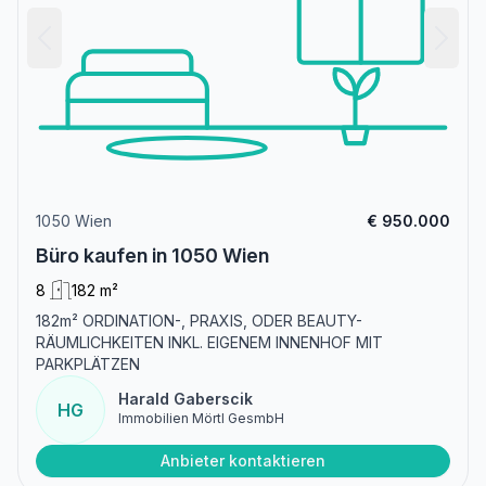
1050 Wien
€ 950.000
Büro kaufen in 1050 Wien
8
182 m²
182m² ORDINATION-, PRAXIS, ODER BEAUTY-
RÄUMLICHKEITEN INKL. EIGENEM INNENHOF MIT
PARKPLÄTZEN
Harald Gaberscik
HG
Immobilien Mörtl GesmbH
Anbieter kontaktieren