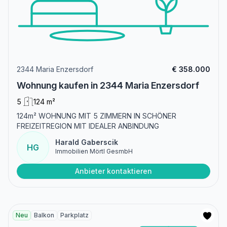
2344 Maria Enzersdorf
€ 358.000
Wohnung kaufen in 2344 Maria Enzersdorf
5
124 m²
124m² WOHNUNG MIT 5 ZIMMERN IN SCHÖNER
FREIZEITREGION MIT IDEALER ANBINDUNG
Harald Gaberscik
HG
Immobilien Mörtl GesmbH
Anbieter kontaktieren
Neu
Balkon
Parkplatz