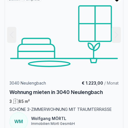
3040 Neulengbach
€ 1.223,00
/ Monat
Wohnung mieten in 3040 Neulengbach
3
85 m²
SCHÖNE 3-ZIMMERWOHNUNG MIT TRAUMTERRASSE
Wolfgang MÖRTL
WM
Immobilien Mörtl GesmbH