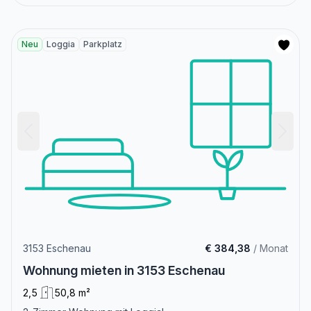
Neu
Loggia
Parkplatz
3153 Eschenau
€ 384,38
/ Monat
Wohnung mieten in 3153 Eschenau
2,5
50,8 m²