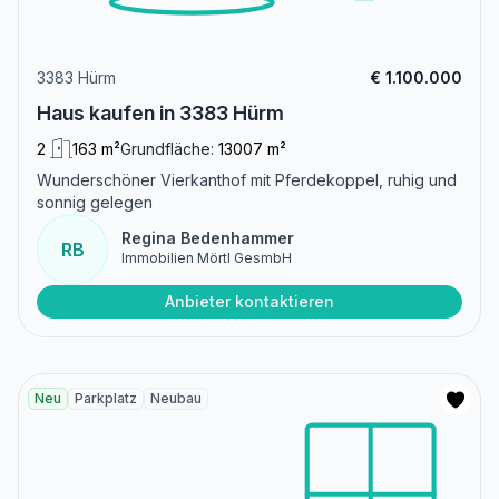
3383 Hürm
€ 1.100.000
Haus kaufen in 3383 Hürm
2
163 m²
Grundfläche:
13007 m²
Wunderschöner Vierkanthof mit Pferdekoppel, ruhig und
sonnig gelegen
Regina Bedenhammer
RB
Immobilien Mörtl GesmbH
Anbieter kontaktieren
Neu
Parkplatz
Neubau