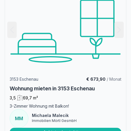
3153 Eschenau
€ 673,90
/ Monat
Wohnung mieten in 3153 Eschenau
3,5
69,7 m²
3-Zimmer Wohnung mit Balkon!
Michaela Malecik
MM
Immobilien Mörtl GesmbH