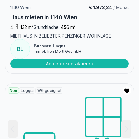
1140 Wien
€ 1.972,24
/ Monat
Haus mieten in 1140 Wien
4
132 m²
Grundfläche:
456 m²
MIETHAUS IN BELIEBTER PENZINGER WOHNLAGE
Barbara Lager
BL
Immobilien Mörtl GesmbH
Anbieter kontaktieren
Neu
Loggia
WG geeignet