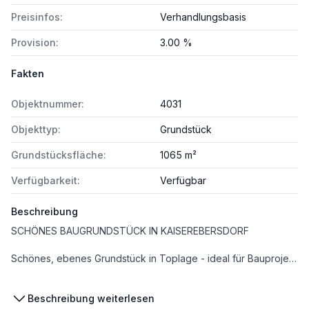
Preisinfos:
Verhandlungsbasis
Provision:
3.00 %
Fakten
Objektnummer:
4031
Objekttyp:
Grundstück
Grundstücksfläche:
1065 m²
Verfügbarkeit:
Verfügbar
Beschreibung
SCHÖNES BAUGRUNDSTÜCK IN KAISEREBERSDORF
Schönes, ebenes Grundstück in Toplage - ideal für Bauprojekte oder Einfamilienhaus!
* eben und in rechtecksform
Beschreibung weiterlesen