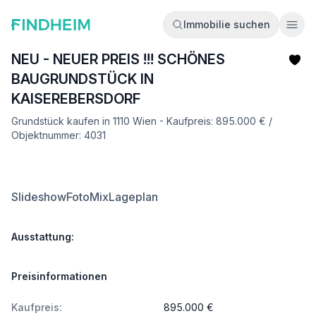
Immobilie suchen
Ope
NEU - NEUER PREIS !!! SCHÖNES
BAUGRUNDSTÜCK IN
KAISEREBERSDORF
Grundstück kaufen in 1110 Wien - Kaufpreis: 895.000 € /
Objektnummer: 4031
Slideshow
FotoMix
Lageplan
Ausstattung:
Preisinformationen
Kaufpreis:
895.000 €