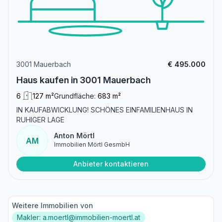
3001 Mauerbach
€ 495.000
Haus kaufen in 3001 Mauerbach
6
127 m²
Grundfläche:
683 m²
IN KAUFABWICKLUNG! SCHÖNES EINFAMILIENHAUS IN
RUHIGER LAGE
Anton Mörtl
AM
Immobilien Mörtl GesmbH
Anbieter kontaktieren
Weitere Immobilien von
Makler: a.moertl@immobilien-moertl.at