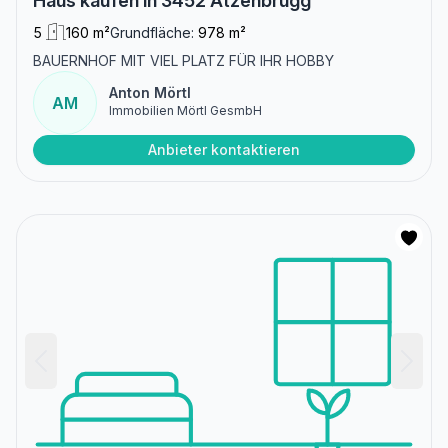
Haus kaufen in 3452 Atzenbrugg
5
160 m²
Grundfläche:
978 m²
BAUERNHOF MIT VIEL PLATZ FÜR IHR HOBBY
Anton Mörtl
AM
Immobilien Mörtl GesmbH
Anbieter kontaktieren