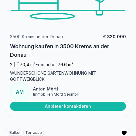
3500 Krems an der Donau
€ 330.000
Wohnung kaufen in 3500 Krems an der
Donau
2
70,4 m²
Freifläche:
76.6 m²
WUNDERSCHÖNE GARTENWOHNUNG MIT
GÖTTWEIGBLICK
Anton Mörtl
AM
Immobilien Mörtl GesmbH
Anbieter kontaktieren
Balkon
Terrasse