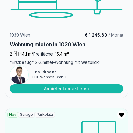
1030 Wien
€ 1.245,60
/ Monat
Wohnung mieten in 1030 Wien
2
44,1 m²
Freifläche:
15.4 m²
*Erstbezug* 2-Zimmer-Wohnung mit Weitblick!
Leo Idinger
EHL Wohnen GmbH
Anbieter kontaktieren
Neu
Garage
Parkplatz