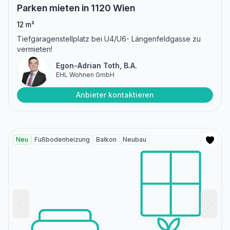
Parken mieten in 1120 Wien
12 m²
Tiefgaragenstellplatz bei U4/U6- Längenfeldgasse zu
vermieten!
Egon-Adrian Toth, B.A.
EHL Wohnen GmbH
Anbieter kontaktieren
Neu
Fußbodenheizung
Balkon
Neubau