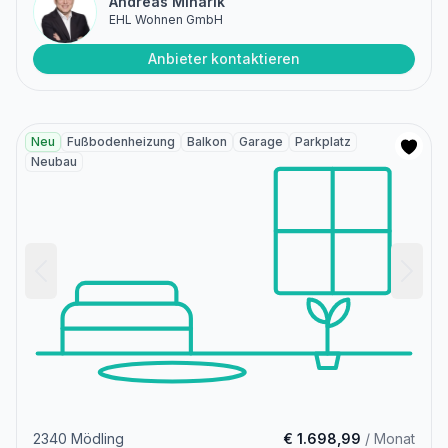
Andreas Minarik
EHL Wohnen GmbH
Anbieter kontaktieren
Neu
Fußbodenheizung
Balkon
Garage
Parkplatz
Neubau
2340 Mödling
€ 1.698,99
/ Monat