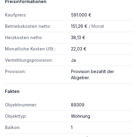
Preisinformationen
Kaufpreis:
591.000 €
Betriebskosten netto:
151,26 €
/ Monat
Heizkosten netto:
38,13 €
Monatliche Kosten USt.:
22,03 €
Vermittlungsprovision:
Ja
Provision:
Provision bezahlt der
Abgeber.
Fakten
Objektnummer:
89309
Objekttyp:
Wohnung
Balkon:
1