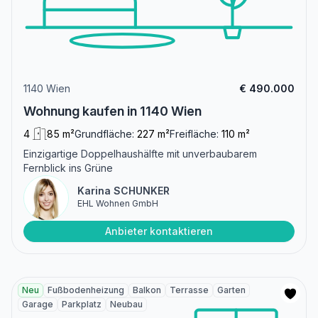
1140 Wien
€ 490.000
Wohnung kaufen in 1140 Wien
4
85 m²
Grundfläche:
227 m²
Freifläche:
110 m²
Einzigartige Doppelhaushälfte mit unverbaubarem
Fernblick ins Grüne
Karina SCHUNKER
EHL Wohnen GmbH
Anbieter kontaktieren
Neu
Fußbodenheizung
Balkon
Terrasse
Garten
Garage
Parkplatz
Neubau