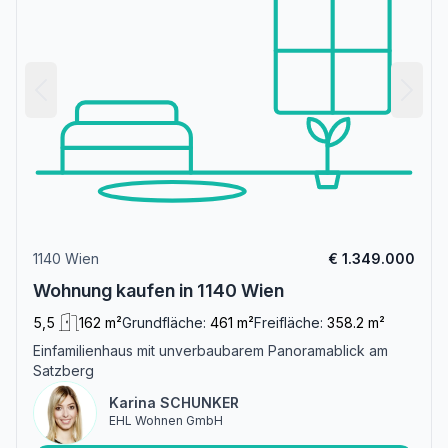
1140 Wien
€ 1.349.000
Wohnung kaufen in 1140 Wien
5,5
162 m²
Grundfläche:
461 m²
Freifläche:
358.2 m²
Einfamilienhaus mit unverbaubarem Panoramablick am
Satzberg
Karina SCHUNKER
EHL Wohnen GmbH