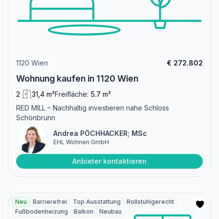
1120 Wien
€ 272.802
Wohnung kaufen in 1120 Wien
2
31,4 m²
Freifläche:
5.7 m²
RED MILL – Nachhaltig investieren nahe Schloss
Schönbrunn
Andrea PÖCHHACKER; MSc
EHL Wohnen GmbH
Anbieter kontaktieren
Neu
Barrierefrei
Top Ausstattung
Rollstuhlgerecht
Fußbodenheizung
Balkon
Neubau