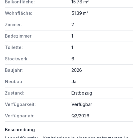
Balkonfläche:
15.78 m²
Wohnfläche:
51.39 m²
Zimmer:
2
Badezimmer:
1
Toilette:
1
Stockwerk:
6
Baujahr:
2026
Neubau
Ja
Zustand:
Erstbezug
Verfügbarkeit:
Verfügbar
Verfügbar ab:
Q2/2026
Beschreibung