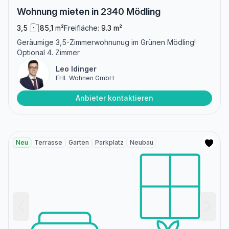
Wohnung mieten in 2340 Mödling
3,5
85,1 m²
Freifläche:
9.3 m²
Geräumige 3,5-Zimmerwohnunug im Grünen Mödling!
Optional 4. Zimmer
Leo Idinger
EHL Wohnen GmbH
Anbieter kontaktieren
Neu
Terrasse
Garten
Parkplatz
Neubau