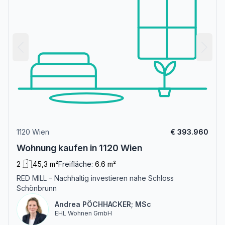
1120 Wien
€ 393.960
Wohnung kaufen in 1120 Wien
2
45,3 m²
Freifläche:
6.6 m²
RED MILL – Nachhaltig investieren nahe Schloss
Schönbrunn
Andrea PÖCHHACKER; MSc
EHL Wohnen GmbH