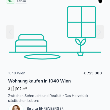
Neu
Altbau
1040 Wien
€ 725.000
Wohnung kaufen in 1040 Wien
3
107 m²
Zwischen Sehnsucht und Realität - Das Herzstück
städtischen Lebens
Birgita EHRENBERGER