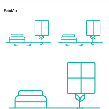
FotoMix