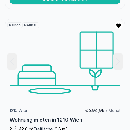
Balkon
Neubau
1210 Wien
€ 894,99
/ Monat
Wohnung mieten in 1210 Wien
2
42,6 m²
Freifläche:
9.6 m²