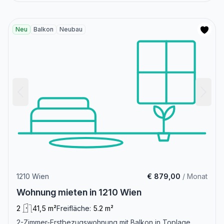
Neu
Balkon
Neubau
1210 Wien
€ 879,00
/ Monat
Wohnung mieten in 1210 Wien
2
41,5 m²
Freifläche:
5.2 m²
2-Zimmer-Erstbezugswohnung mit Balkon in Toplage