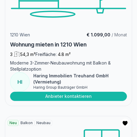
1210 Wien
€ 1.099,00
/ Monat
Wohnung mieten in 1210 Wien
3
54,3 m²
Freifläche:
4.8 m²
Moderne 3-Zimmer-Neubauwohnung mit Balkon &
Stellplatzoption
Haring Immobilien Treuhand GmbH
HI
(Vermietung)
Haring Group Bauträger GmbH
Anbieter kontaktieren
Neu
Balkon
Neubau