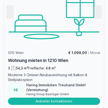
1210 Wien
€ 1.099,00
/ Monat
Wohnung mieten in 1210 Wien
3
54,3 m²
Freifläche:
4.8 m²
Moderne 3-Zimmer-Neubauwohnung mit Balkon &
Stellplatzoption
Haring Immobilien Treuhand GmbH
HI
(Vermietung)
Haring Group Bauträger GmbH
Anbieter kontaktieren