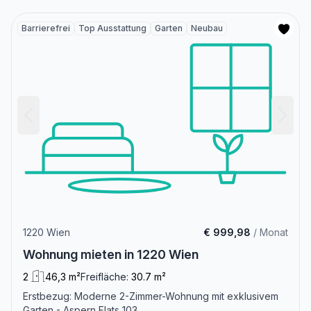
Barrierefrei
Top Ausstattung
Garten
Neubau
1220 Wien
€ 999,98
/ Monat
Wohnung mieten in 1220 Wien
2
46,3 m²
Freifläche:
30.7 m²
Erstbezug: Moderne 2-Zimmer-Wohnung mit exklusivem
Garten - Aspern Flats 103