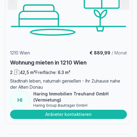
1210 Wien
€ 889,99
/ Monat
Wohnung mieten in 1210 Wien
2
42,5 m²
Freifläche:
6.3 m²
Stadtnah leben, naturnah genießen - Ihr Zuhause nahe
der Alten Donau
Haring Immobilien Treuhand GmbH
HI
(Vermietung)
Haring Group Bauträger GmbH
Anbieter kontaktieren