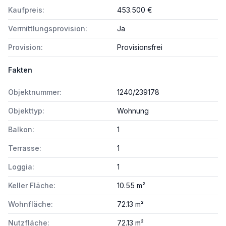
Kaufpreis:
453.500 €
Vermittlungsprovision:
Ja
Provision:
Provisionsfrei
Fakten
Objektnummer:
1240/239178
Objekttyp:
Wohnung
Balkon:
1
Terrasse:
1
Loggia:
1
Keller Fläche:
10.55 m²
Wohnfläche:
72.13 m²
Nutzfläche:
72.13 m²