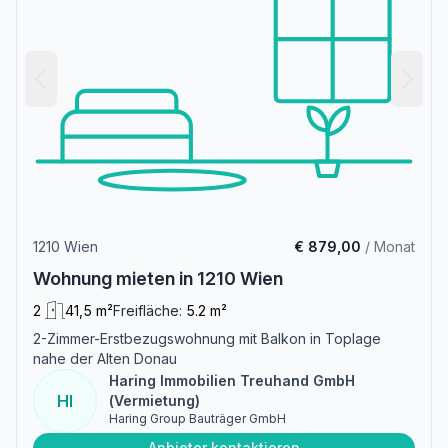
1210 Wien
€ 879,00
/ Monat
Wohnung mieten in 1210 Wien
2
41,5 m²
Freifläche:
5.2 m²
2-Zimmer-Erstbezugswohnung mit Balkon in Toplage
nahe der Alten Donau
Haring Immobilien Treuhand GmbH
HI
(Vermietung)
Haring Group Bauträger GmbH
Anbieter kontaktieren