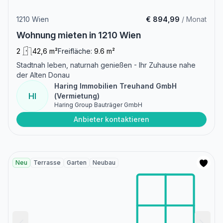
1210 Wien
€ 894,99
/ Monat
Wohnung mieten in 1210 Wien
2
42,6 m²
Freifläche:
9.6 m²
Stadtnah leben, naturnah genießen - Ihr Zuhause nahe
der Alten Donau
Haring Immobilien Treuhand GmbH
HI
(Vermietung)
Haring Group Bauträger GmbH
Anbieter kontaktieren
Neu
Terrasse
Garten
Neubau