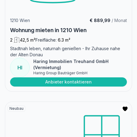
1210 Wien
€ 889,99
/ Monat
Wohnung mieten in 1210 Wien
2
42,5 m²
Freifläche:
6.3 m²
Stadtnah leben, naturnah genießen - Ihr Zuhause nahe
der Alten Donau
Haring Immobilien Treuhand GmbH
HI
(Vermietung)
Haring Group Bauträger GmbH
Anbieter kontaktieren
Neubau