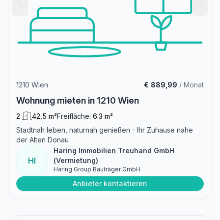
1210 Wien
€ 889,99
/ Monat
Wohnung mieten in 1210 Wien
2
42,5 m²
Freifläche:
6.3 m²
Stadtnah leben, naturnah genießen - Ihr Zuhause nahe
der Alten Donau
Haring Immobilien Treuhand GmbH
HI
(Vermietung)
Haring Group Bauträger GmbH
Anbieter kontaktieren