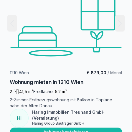
1210 Wien
€ 879,00
/ Monat
Wohnung mieten in 1210 Wien
2
41,5 m²
Freifläche:
5.2 m²
2-Zimmer-Erstbezugswohnung mit Balkon in Toplage
nahe der Alten Donau
Haring Immobilien Treuhand GmbH
HI
(Vermietung)
Haring Group Bauträger GmbH
Anbieter kontaktieren