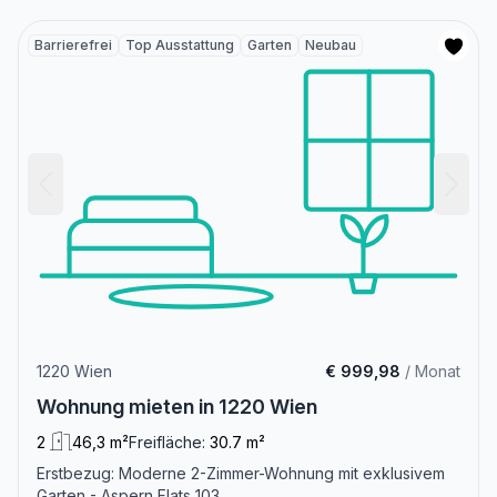
Barrierefrei
Top Ausstattung
Garten
Neubau
1220 Wien
€ 999,98
/ Monat
Wohnung mieten in 1220 Wien
2
46,3 m²
Freifläche:
30.7 m²
Erstbezug: Moderne 2-Zimmer-Wohnung mit exklusivem
Garten - Aspern Flats 103