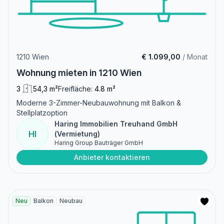
1210 Wien
€ 1.099,00
/ Monat
Wohnung mieten in 1210 Wien
3
54,3 m²
Freifläche:
4.8 m²
Moderne 3-Zimmer-Neubauwohnung mit Balkon &
Stellplatzoption
Haring Immobilien Treuhand GmbH
HI
(Vermietung)
Haring Group Bauträger GmbH
Anbieter kontaktieren
Neu
Balkon
Neubau