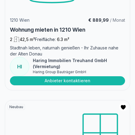
1210 Wien
€ 889,99
/ Monat
Wohnung mieten in 1210 Wien
2
42,5 m²
Freifläche:
6.3 m²
Stadtnah leben, naturnah genießen - Ihr Zuhause nahe
der Alten Donau
Haring Immobilien Treuhand GmbH
HI
(Vermietung)
Haring Group Bauträger GmbH
Anbieter kontaktieren
Neubau