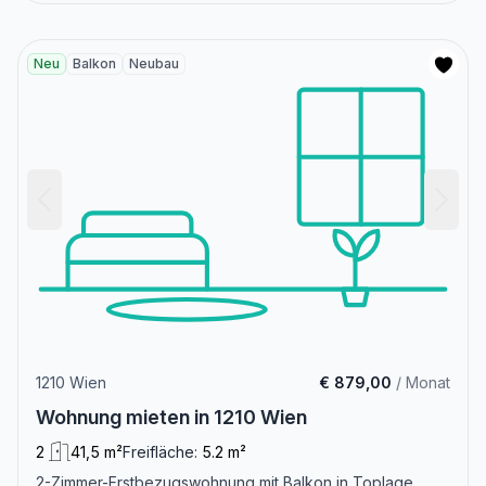
Neu
Balkon
Neubau
1210 Wien
€ 879,00
/ Monat
Wohnung mieten in 1210 Wien
2
41,5 m²
Freifläche:
5.2 m²
2-Zimmer-Erstbezugswohnung mit Balkon in Toplage