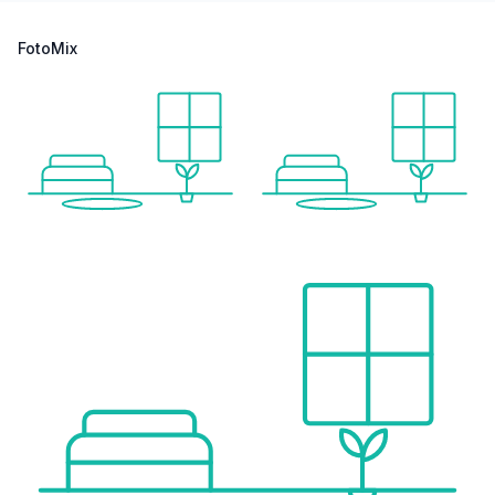
FotoMix