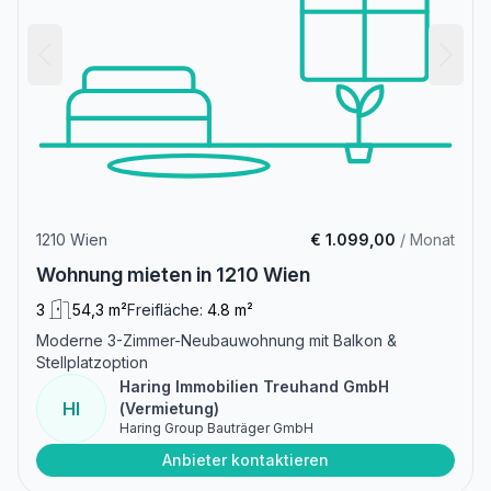
1210 Wien
€ 1.099,00
/ Monat
Wohnung mieten in 1210 Wien
3
54,3 m²
Freifläche:
4.8 m²
Moderne 3-Zimmer-Neubauwohnung mit Balkon &
Stellplatzoption
Haring Immobilien Treuhand GmbH
HI
(Vermietung)
Haring Group Bauträger GmbH
Anbieter kontaktieren