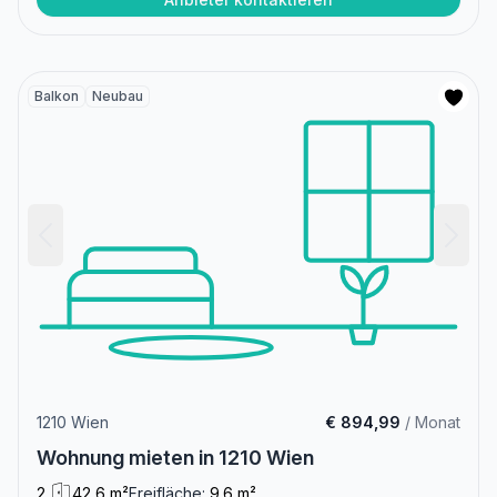
Balkon
Neubau
1210 Wien
€ 894,99
/ Monat
Wohnung mieten in 1210 Wien
2
42,6 m²
Freifläche:
9.6 m²