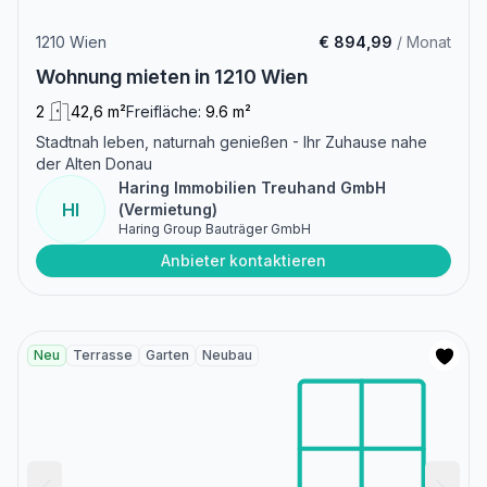
1210 Wien
€ 894,99
/ Monat
Wohnung mieten in 1210 Wien
2
42,6 m²
Freifläche:
9.6 m²
Stadtnah leben, naturnah genießen - Ihr Zuhause nahe
der Alten Donau
Haring Immobilien Treuhand GmbH
HI
(Vermietung)
Haring Group Bauträger GmbH
Anbieter kontaktieren
Neu
Terrasse
Garten
Neubau