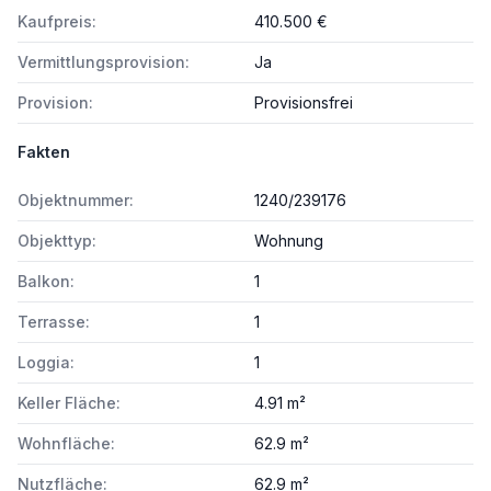
Kaufpreis:
410.500 €
Vermittlungsprovision:
Ja
Provision:
Provisionsfrei
Fakten
Objektnummer:
1240/239176
Objekttyp:
Wohnung
Balkon:
1
Terrasse:
1
Loggia:
1
Keller Fläche:
4.91 m²
Wohnfläche:
62.9 m²
Nutzfläche:
62.9 m²