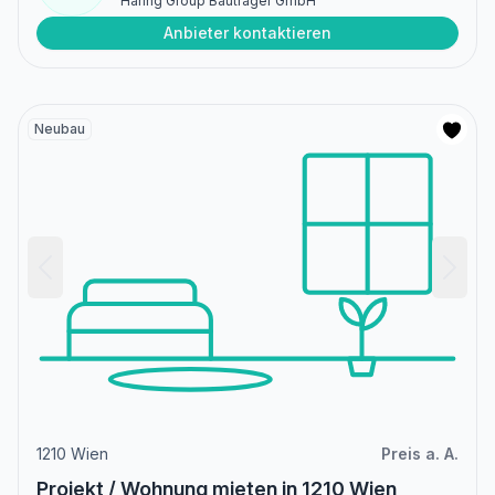
Haring Group Bauträger GmbH
Anbieter kontaktieren
Neubau
1210 Wien
Preis a. A.
Projekt / Wohnung mieten in 1210 Wien