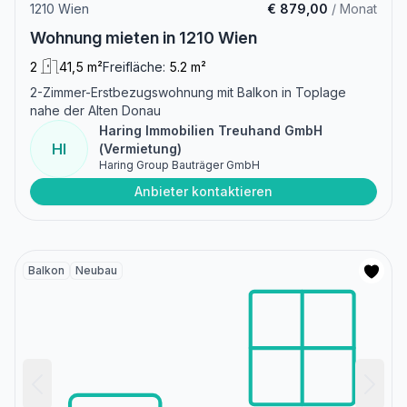
1210 Wien
€ 879,00
/ Monat
Wohnung mieten in 1210 Wien
2
41,5 m²
Freifläche:
5.2 m²
2-Zimmer-Erstbezugswohnung mit Balkon in Toplage
nahe der Alten Donau
Haring Immobilien Treuhand GmbH
HI
(Vermietung)
Haring Group Bauträger GmbH
Anbieter kontaktieren
Balkon
Neubau