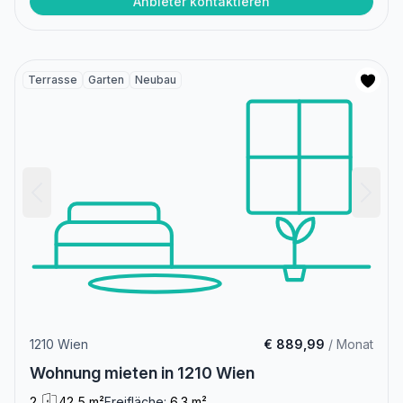
Anbieter kontaktieren
Terrasse
Garten
Neubau
1210 Wien
€ 889,99
/ Monat
Wohnung mieten in 1210 Wien
2
42,5 m²
Freifläche:
6.3 m²