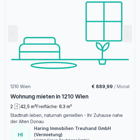
1210 Wien
€ 889,99
/ Monat
Wohnung mieten in 1210 Wien
2
42,5 m²
Freifläche:
6.3 m²
Stadtnah leben, naturnah genießen - Ihr Zuhause nahe
der Alten Donau
Haring Immobilien Treuhand GmbH
HI
(Vermietung)