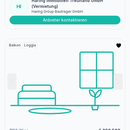
Haring Immobilien Treuhand GmbH
HI
(Vermietung)
Haring Group Bauträger GmbH
Anbieter kontaktieren
Balkon
Loggia