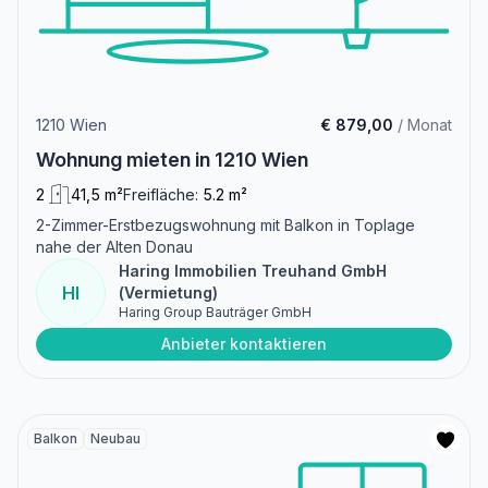
1210 Wien
€ 879,00
/ Monat
Wohnung mieten in 1210 Wien
2
41,5 m²
Freifläche:
5.2 m²
2-Zimmer-Erstbezugswohnung mit Balkon in Toplage
nahe der Alten Donau
Haring Immobilien Treuhand GmbH
HI
(Vermietung)
Haring Group Bauträger GmbH
Anbieter kontaktieren
Balkon
Neubau