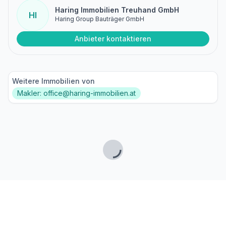
Haring Immobilien Treuhand GmbH
HI
Haring Group Bauträger GmbH
Anbieter kontaktieren
Weitere Immobilien von
Makler: office@haring-immobilien.at
Lade...
Fußzeile