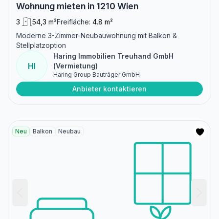
Wohnung mieten in 1210 Wien
3
54,3 m²
Freifläche:
4.8 m²
Moderne 3-Zimmer-Neubauwohnung mit Balkon &
Stellplatzoption
Haring Immobilien Treuhand GmbH
HI
(Vermietung)
Haring Group Bauträger GmbH
Anbieter kontaktieren
Neu
Balkon
Neubau