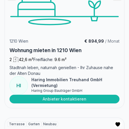
1210 Wien
€ 894,99
/ Monat
Wohnung mieten in 1210 Wien
2
42,6 m²
Freifläche:
9.6 m²
Stadtnah leben, naturnah genießen - Ihr Zuhause nahe
der Alten Donau
Haring Immobilien Treuhand GmbH
HI
(Vermietung)
Haring Group Bauträger GmbH
Anbieter kontaktieren
Terrasse
Garten
Neubau