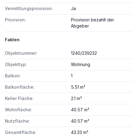
Vermittlungsprovision:
Ja
Provision:
Provision bezahlt der
Abgeber
Fakten
Objektnummer:
1240/239232
Objekttyp:
Wohnung
Balkon:
1
Balkonfläche:
5.51 m²
Keller Fläche:
2.1 m²
Wohnfläche:
40.57 m²
Nutzfläche:
40.57 m²
Gesamtfläche:
43.33 m²