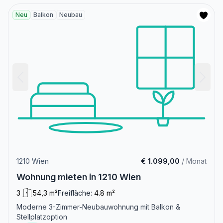
Neu
Balkon
Neubau
1210 Wien
€ 1.099,00
/ Monat
Wohnung mieten in 1210 Wien
3
54,3 m²
Freifläche:
4.8 m²
Moderne 3-Zimmer-Neubauwohnung mit Balkon &
Stellplatzoption