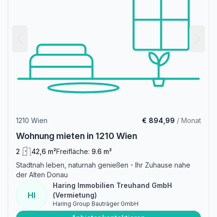
1210 Wien
€ 894,99
/ Monat
Wohnung mieten in 1210 Wien
2
42,6 m²
Freifläche:
9.6 m²
Stadtnah leben, naturnah genießen - Ihr Zuhause nahe
der Alten Donau
Haring Immobilien Treuhand GmbH
HI
(Vermietung)
Haring Group Bauträger GmbH