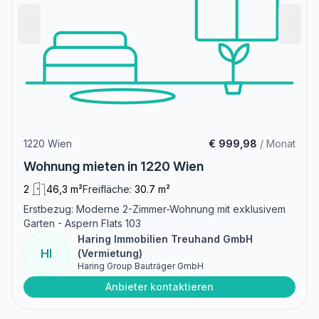
1220 Wien
€ 999,98
/ Monat
Wohnung mieten in 1220 Wien
2
46,3 m²
Freifläche:
30.7 m²
Erstbezug: Moderne 2-Zimmer-Wohnung mit exklusivem
Garten - Aspern Flats 103
Haring Immobilien Treuhand GmbH
HI
(Vermietung)
Haring Group Bauträger GmbH
Anbieter kontaktieren