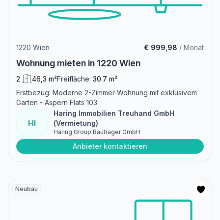
1220 Wien
€ 999,98
/ Monat
Wohnung mieten in 1220 Wien
2
46,3 m²
Freifläche:
30.7 m²
Erstbezug: Moderne 2-Zimmer-Wohnung mit exklusivem
Garten - Aspern Flats 103
Haring Immobilien Treuhand GmbH
HI
(Vermietung)
Haring Group Bauträger GmbH
Anbieter kontaktieren
Neubau