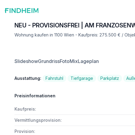
NEU - PROVISIONSFREI | AM FRANZOSEN
Wohnung kaufen in 1100 Wien - Kaufpreis: 275.500 € / Obj
Slideshow
Grundriss
FotoMix
Lageplan
Ausstattung:
Fahrstuhl
Tiefgarage
Parkplatz
Auß
Preisinformationen
Kaufpreis:
Vermittlungsprovision:
Provision: