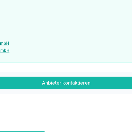
GmbH
 GmbH
Anbieter kontaktieren