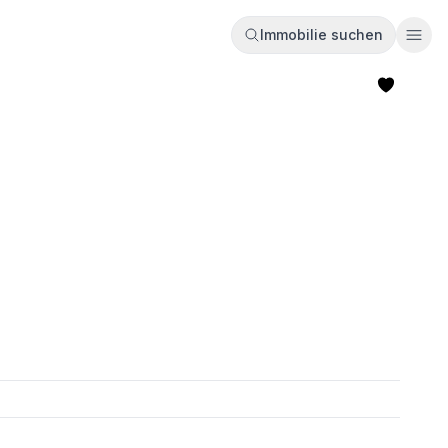
Immobilie suchen
Ope