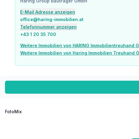
Haring Group Bauträger GmbH
E-Mail Adresse anzeigen
office@haring-immobilien.at
Telefonnummer anzeigen
+43 1 20 35 700
Weitere Immobilien von HARING Immobilientreuhand 
Weitere Immobilien von Haring Immobilien Treuhand
FotoMix