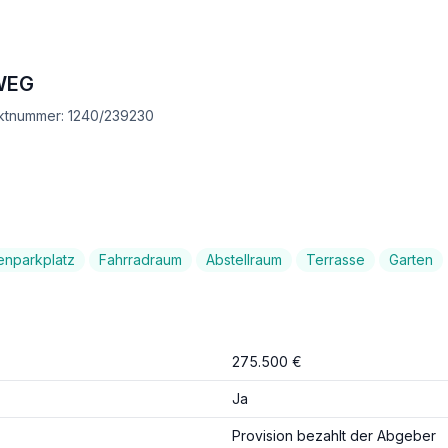
WEG
ektnummer: 1240/239230
enparkplatz
Fahrradraum
Abstellraum
Terrasse
Garten
275.500 €
Ja
Provision bezahlt der Abgeber