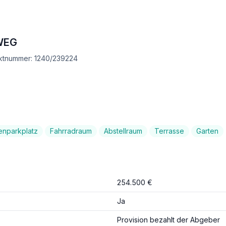
WEG
ektnummer: 1240/239224
enparkplatz
Fahrradraum
Abstellraum
Terrasse
Garten
254.500 €
Ja
Provision bezahlt der Abgeber