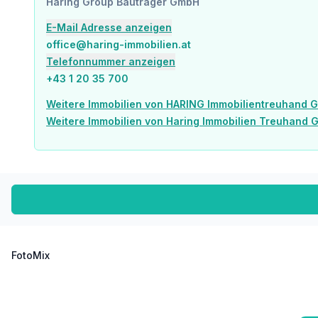
Haring Group Bauträger GmbH
E-Mail Adresse anzeigen
office@haring-immobilien.at
Telefonnummer anzeigen
+43 1 20 35 700
Weitere Immobilien von HARING Immobilientreuhand 
Weitere Immobilien von Haring Immobilien Treuhand
FotoMix