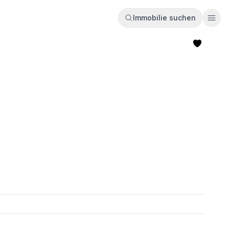
Immobilie suchen
Ope