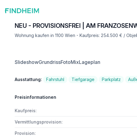
NEU - PROVISIONSFREI | AM FRANZOSEN
Wohnung kaufen in 1100 Wien - Kaufpreis: 254.500 € / Obj
Slideshow
Grundriss
FotoMix
Lageplan
Ausstattung:
Fahrstuhl
Tiefgarage
Parkplatz
Auß
Preisinformationen
Kaufpreis:
Vermittlungsprovision:
Provision: