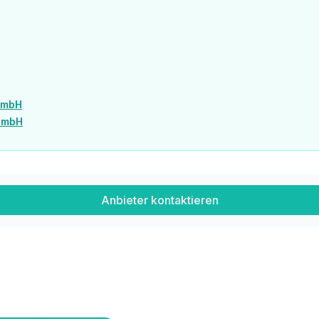
GmbH
 GmbH
Anbieter kontaktieren