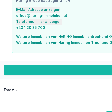
Haring Group Bauträger GmbH
E-Mail Adresse anzeigen
office@haring-immobilien.at
Telefonnummer anzeigen
+43 1 20 35 700
Weitere Immobilien von HARING Immobilientreuhand 
Weitere Immobilien von Haring Immobilien Treuhand
FotoMix