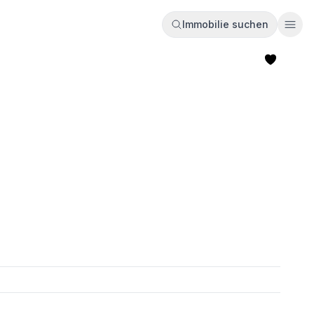
Immobilie suchen
Ope