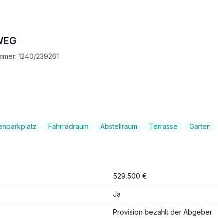
WEG
ummer: 1240/239261
enparkplatz
Fahrradraum
Abstellraum
Terrasse
Garten
529.500 €
Ja
Provision bezahlt der Abgeber