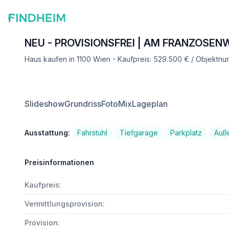
NEU - PROVISIONSFREI | AM FRANZOSEN
Haus kaufen in 1100 Wien - Kaufpreis: 529.500 € / Objektn
Slideshow
Grundriss
FotoMix
Lageplan
Ausstattung:
Fahrstuhl
Tiefgarage
Parkplatz
Auß
Preisinformationen
Kaufpreis:
Vermittlungsprovision:
Provision: