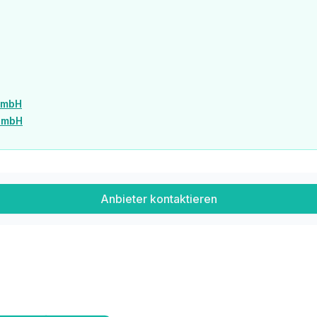
GmbH
 GmbH
Anbieter kontaktieren