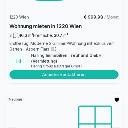
1220 Wien
€ 999,98
/ Monat
Wohnung mieten in 1220 Wien
2
46,3 m²
Freifläche:
30.7 m²
Erstbezug: Moderne 2-Zimmer-Wohnung mit exklusivem
Garten - Aspern Flats 103
Haring Immobilien Treuhand GmbH
HI
(Vermietung)
Haring Group Bauträger GmbH
Anbieter kontaktieren
Neubau