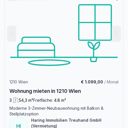
1210 Wien
€ 1.099,00
/ Monat
Wohnung mieten in 1210 Wien
3
54,3 m²
Freifläche:
4.8 m²
Moderne 3-Zimmer-Neubauwohnung mit Balkon &
Stellplatzoption
Haring Immobilien Treuhand GmbH
HI
(Vermietung)