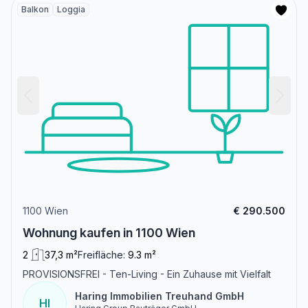
Balkon
Loggia
1100 Wien
€ 290.500
Wohnung kaufen in 1100 Wien
2
37,3 m²
Freifläche:
9.3 m²
PROVISIONSFREI - Ten-Living - Ein Zuhause mit Vielfalt
Haring Immobilien Treuhand GmbH
HI