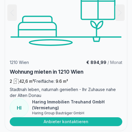
1210 Wien
€ 894,99
/ Monat
Wohnung mieten in 1210 Wien
2
42,6 m²
Freifläche:
9.6 m²
Stadtnah leben, naturnah genießen - Ihr Zuhause nahe
der Alten Donau
Haring Immobilien Treuhand GmbH
HI
(Vermietung)
Haring Group Bauträger GmbH
Anbieter kontaktieren