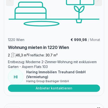
1220 Wien
€ 999,98
/ Monat
Wohnung mieten in 1220 Wien
2
46,3 m²
Freifläche:
30.7 m²
Erstbezug: Moderne 2-Zimmer-Wohnung mit exklusivem
Garten - Aspern Flats 103
Haring Immobilien Treuhand GmbH
HI
(Vermietung)
Haring Group Bauträger GmbH
Anbieter kontaktieren