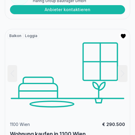
Haring Group Bauträger GmbH
Anbieter kontaktieren
Balkon
Loggia
1100 Wien
€ 290.500
Wohnung kaufen in 1100 Wien