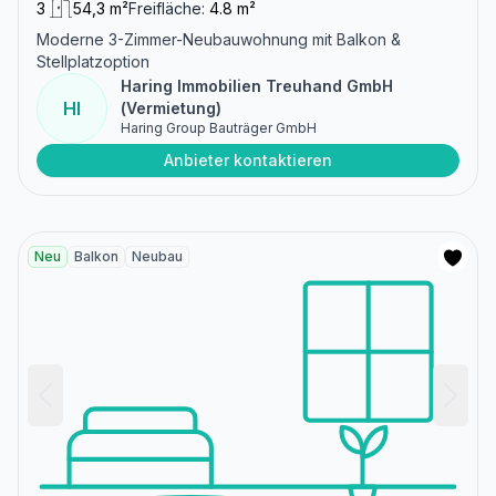
3
54,3 m²
Freifläche:
4.8 m²
Moderne 3-Zimmer-Neubauwohnung mit Balkon &
Stellplatzoption
Haring Immobilien Treuhand GmbH
HI
(Vermietung)
Haring Group Bauträger GmbH
Anbieter kontaktieren
Neu
Balkon
Neubau