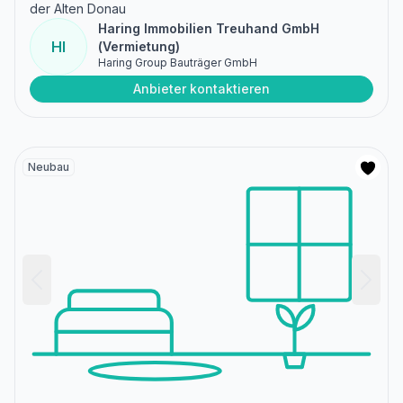
der Alten Donau
Haring Immobilien Treuhand GmbH
HI
(Vermietung)
Haring Group Bauträger GmbH
Anbieter kontaktieren
Neubau