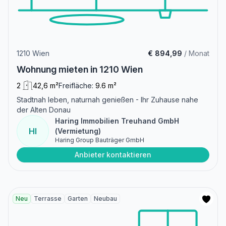
1210 Wien
€ 894,99
/ Monat
Wohnung mieten in 1210 Wien
2
42,6 m²
Freifläche:
9.6 m²
Stadtnah leben, naturnah genießen - Ihr Zuhause nahe
der Alten Donau
Haring Immobilien Treuhand GmbH
HI
(Vermietung)
Haring Group Bauträger GmbH
Anbieter kontaktieren
Neu
Terrasse
Garten
Neubau