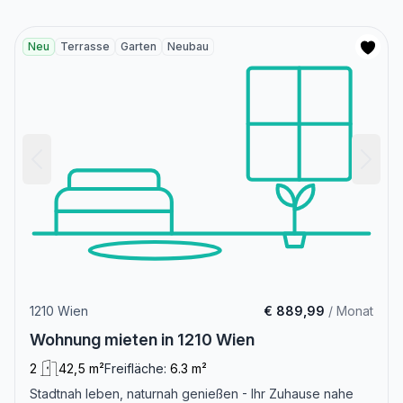
Neu
Terrasse
Garten
Neubau
1210 Wien
€ 889,99
/ Monat
Wohnung mieten in 1210 Wien
2
42,5 m²
Freifläche:
6.3 m²
Stadtnah leben, naturnah genießen - Ihr Zuhause nahe