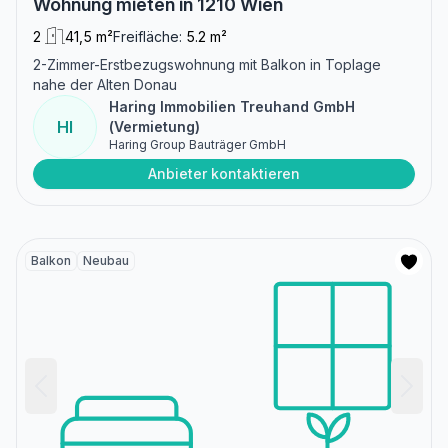
Wohnung mieten in 1210 Wien
2
41,5 m²
Freifläche:
5.2 m²
2-Zimmer-Erstbezugswohnung mit Balkon in Toplage
nahe der Alten Donau
Haring Immobilien Treuhand GmbH
HI
(Vermietung)
Haring Group Bauträger GmbH
Anbieter kontaktieren
Balkon
Neubau