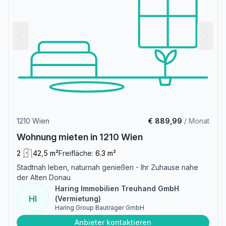
1210 Wien
€ 889,99
/ Monat
Wohnung mieten in 1210 Wien
2
42,5 m²
Freifläche:
6.3 m²
Stadtnah leben, naturnah genießen - Ihr Zuhause nahe
der Alten Donau
Haring Immobilien Treuhand GmbH
HI
(Vermietung)
Haring Group Bauträger GmbH
Anbieter kontaktieren