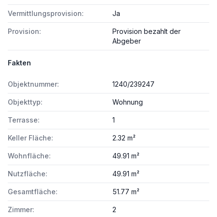
Vermittlungsprovision:
Ja
Provision:
Provision bezahlt der
Abgeber
Fakten
Objektnummer:
1240/239247
Objekttyp:
Wohnung
Terrasse:
1
Keller Fläche:
2.32 m²
Wohnfläche:
49.91 m²
Nutzfläche:
49.91 m²
Gesamtfläche:
51.77 m²
Zimmer:
2