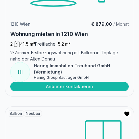
1210 Wien
€ 879,00
/ Monat
Wohnung mieten in 1210 Wien
2
41,5 m²
Freifläche:
5.2 m²
2-Zimmer-Erstbezugswohnung mit Balkon in Toplage
nahe der Alten Donau
Haring Immobilien Treuhand GmbH
HI
(Vermietung)
Haring Group Bauträger GmbH
Anbieter kontaktieren
Balkon
Neubau