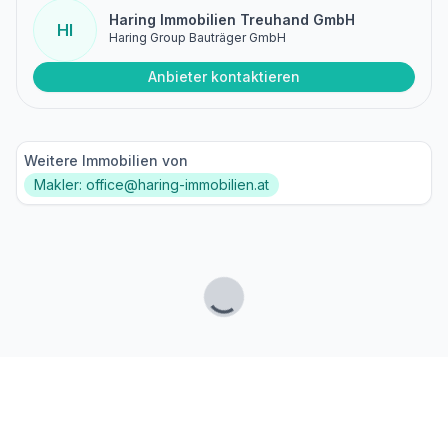
Haring Immobilien Treuhand GmbH
HI
Haring Group Bauträger GmbH
Anbieter kontaktieren
Weitere Immobilien von
Makler: office@haring-immobilien.at
Lade...
Fußzeile