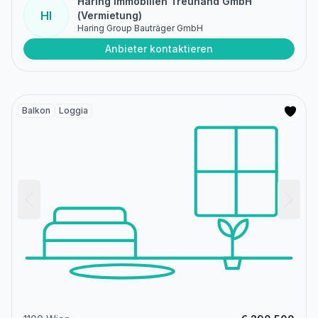
Haring Immobilien Treuhand GmbH
HI
(Vermietung)
Haring Group Bauträger GmbH
Anbieter kontaktieren
Balkon
Loggia