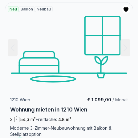
Neu
Balkon
Neubau
1210 Wien
€ 1.099,00
/ Monat
Wohnung mieten in 1210 Wien
3
54,3 m²
Freifläche:
4.8 m²
Moderne 3-Zimmer-Neubauwohnung mit Balkon &
Stellplatzoption