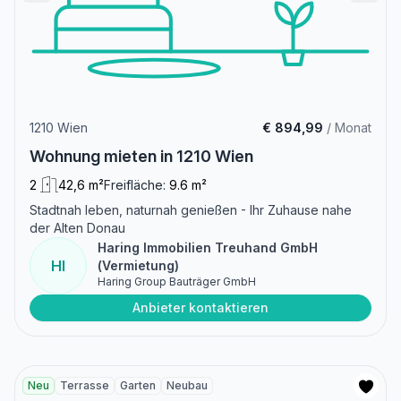
1210 Wien
€ 894,99
/ Monat
Wohnung mieten in 1210 Wien
2
42,6 m²
Freifläche:
9.6 m²
Stadtnah leben, naturnah genießen - Ihr Zuhause nahe
der Alten Donau
Haring Immobilien Treuhand GmbH
HI
(Vermietung)
Haring Group Bauträger GmbH
Anbieter kontaktieren
Neu
Terrasse
Garten
Neubau