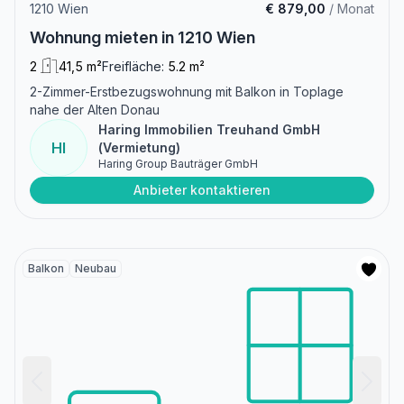
1210 Wien
€ 879,00
/ Monat
Wohnung mieten in 1210 Wien
2
41,5 m²
Freifläche:
5.2 m²
2-Zimmer-Erstbezugswohnung mit Balkon in Toplage
nahe der Alten Donau
Haring Immobilien Treuhand GmbH
HI
(Vermietung)
Haring Group Bauträger GmbH
Anbieter kontaktieren
Balkon
Neubau