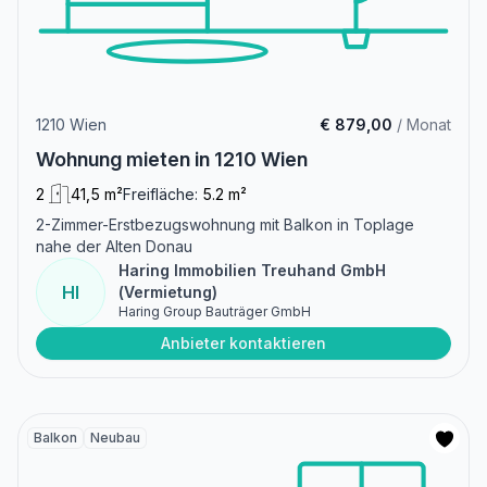
1210 Wien
€ 879,00
/ Monat
Wohnung mieten in 1210 Wien
2
41,5 m²
Freifläche:
5.2 m²
2-Zimmer-Erstbezugswohnung mit Balkon in Toplage
nahe der Alten Donau
Haring Immobilien Treuhand GmbH
HI
(Vermietung)
Haring Group Bauträger GmbH
Anbieter kontaktieren
Balkon
Neubau