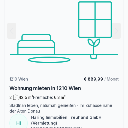
1210 Wien
€ 889,99
/ Monat
Wohnung mieten in 1210 Wien
2
42,5 m²
Freifläche:
6.3 m²
Stadtnah leben, naturnah genießen - Ihr Zuhause nahe
der Alten Donau
Haring Immobilien Treuhand GmbH
HI
(Vermietung)