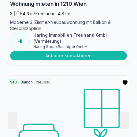
Wohnung mieten in 1210 Wien
3
54,3 m²
Freifläche:
4.8 m²
Moderne 3-Zimmer-Neubauwohnung mit Balkon &
Stellplatzoption
Haring Immobilien Treuhand GmbH
HI
(Vermietung)
Haring Group Bauträger GmbH
Anbieter kontaktieren
Neu
Balkon
Neubau