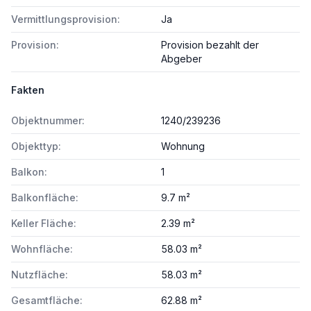
Vermittlungsprovision:
Ja
Provision:
Provision bezahlt der
Abgeber
Fakten
Objektnummer:
1240/239236
Objekttyp:
Wohnung
Balkon:
1
Balkonfläche:
9.7 m²
Keller Fläche:
2.39 m²
Wohnfläche:
58.03 m²
Nutzfläche:
58.03 m²
Gesamtfläche:
62.88 m²