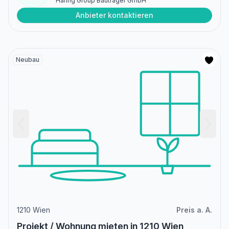
Haring Group Bauträger GmbH
Anbieter kontaktieren
Neubau
1210 Wien
Preis a. A.
Projekt / Wohnung mieten in 1210 Wien