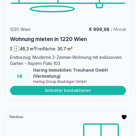
1220 Wien
€ 999,98
/ Monat
Wohnung mieten in 1220 Wien
2
46,3 m²
Freifläche:
30.7 m²
Erstbezug: Moderne 2-Zimmer-Wohnung mit exklusivem
Garten - Aspern Flats 103
Haring Immobilien Treuhand GmbH
HI
(Vermietung)
Haring Group Bauträger GmbH
Anbieter kontaktieren
Neubau