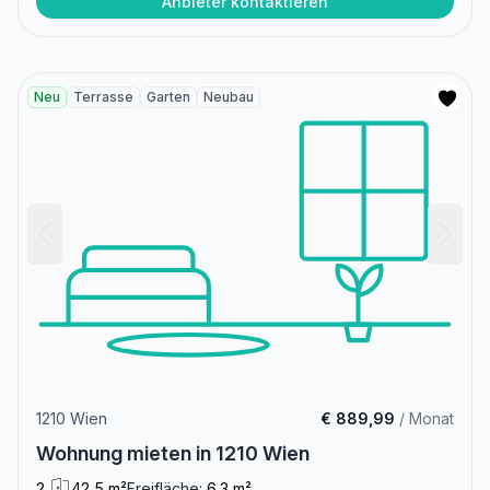
Anbieter kontaktieren
Neu
Terrasse
Garten
Neubau
1210 Wien
€ 889,99
/ Monat
Wohnung mieten in 1210 Wien
2
42,5 m²
Freifläche:
6.3 m²