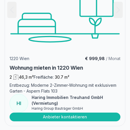
1220 Wien
€ 999,98
/ Monat
Wohnung mieten in 1220 Wien
2
46,3 m²
Freifläche:
30.7 m²
Erstbezug: Moderne 2-Zimmer-Wohnung mit exklusivem
Garten - Aspern Flats 103
Haring Immobilien Treuhand GmbH
HI
(Vermietung)
Haring Group Bauträger GmbH
Anbieter kontaktieren