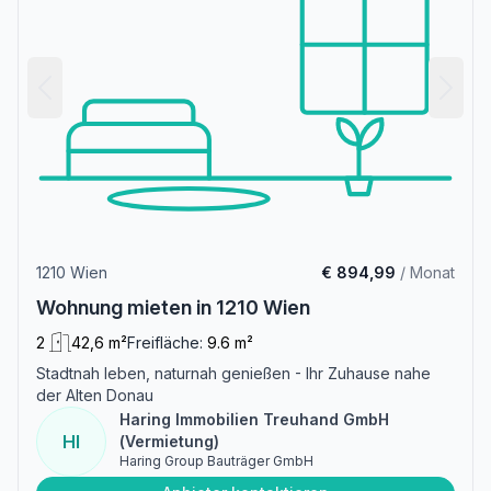
1210 Wien
€ 894,99
/ Monat
Wohnung mieten in 1210 Wien
2
42,6 m²
Freifläche:
9.6 m²
Stadtnah leben, naturnah genießen - Ihr Zuhause nahe
der Alten Donau
Haring Immobilien Treuhand GmbH
HI
(Vermietung)
Haring Group Bauträger GmbH