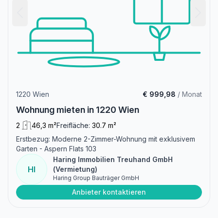
1220 Wien
€ 999,98
/ Monat
Wohnung mieten in 1220 Wien
2
46,3 m²
Freifläche:
30.7 m²
Erstbezug: Moderne 2-Zimmer-Wohnung mit exklusivem
Garten - Aspern Flats 103
Haring Immobilien Treuhand GmbH
HI
(Vermietung)
Haring Group Bauträger GmbH
Anbieter kontaktieren