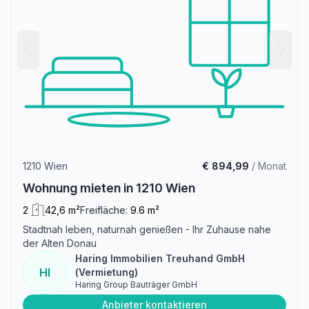
1210 Wien
€ 894,99
/ Monat
Wohnung mieten in 1210 Wien
2
42,6 m²
Freifläche:
9.6 m²
Stadtnah leben, naturnah genießen - Ihr Zuhause nahe
der Alten Donau
Haring Immobilien Treuhand GmbH
HI
(Vermietung)
Haring Group Bauträger GmbH
Anbieter kontaktieren