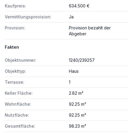
Kaufpreis:
634.500 €
Vermittlungsprovision:
Ja
Provision:
Provision bezahlt der
Abgeber
Fakten
Objektnummer:
1240/239257
Objekttyp:
Haus
Terrasse:
1
Keller Fläche:
2.82 m²
Wohnfläche:
92.25 m²
Nutzfläche:
92.25 m²
Gesamtfläche:
98.23 m²