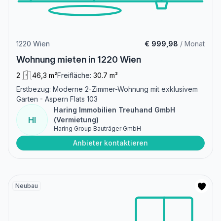
1220 Wien
€ 999,98
/ Monat
Wohnung mieten in 1220 Wien
2
46,3 m²
Freifläche:
30.7 m²
Erstbezug: Moderne 2-Zimmer-Wohnung mit exklusivem
Garten - Aspern Flats 103
Haring Immobilien Treuhand GmbH
HI
(Vermietung)
Haring Group Bauträger GmbH
Anbieter kontaktieren
Neubau