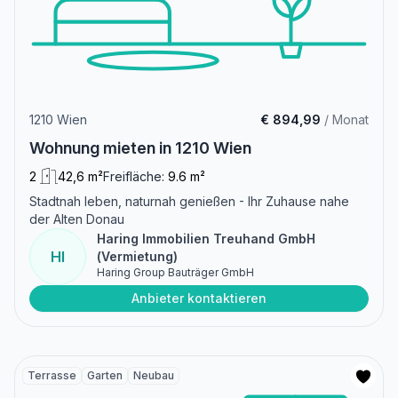
1210 Wien
€ 894,99
/ Monat
Wohnung mieten in 1210 Wien
2
42,6 m²
Freifläche:
9.6 m²
Stadtnah leben, naturnah genießen - Ihr Zuhause nahe
der Alten Donau
Haring Immobilien Treuhand GmbH
HI
(Vermietung)
Haring Group Bauträger GmbH
Anbieter kontaktieren
Terrasse
Garten
Neubau