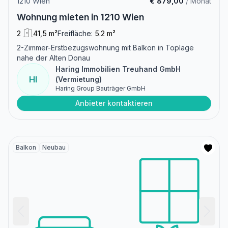
1210 Wien
€ 879,00
/ Monat
Wohnung mieten in 1210 Wien
2
41,5 m²
Freifläche:
5.2 m²
2-Zimmer-Erstbezugswohnung mit Balkon in Toplage
nahe der Alten Donau
Haring Immobilien Treuhand GmbH
HI
(Vermietung)
Haring Group Bauträger GmbH
Anbieter kontaktieren
Balkon
Neubau