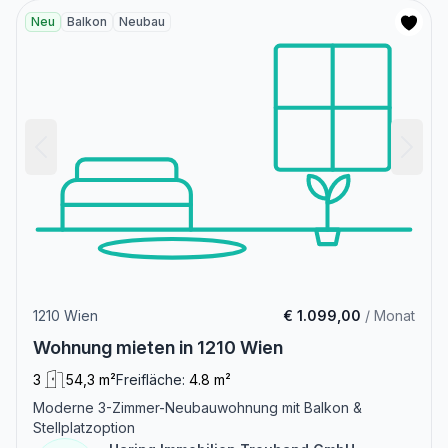
Neu
Balkon
Neubau
1210 Wien
€ 1.099,00
/ Monat
Wohnung mieten in 1210 Wien
3
54,3 m²
Freifläche:
4.8 m²
Moderne 3-Zimmer-Neubauwohnung mit Balkon &
Stellplatzoption