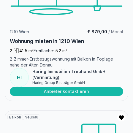
1210 Wien
€ 879,00
/ Monat
Wohnung mieten in 1210 Wien
2
41,5 m²
Freifläche:
5.2 m²
2-Zimmer-Erstbezugswohnung mit Balkon in Toplage
nahe der Alten Donau
Haring Immobilien Treuhand GmbH
HI
(Vermietung)
Haring Group Bauträger GmbH
Anbieter kontaktieren
Balkon
Neubau