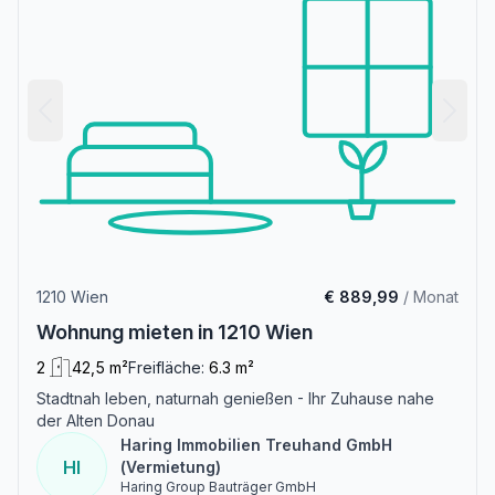
1210 Wien
€ 889,99
/ Monat
Wohnung mieten in 1210 Wien
2
42,5 m²
Freifläche:
6.3 m²
Stadtnah leben, naturnah genießen - Ihr Zuhause nahe
der Alten Donau
Haring Immobilien Treuhand GmbH
HI
(Vermietung)
Haring Group Bauträger GmbH