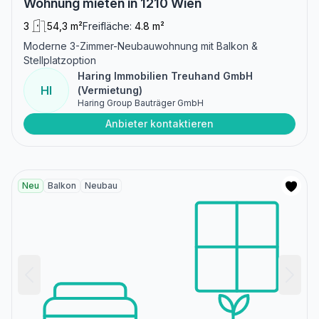
Wohnung mieten in 1210 Wien
3
54,3 m²
Freifläche:
4.8 m²
Moderne 3-Zimmer-Neubauwohnung mit Balkon &
Stellplatzoption
Haring Immobilien Treuhand GmbH
HI
(Vermietung)
Haring Group Bauträger GmbH
Anbieter kontaktieren
Neu
Balkon
Neubau