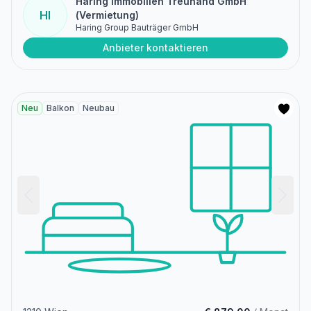
Haring Immobilien Treuhand GmbH
HI
(Vermietung)
Haring Group Bauträger GmbH
Anbieter kontaktieren
Neu
Balkon
Neubau