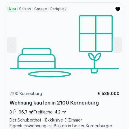
Neu
Balkon
Garage
Parkplatz
2100 Korneuburg
€ 539.000
Wohnung kaufen in 2100 Korneuburg
3
96,7 m²
Freifläche:
4.2 m²
Der Schuberthof - Exklusive 3-Zimmer
Eigentumswohnung mit Balkon in bester Korneuburger