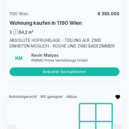
1190 Wien
€ 385.000
Wohnung kaufen in 1190 Wien
3
64,2 m²
ABSOLUTE HOFRUHELAGE - TEILUNG AUF ZWEI
EINHEITEN MÖGLICH - KÜCHE UND ZWEI BADEZIMMER!
Kevin Matyas
KM
RIMMO Prime Vermittlungs GmbH
Anbieter kontaktieren
Rollstuhlgerecht
WG geeignet
Altbau