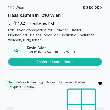
1210 Wien
€ 880.000
Haus kaufen in 1210 Wien
5
146,2 m²
Freifläche:
117.1 m²
Exklusiver Wohngenuss mit 5 Zimmer + Keller -
Eigengrund - Belags- oder Schlüsselfertig - Naturnah
wohnen, ruhig leben
Kevin Gödel
KG
RIMMO Prime Vermittlungs GmbH
Anbieter kontaktieren
Neu
Fußbodenheizung
Balkon
Terrasse
Garten
Parkplatz
Neubau