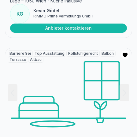
Lage – 1050 Wien - Küche inklusive
Kevin Gödel
KG
RIMMO Prime Vermittlungs GmbH
Anbieter kontaktieren
Barrierefrei
Top Ausstattung
Rollstuhlgerecht
Balkon
Terrasse
Altbau