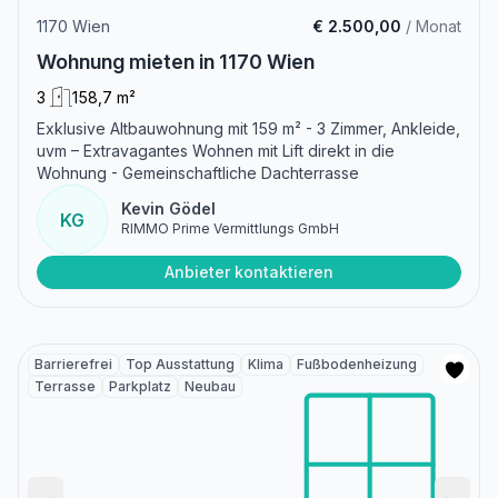
1170 Wien
€ 2.500,00
/ Monat
Wohnung mieten in 1170 Wien
3
158,7 m²
Exklusive Altbauwohnung mit 159 m² - 3 Zimmer, Ankleide,
uvm – Extravagantes Wohnen mit Lift direkt in die
Wohnung - Gemeinschaftliche Dachterrasse
Kevin Gödel
KG
RIMMO Prime Vermittlungs GmbH
Anbieter kontaktieren
Barrierefrei
Top Ausstattung
Klima
Fußbodenheizung
Terrasse
Parkplatz
Neubau