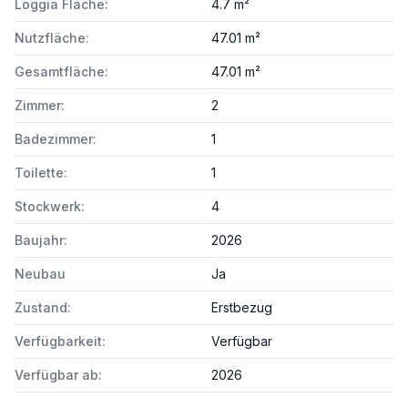
Loggia Fläche:
4.7 m²
Nutzfläche:
47.01 m²
Gesamtfläche:
47.01 m²
Zimmer:
2
Badezimmer:
1
Toilette:
1
Stockwerk:
4
Baujahr:
2026
Neubau
Ja
Zustand:
Erstbezug
Verfügbarkeit:
Verfügbar
Verfügbar ab:
2026