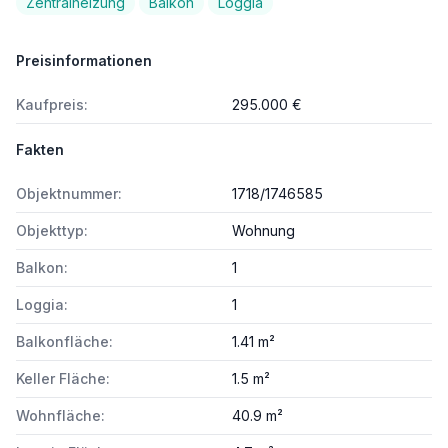
Zentralheizung
Balkon
Loggia
Preisinformationen
Kaufpreis:
295.000 €
Fakten
Objektnummer:
1718/1746585
Objekttyp:
Wohnung
Balkon:
1
Loggia:
1
Balkonfläche:
1.41 m²
Keller Fläche:
1.5 m²
Wohnfläche:
40.9 m²