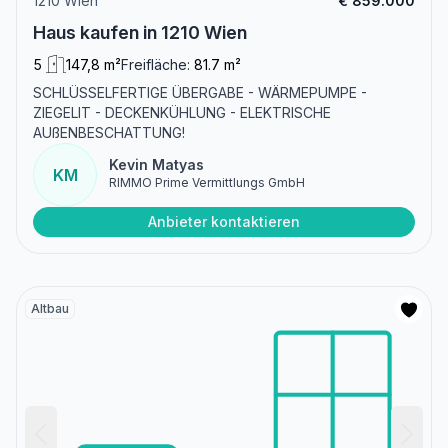
1210 Wien
€ 859.000
Haus kaufen in 1210 Wien
5
147,8 m²
Freifläche:
81.7 m²
SCHLÜSSELFERTIGE ÜBERGABE - WÄRMEPUMPE -
ZIEGELIT - DECKENKÜHLUNG - ELEKTRISCHE
AUßENBESCHATTUNG!
Kevin Matyas
KM
RIMMO Prime Vermittlungs GmbH
Anbieter kontaktieren
Altbau