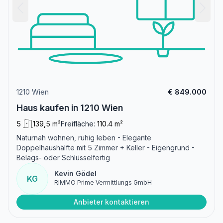
1210 Wien
€ 849.000
Haus kaufen in 1210 Wien
5
139,5 m²
Freifläche:
110.4 m²
Naturnah wohnen, ruhig leben - Elegante
Doppelhaushälfte mit 5 Zimmer + Keller - Eigengrund -
Belags- oder Schlüsselfertig
Kevin Gödel
KG
RIMMO Prime Vermittlungs GmbH
Anbieter kontaktieren