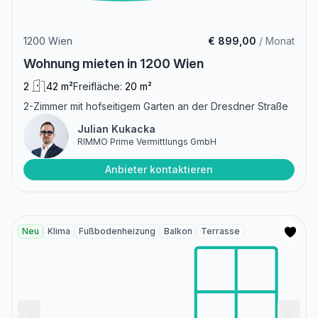
1200 Wien
€ 899,00
/ Monat
Wohnung mieten in 1200 Wien
2
42 m²
Freifläche:
20 m²
2-Zimmer mit hofseitigem Garten an der Dresdner Straße
Julian Kukacka
RIMMO Prime Vermittlungs GmbH
Anbieter kontaktieren
Neu
Klima
Fußbodenheizung
Balkon
Terrasse