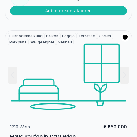
Anbieter kontaktieren
Fußbodenheizung
Balkon
Loggia
Terrasse
Garten
Parkplatz
WG geeignet
Neubau
1210 Wien
€ 859.000
Haus kaufen in 1210 Wien