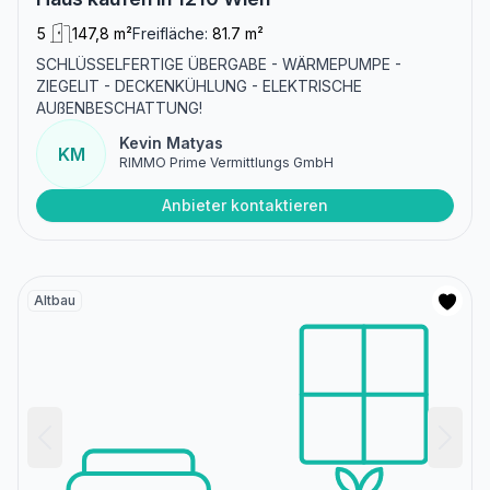
5
147,8 m²
Freifläche:
81.7 m²
SCHLÜSSELFERTIGE ÜBERGABE - WÄRMEPUMPE -
ZIEGELIT - DECKENKÜHLUNG - ELEKTRISCHE
AUßENBESCHATTUNG!
Kevin Matyas
KM
RIMMO Prime Vermittlungs GmbH
Anbieter kontaktieren
Altbau