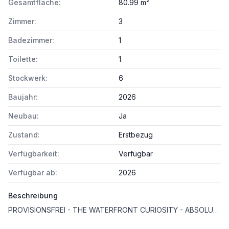
Gesamtfläche:
80.99 m²
Zimmer:
3
Badezimmer:
1
Toilette:
1
Stockwerk:
6
Baujahr:
2026
Neubau:
Ja
Zustand:
Erstbezug
Verfügbarkeit:
Verfügbar
Verfügbar ab:
2026
Beschreibung
PROVISIONSFREI - THE WATERFRONT CURIOSITY - ABSOLUTE SELTENHEIT – EIGENGRUND BEI DER ALTEN DONAU!