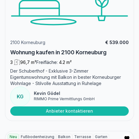
2100 Korneuburg
€ 539.000
Wohnung kaufen in 2100 Korneuburg
3
96,7 m²
Freifläche:
4.2 m²
Der Schuberthof - Exklusive 3-Zimmer
Eigentumswohnung mit Balkon in bester Korneuburger
Wohnlage - Stilvolle Ausstattung in Ruhelage
Kevin Gödel
KG
RIMMO Prime Vermittlungs GmbH
Anbieter kontaktieren
Neu
Fußbodenheizung
Balkon
Terrasse
Garten