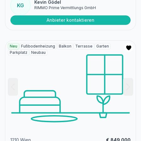
Kevin Gödel
KG
RIMMO Prime Vermittlungs GmbH
Anbieter kontaktieren
Neu
Fußbodenheizung
Balkon
Terrasse
Garten
Parkplatz
Neubau
1210 Wien
€ 849.000