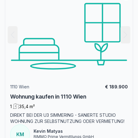
1110 Wien
€ 189.900
Wohnung kaufen in 1110 Wien
1
35,4 m²
DIREKT BEI DER U3 SIMMERING - SANIERTE STUDIO
WOHNUNG ZUR SELBSTNUTZUNG ODER VERMIETUNG!
Kevin Matyas
KM
RIMMO Prime Vermittlungs GmbH