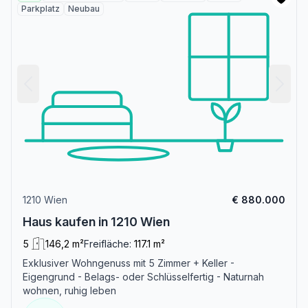
Parkplatz
Neubau
1210 Wien
€ 880.000
Haus kaufen in 1210 Wien
5
146,2 m²
Freifläche:
117.1 m²
Exklusiver Wohngenuss mit 5 Zimmer + Keller -
Eigengrund - Belags- oder Schlüsselfertig - Naturnah
wohnen, ruhig leben