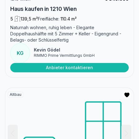
Haus kaufen in 1210 Wien
5
139,5 m²
Freifläche:
110.4 m²
Naturnah wohnen, ruhig leben - Elegante
Doppelhaushälfte mit 5 Zimmer + Keller - Eigengrund -
Belags- oder Schlüsselfertig
Kevin Gödel
KG
RIMMO Prime Vermittlungs GmbH
Anbieter kontaktieren
Altbau