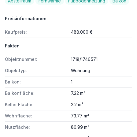
Abstellraum
Fernwärme
Fußbodenheizung
Balkon
Preisinformationen
Kaufpreis:
488.000 €
Fakten
Objektnummer:
1718/1746571
Objekttyp:
Wohnung
Balkon:
1
Balkonfläche:
7.22 m²
Keller Fläche:
2.2 m²
Wohnfläche:
73.77 m²
Nutzfläche:
80.99 m²