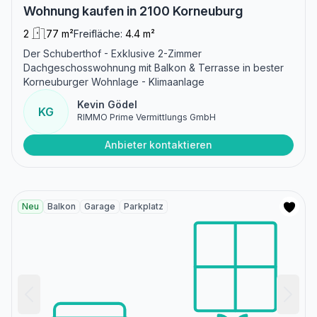
Wohnung kaufen in 2100 Korneuburg
2
77 m²
Freifläche:
4.4 m²
Der Schuberthof - Exklusive 2-Zimmer
Dachgeschosswohnung mit Balkon & Terrasse in bester
Korneuburger Wohnlage - Klimaanlage
Kevin Gödel
KG
RIMMO Prime Vermittlungs GmbH
Anbieter kontaktieren
Neu
Balkon
Garage
Parkplatz