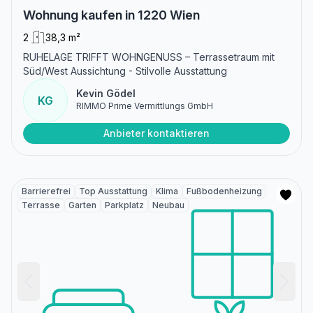
Wohnung kaufen in 1220 Wien
2
38,3 m²
RUHELAGE TRIFFT WOHNGENUSS – Terrassetraum mit
Süd/West Aussichtung - Stilvolle Ausstattung
Kevin Gödel
KG
RIMMO Prime Vermittlungs GmbH
Anbieter kontaktieren
Barrierefrei
Top Ausstattung
Klima
Fußbodenheizung
Terrasse
Garten
Parkplatz
Neubau