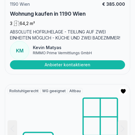
1190 Wien
€ 385.000
Wohnung kaufen in 1190 Wien
3
64,2 m²
ABSOLUTE HOFRUHELAGE - TEILUNG AUF ZWEI
EINHEITEN MÖGLICH - KÜCHE UND ZWEI BADEZIMMER!
Kevin Matyas
KM
RIMMO Prime Vermittlungs GmbH
Anbieter kontaktieren
Rollstuhlgerecht
WG geeignet
Altbau