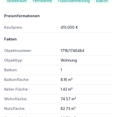
Abstellraum
Fernwärme
Fußbodenheizung
Balkon
Preisinformationen
Kaufpreis:
415.000 €
Fakten
Objektnummer:
1718/1746484
Objekttyp:
Wohnung
Balkon:
1
Balkonfläche:
8.16 m²
Keller Fläche:
1.43 m²
Wohnfläche:
74.57 m²
Nutzfläche:
82.73 m²