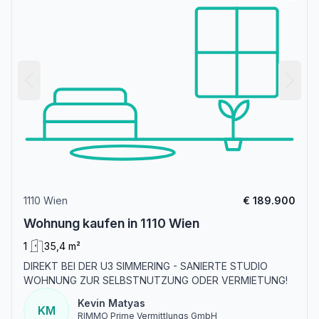
1110 Wien
€ 189.900
Wohnung kaufen in 1110 Wien
1
35,4 m²
DIREKT BEI DER U3 SIMMERING - SANIERTE STUDIO
WOHNUNG ZUR SELBSTNUTZUNG ODER VERMIETUNG!
Kevin Matyas
KM
RIMMO Prime Vermittlungs GmbH