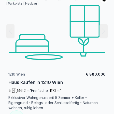
Parkplatz
Neubau
1210 Wien
€ 880.000
Haus kaufen in 1210 Wien
5
146,2 m²
Freifläche:
117.1 m²
Exklusiver Wohngenuss mit 5 Zimmer + Keller -
Eigengrund - Belags- oder Schlüsselfertig - Naturnah
wohnen, ruhig leben