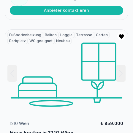
Anbieter kontaktieren
Fußbodenheizung
Balkon
Loggia
Terrasse
Garten
Parkplatz
WG geeignet
Neubau
1210 Wien
€ 859.000
Haus kaufen in 1210 Wien