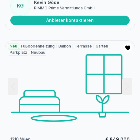
Kevin Gödel
KG
RIMMO Prime Vermittlungs GmbH
Anbieter kontaktieren
Neu
Fußbodenheizung
Balkon
Terrasse
Garten
Parkplatz
Neubau
1210 Wien
€ 849.000