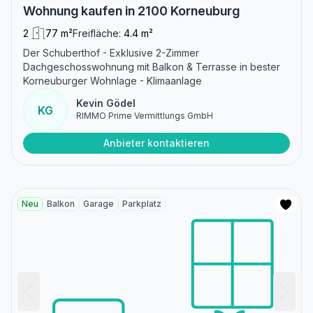
Wohnung kaufen in 2100 Korneuburg
2
77 m²
Freifläche:
4.4 m²
Der Schuberthof - Exklusive 2-Zimmer
Dachgeschosswohnung mit Balkon & Terrasse in bester
Korneuburger Wohnlage - Klimaanlage
Kevin Gödel
KG
RIMMO Prime Vermittlungs GmbH
Anbieter kontaktieren
Neu
Balkon
Garage
Parkplatz