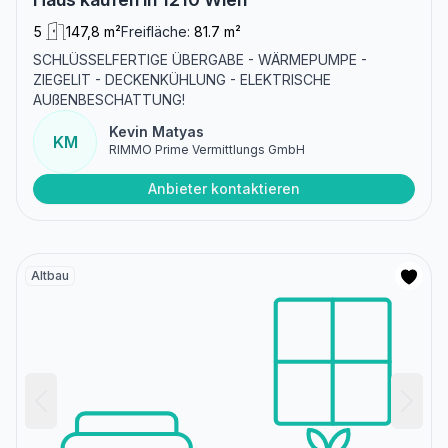
5
147,8 m²
Freifläche:
81.7 m²
SCHLÜSSELFERTIGE ÜBERGABE - WÄRMEPUMPE -
ZIEGELIT - DECKENKÜHLUNG - ELEKTRISCHE
AUßENBESCHATTUNG!
Kevin Matyas
KM
RIMMO Prime Vermittlungs GmbH
Anbieter kontaktieren
Altbau