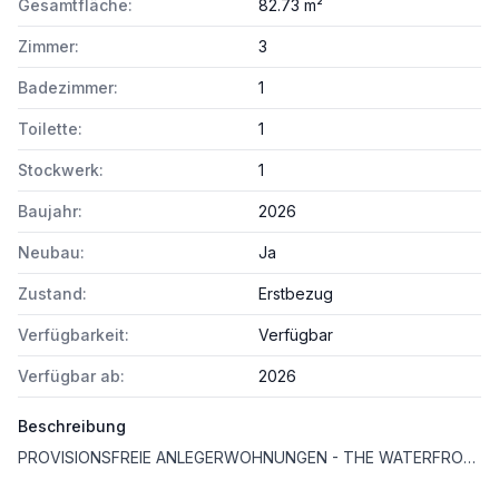
Gesamtfläche:
82.73 m²
Zimmer:
3
Badezimmer:
1
Toilette:
1
Stockwerk:
1
Baujahr:
2026
Neubau:
Ja
Zustand:
Erstbezug
Verfügbarkeit:
Verfügbar
Verfügbar ab:
2026
Beschreibung
PROVISIONSFREIE ANLEGERWOHNUNGEN - THE WATERFRONT CURIOSITY – EIGENGRUND BEI DER ALTEN DONAU!