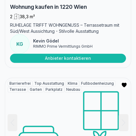
Wohnung kaufen in 1220 Wien
2
38,3 m²
RUHELAGE TRIFFT WOHNGENUSS – Terrassetraum mit
Süd/West Aussichtung - Stilvolle Ausstattung
Kevin Gödel
KG
RIMMO Prime Vermittlungs GmbH
Anbieter kontaktieren
Barrierefrei
Top Ausstattung
Klima
Fußbodenheizung
Terrasse
Garten
Parkplatz
Neubau