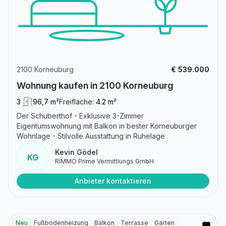
2100 Korneuburg
€ 539.000
Wohnung kaufen in 2100 Korneuburg
3
96,7 m²
Freifläche:
4.2 m²
Der Schuberthof - Exklusive 3-Zimmer
Eigentumswohnung mit Balkon in bester Korneuburger
Wohnlage - Stilvolle Ausstattung in Ruhelage
Kevin Gödel
KG
RIMMO Prime Vermittlungs GmbH
Anbieter kontaktieren
Neu
Fußbodenheizung
Balkon
Terrasse
Garten