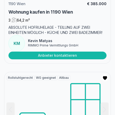
1190 Wien
€ 385.000
Wohnung kaufen in 1190 Wien
3
64,2 m²
ABSOLUTE HOFRUHELAGE - TEILUNG AUF ZWEI
EINHEITEN MÖGLICH - KÜCHE UND ZWEI BADEZIMMER!
Kevin Matyas
KM
RIMMO Prime Vermittlungs GmbH
Anbieter kontaktieren
Rollstuhlgerecht
WG geeignet
Altbau