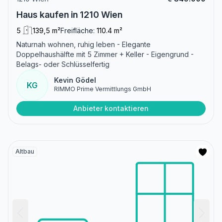
Haus kaufen in 1210 Wien
5
139,5 m²
Freifläche:
110.4 m²
Naturnah wohnen, ruhig leben - Elegante
Doppelhaushälfte mit 5 Zimmer + Keller - Eigengrund -
Belags- oder Schlüsselfertig
Kevin Gödel
KG
RIMMO Prime Vermittlungs GmbH
Anbieter kontaktieren
Altbau