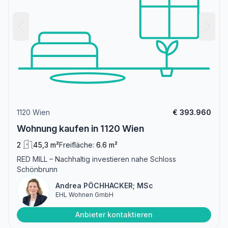
1120 Wien
€ 393.960
Wohnung kaufen in 1120 Wien
2
45,3 m²
Freifläche:
6.6 m²
RED MILL – Nachhaltig investieren nahe Schloss
Schönbrunn
Andrea PÖCHHACKER; MSc
EHL Wohnen GmbH
Anbieter kontaktieren