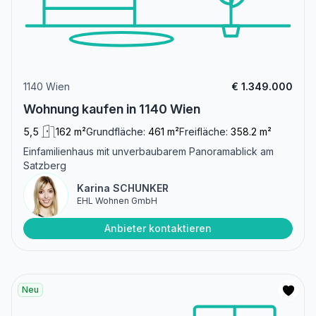
1140 Wien
€ 1.349.000
Wohnung kaufen in 1140 Wien
5,5
162 m²
Grundfläche:
461 m²
Freifläche:
358.2 m²
Einfamilienhaus mit unverbaubarem Panoramablick am
Satzberg
Karina SCHUNKER
EHL Wohnen GmbH
Anbieter kontaktieren
Neu