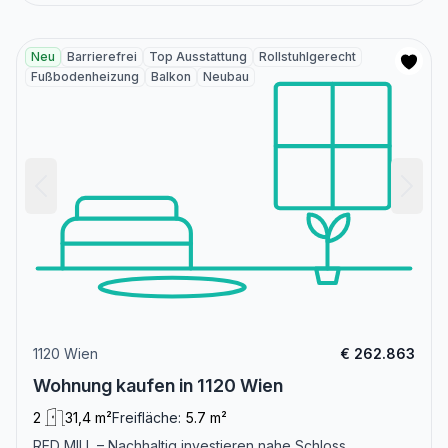
Neu
Barrierefrei
Top Ausstattung
Rollstuhlgerecht
Fußbodenheizung
Balkon
Neubau
1120 Wien
€ 262.863
Wohnung kaufen in 1120 Wien
2
31,4 m²
Freifläche:
5.7 m²
RED MILL – Nachhaltig investieren nahe Schloss