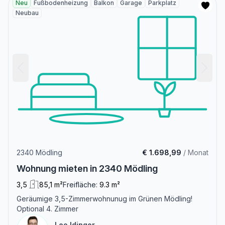
Neu
Fußbodenheizung
Balkon
Garage
Parkplatz
Neubau
2340 Mödling
€ 1.698,99
/ Monat
Wohnung mieten in 2340 Mödling
3,5
85,1 m²
Freifläche:
9.3 m²
Geräumige 3,5-Zimmerwohnunug im Grünen Mödling!
Optional 4. Zimmer
Leo Idinger