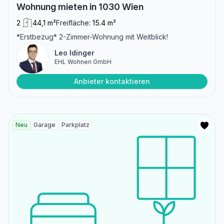
Wohnung mieten in 1030 Wien
2
44,1 m²
Freifläche:
15.4 m²
*Erstbezug* 2-Zimmer-Wohnung mit Weitblick!
Leo Idinger
EHL Wohnen GmbH
Anbieter kontaktieren
Neu
Garage
Parkplatz