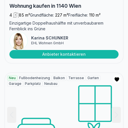
Wohnung kaufen in 1140 Wien
4
85 m²
Grundfläche:
227 m²
Freifläche:
110 m²
Einzigartige Doppelhaushälfte mit unverbaubarem
Fernblick ins Grüne
Karina SCHUNKER
EHL Wohnen GmbH
Anbieter kontaktieren
Neu
Fußbodenheizung
Balkon
Terrasse
Garten
Garage
Parkplatz
Neubau