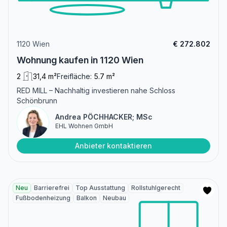
1120 Wien
€ 272.802
Wohnung kaufen in 1120 Wien
2
31,4 m²
Freifläche:
5.7 m²
RED MILL – Nachhaltig investieren nahe Schloss
Schönbrunn
Andrea PÖCHHACKER; MSc
EHL Wohnen GmbH
Anbieter kontaktieren
Neu
Barrierefrei
Top Ausstattung
Rollstuhlgerecht
Fußbodenheizung
Balkon
Neubau