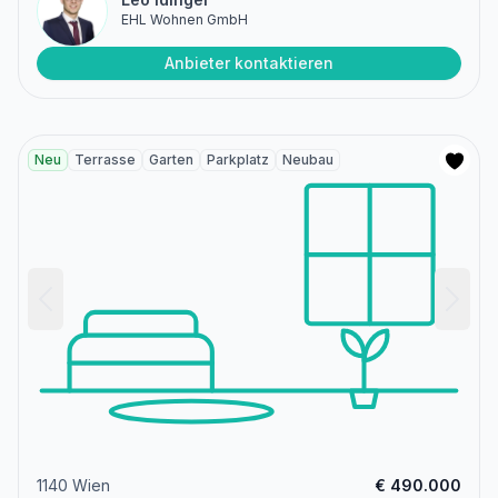
EHL Wohnen GmbH
Anbieter kontaktieren
Neu
Terrasse
Garten
Parkplatz
Neubau
1140 Wien
€ 490.000