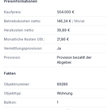
Preisinformationen
Kaufpreis:
504.000 €
Betriebskosten netto:
146,34 €
/ Monat
Heizkosten netto:
39,89 €
Monatliche Kosten USt.:
21,86 €
Vermittlungsprovision:
Ja
Provision:
Provision bezahlt der
Abgeber.
Fakten
Objektnummer:
89286
Objekttyp:
Wohnung
Balkon:
1