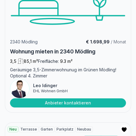
2340 Mödling
€ 1.698,99
/ Monat
Wohnung mieten in 2340 Mödling
3,5
85,1 m²
Freifläche:
9.3 m²
Geräumige 3,5-Zimmerwohnunug im Grünen Mödling!
Optional 4. Zimmer
Leo Idinger
EHL Wohnen GmbH
Anbieter kontaktieren
Neu
Terrasse
Garten
Parkplatz
Neubau