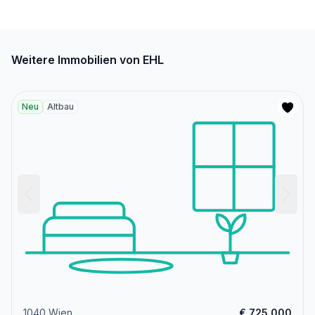
Weitere Immobilien von EHL
Neu
Altbau
1040 Wien
€ 725.000