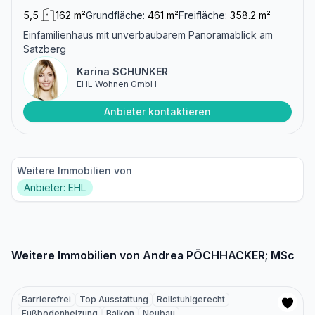
5,5
162 m²
Grundfläche:
461 m²
Freifläche:
358.2 m²
Einfamilienhaus mit unverbaubarem Panoramablick am
Satzberg
Karina SCHUNKER
EHL Wohnen GmbH
Anbieter kontaktieren
Weitere Immobilien von
Anbieter: EHL
Weitere Immobilien von Andrea PÖCHHACKER; MSc
Barrierefrei
Top Ausstattung
Rollstuhlgerecht
Fußbodenheizung
Balkon
Neubau