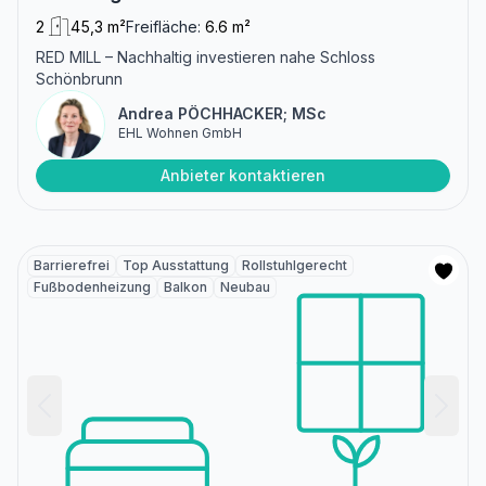
2
45,3 m²
Freifläche:
6.6 m²
RED MILL – Nachhaltig investieren nahe Schloss
Schönbrunn
Andrea PÖCHHACKER; MSc
EHL Wohnen GmbH
Anbieter kontaktieren
Barrierefrei
Top Ausstattung
Rollstuhlgerecht
Fußbodenheizung
Balkon
Neubau