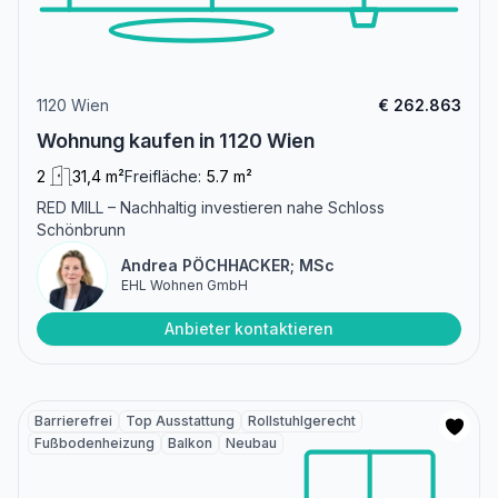
1120 Wien
€ 262.863
Wohnung kaufen in 1120 Wien
2
31,4 m²
Freifläche:
5.7 m²
RED MILL – Nachhaltig investieren nahe Schloss
Schönbrunn
Andrea PÖCHHACKER; MSc
EHL Wohnen GmbH
Anbieter kontaktieren
Barrierefrei
Top Ausstattung
Rollstuhlgerecht
Fußbodenheizung
Balkon
Neubau