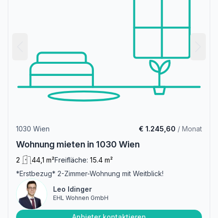
1030 Wien
€ 1.245,60
/ Monat
Wohnung mieten in 1030 Wien
2
44,1 m²
Freifläche:
15.4 m²
*Erstbezug* 2-Zimmer-Wohnung mit Weitblick!
Leo Idinger
EHL Wohnen GmbH
Anbieter kontaktieren