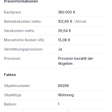
Preisinformationen
Kaufpreis:
380.000 €
Betriebskosten netto:
102,60 €
/ Monat
Heizkosten netto:
26,64 €
Monatliche Kosten USt.:
15,08 €
Vermittlungsprovision:
Ja
Provision:
Provision bezahlt der
Abgeber.
Fakten
Objektnummer:
89296
Objekttyp:
Wohnung
Balkon:
1