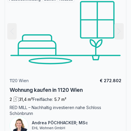
1120 Wien
€ 272.802
Wohnung kaufen in 1120 Wien
2
31,4 m²
Freifläche:
5.7 m²
RED MILL – Nachhaltig investieren nahe Schloss
Schönbrunn
Andrea PÖCHHACKER; MSc
EHL Wohnen GmbH