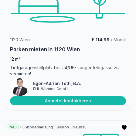
1120 Wien
€ 114,99
/ Monat
Parken mieten in 1120 Wien
12 m²
Tiefgaragenstellplatz bei U4/U6- Längenfeldgasse zu
vermieten!
Egon-Adrian Toth, B.A.
EHL Wohnen GmbH
Anbieter kontaktieren
Neu
Fußbodenheizung
Balkon
Neubau