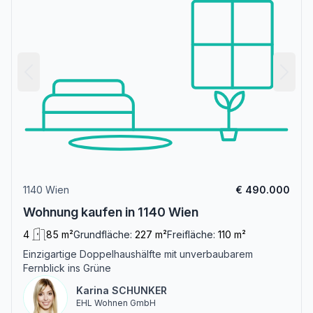
1140 Wien
€ 490.000
Wohnung kaufen in 1140 Wien
4
85 m²
Grundfläche:
227 m²
Freifläche:
110 m²
Einzigartige Doppelhaushälfte mit unverbaubarem
Fernblick ins Grüne
Karina SCHUNKER
EHL Wohnen GmbH