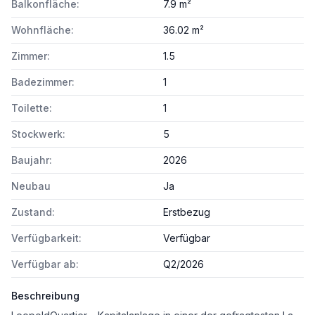
Balkonfläche:
7.9 m²
Wohnfläche:
36.02 m²
Zimmer:
1.5
Badezimmer:
1
Toilette:
1
Stockwerk:
5
Baujahr:
2026
Neubau
Ja
Zustand:
Erstbezug
Verfügbarkeit:
Verfügbar
Verfügbar ab:
Q2/2026
Beschreibung