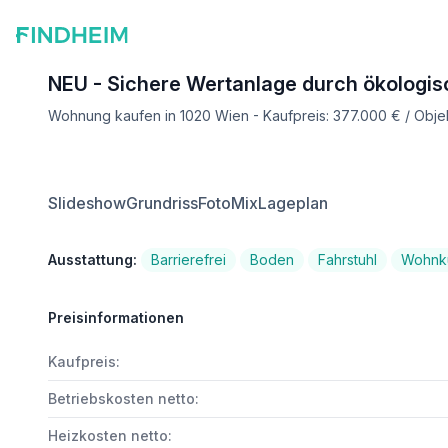
NEU - Sichere Wertanlage durch ökologi
Wohnung kaufen in 1020 Wien - Kaufpreis: 377.000 € / Obj
Slideshow
Grundriss
FotoMix
Lageplan
Ausstattung:
Barrierefrei
Boden
Fahrstuhl
Wohnkü
Preisinformationen
Kaufpreis:
Betriebskosten netto:
Heizkosten netto: