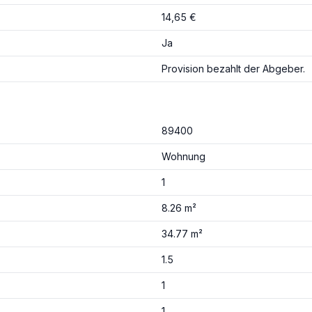
14,65 €
Ja
Provision bezahlt der Abgeber.
89400
Wohnung
1
8.26 m²
34.77 m²
1.5
1
1