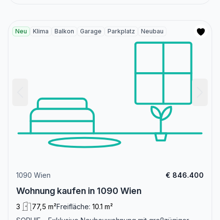
Neu
Klima
Balkon
Garage
Parkplatz
Neubau
1090 Wien
€ 846.400
Wohnung kaufen in 1090 Wien
3
77,5 m²
Freifläche:
10.1 m²