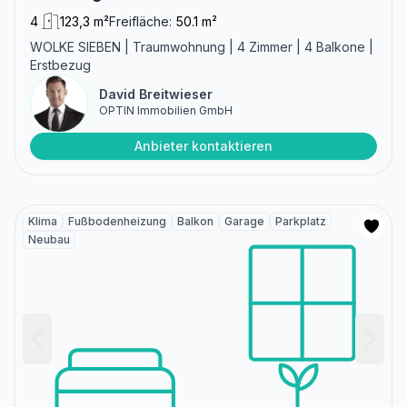
4
123,3 m²
Freifläche:
50.1 m²
WOLKE SIEBEN | Traumwohnung | 4 Zimmer | 4 Balkone |
Erstbezug
David Breitwieser
OPTIN Immobilien GmbH
Anbieter kontaktieren
Klima
Fußbodenheizung
Balkon
Garage
Parkplatz
Neubau