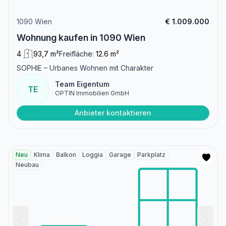
1090 Wien
€ 1.009.000
Wohnung kaufen in 1090 Wien
4
93,7 m²
Freifläche:
12.6 m²
SOPHIE – Urbanes Wohnen mit Charakter
Team Eigentum
TE
OPTIN Immobilien GmbH
Anbieter kontaktieren
Neu
Klima
Balkon
Loggia
Garage
Parkplatz
Neubau