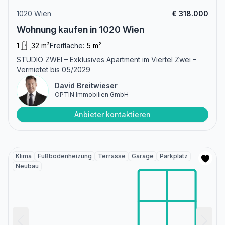
1020 Wien
€ 318.000
Wohnung kaufen in 1020 Wien
1
32 m²
Freifläche:
5 m²
STUDIO ZWEI – Exklusives Apartment im Viertel Zwei –
Vermietet bis 05/2029
David Breitwieser
OPTIN Immobilien GmbH
Anbieter kontaktieren
Klima
Fußbodenheizung
Terrasse
Garage
Parkplatz
Neubau