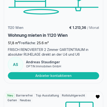
1120 Wien
€ 1.213,36
/ Monat
Wohnung mieten in 1120 Wien
51,8 m²
Freifläche:
25.6 m²
FRISCH RENOVIERTER 2 Zimmer GARTENTRAUM in
absoluter RUHELAGE direkt an der U4 und U6
Andreas Staudinger
AS
OPTIN Immobilien GmbH
Anbieter kontaktieren
Neu
Barrierefrei
Top Ausstattung
Rollstuhlgerecht
Garten
Neubau