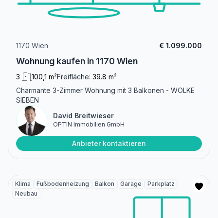
1170 Wien
€ 1.099.000
Wohnung kaufen in 1170 Wien
3
100,1 m²
Freifläche:
39.8 m²
Charmante 3-Zimmer Wohnung mit 3 Balkonen - WOLKE
SIEBEN
David Breitwieser
OPTIN Immobilien GmbH
Anbieter kontaktieren
Klima
Fußbodenheizung
Balkon
Garage
Parkplatz
Neubau