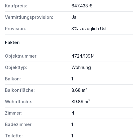
Kaufpreis:
647.438 €
Vermittlungsprovision:
Ja
Provision:
3% zuzüglich Ust.
Fakten
Objektnummer:
4724/13914
Objekttyp:
Wohnung
Balkon:
1
Balkonfläche:
8.68 m²
Wohnfläche:
89.89 m²
Zimmer:
4
Badezimmer:
1
Toilette:
1