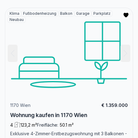
Klima
Fußbodenheizung
Balkon
Garage
Parkplatz
Neubau
1170 Wien
€ 1.359.000
Wohnung kaufen in 1170 Wien
4
123,2 m²
Freifläche:
50.1 m²
Exklusive 4-Zimmer-Erstbezugswohnung mit 3 Balkonen -