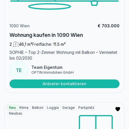
1090 Wien
€ 703.000
Wohnung kaufen in 1090 Wien
2
46,1 m²
Freifläche:
11.5 m²
SOPHIE – Top 2-Zimmer Wohnung mit Balkon – Vermietet
bis 02/2030
Team Eigentum
TE
OPTIN Immobilien GmbH
Anbieter kontaktieren
Neu
Klima
Balkon
Loggia
Garage
Parkplatz
Neubau