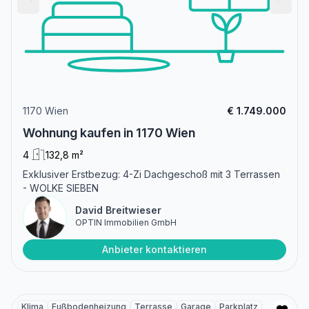
1170 Wien
€ 1.749.000
Wohnung kaufen in 1170 Wien
4
132,8 m²
Exklusiver Erstbezug: 4-Zi Dachgeschoß mit 3 Terrassen
- WOLKE SIEBEN
David Breitwieser
OPTIN Immobilien GmbH
Anbieter kontaktieren
Klima
Fußbodenheizung
Terrasse
Garage
Parkplatz