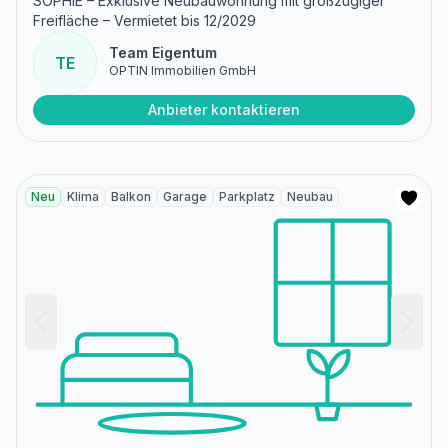
SOPHIE – Exklusive Neubauwohnung mit großzügiger
Freifläche – Vermietet bis 12/2029
Team Eigentum
TE
OPTIN Immobilien GmbH
Anbieter kontaktieren
Neu
Klima
Balkon
Garage
Parkplatz
Neubau