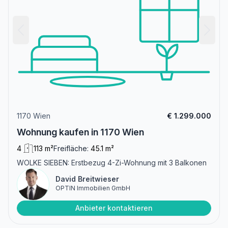
1170 Wien
€ 1.299.000
Wohnung kaufen in 1170 Wien
4
113 m²
Freifläche:
45.1 m²
WOLKE SIEBEN: Erstbezug 4-Zi-Wohnung mit 3 Balkonen
David Breitwieser
OPTIN Immobilien GmbH
Anbieter kontaktieren