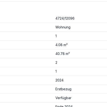
4724/12096
Wohnung
1
4.08 m²
40.78 m²
2
1
2024
Erstbezug
Verfügbar
Ende 2024