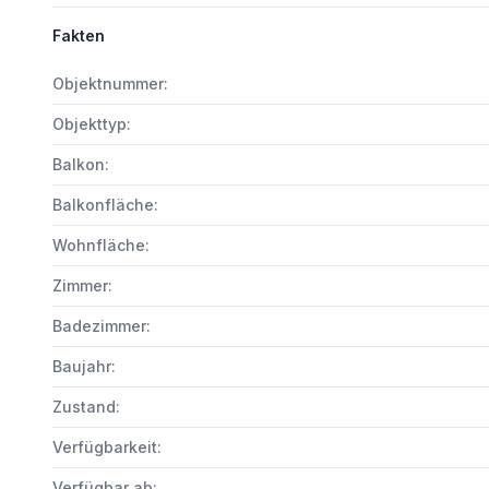
Fakten
Objektnummer:
Objekttyp:
Balkon:
Balkonfläche:
Wohnfläche:
Zimmer:
Badezimmer:
Baujahr:
Zustand:
Verfügbarkeit:
Verfügbar ab: