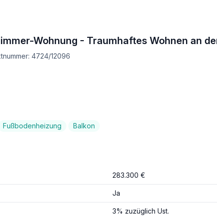
 2-Zimmer-Wohnung - Traumhaftes Wohnen an de
ektnummer: 4724/12096
Fußbodenheizung
Balkon
283.300 €
Ja
3% zuzüglich Ust.