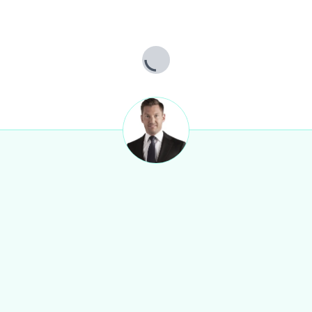
Lade...