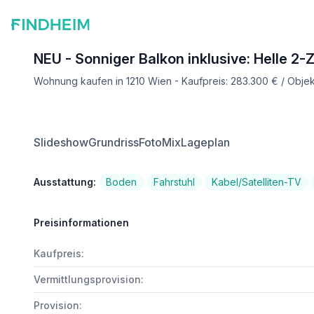
NEU - Sonniger Balkon inklusive: Helle
Wohnung kaufen in 1210 Wien - Kaufpreis: 283.300 € / Obj
Slideshow
Grundriss
FotoMix
Lageplan
Ausstattung:
Boden
Fahrstuhl
Kabel/Satelliten-TV
Preisinformationen
Kaufpreis:
Vermittlungsprovision:
Provision: