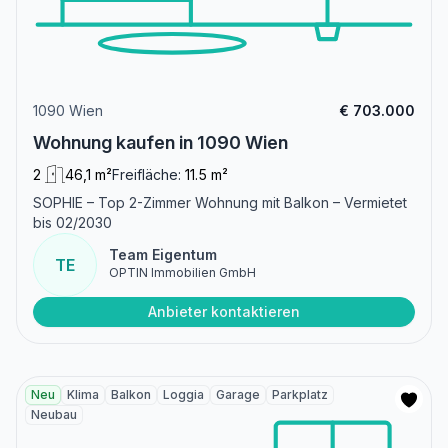
1090 Wien
€ 703.000
Wohnung kaufen in 1090 Wien
2
46,1 m²
Freifläche:
11.5 m²
SOPHIE – Top 2-Zimmer Wohnung mit Balkon – Vermietet
bis 02/2030
Team Eigentum
TE
OPTIN Immobilien GmbH
Anbieter kontaktieren
Neu
Klima
Balkon
Loggia
Garage
Parkplatz
Neubau