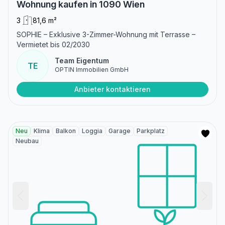
Wohnung kaufen in 1090 Wien
3
81,6 m²
SOPHIE – Exklusive 3-Zimmer-Wohnung mit Terrasse –
Vermietet bis 02/2030
Team Eigentum
TE
OPTIN Immobilien GmbH
Anbieter kontaktieren
Neu
Klima
Balkon
Loggia
Garage
Parkplatz
Neubau