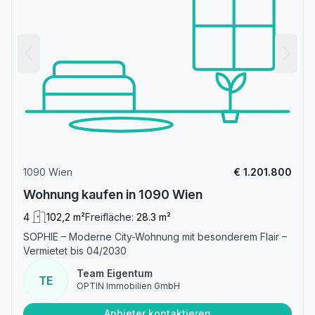
1090 Wien
€ 1.201.800
Wohnung kaufen in 1090 Wien
4
102,2 m²
Freifläche:
28.3 m²
SOPHIE – Moderne City-Wohnung mit besonderem Flair –
Vermietet bis 04/2030
Team Eigentum
TE
OPTIN Immobilien GmbH
Anbieter kontaktieren