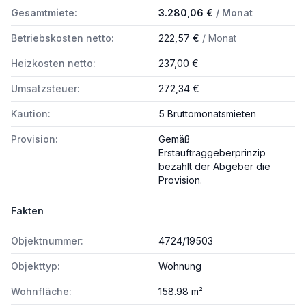
Gesamtmiete:
3.280,06 €
/ Monat
Betriebskosten netto:
222,57 €
/ Monat
Heizkosten netto:
237,00 €
Umsatzsteuer:
272,34 €
Kaution:
5 Bruttomonatsmieten
Provision:
Gemäß
Erstauftraggeberprinzip
bezahlt der Abgeber die
Provision.
Fakten
Objektnummer:
4724/19503
Objekttyp:
Wohnung
Wohnfläche:
158.98 m²