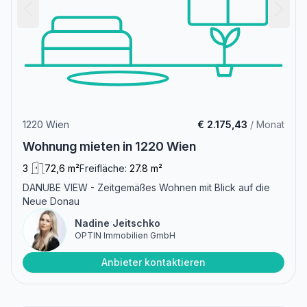
1220 Wien
€ 2.175,43
/ Monat
Wohnung mieten in 1220 Wien
3
72,6 m²
Freifläche:
27.8 m²
DANUBE VIEW - Zeitgemäßes Wohnen mit Blick auf die
Neue Donau
Nadine Jeitschko
OPTIN Immobilien GmbH
Anbieter kontaktieren