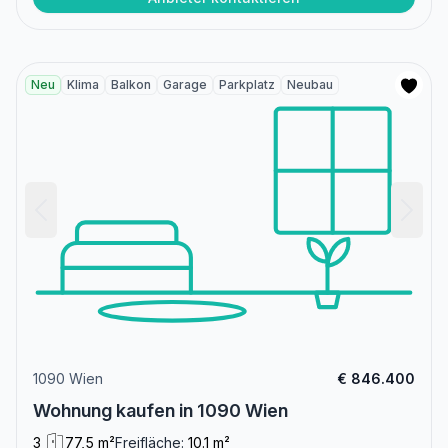
Neu
Klima
Balkon
Garage
Parkplatz
Neubau
1090 Wien
€ 846.400
Wohnung kaufen in 1090 Wien
3
77,5 m²
Freifläche:
10.1 m²