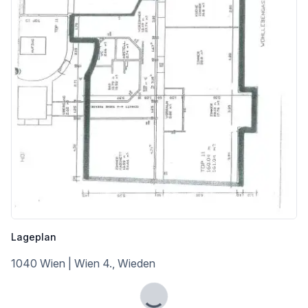
Lageplan
1040 Wien | Wien 4., Wieden
Lade...