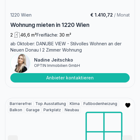
1220 Wien
€ 1.410,72
/ Monat
Wohnung mieten in 1220 Wien
2
46,6 m²
Freifläche:
30 m²
ab Oktober: DANUBE VIEW - Stilvolles Wohnen an der
Neuen Donau I 2 Zimmer Wohnung
Nadine Jeitschko
OPTIN Immobilien GmbH
Anbieter kontaktieren
Barrierefrei
Top Ausstattung
Klima
Fußbodenheizung
Balkon
Garage
Parkplatz
Neubau