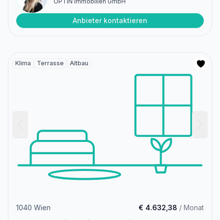
OPTIN Immobilien GmbH
Anbieter kontaktieren
Klima
Terrasse
Altbau
1040 Wien
€ 4.632,38
/ Monat