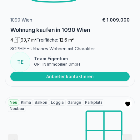
1090 Wien
€ 1.009.000
Wohnung kaufen in 1090 Wien
4
93,7 m²
Freifläche:
12.6 m²
SOPHIE – Urbanes Wohnen mit Charakter
Team Eigentum
TE
OPTIN Immobilien GmbH
Anbieter kontaktieren
Neu
Klima
Balkon
Loggia
Garage
Parkplatz
Neubau