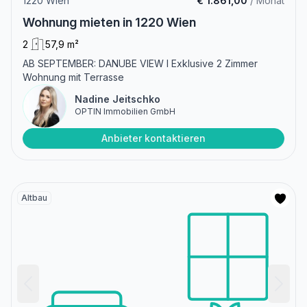
1220 Wien
€ 1.861,00
/ Monat
Wohnung mieten in 1220 Wien
2
57,9 m²
AB SEPTEMBER: DANUBE VIEW I Exklusive 2 Zimmer
Wohnung mit Terrasse
Nadine Jeitschko
OPTIN Immobilien GmbH
Anbieter kontaktieren
Altbau