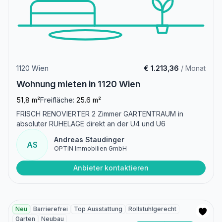
1120 Wien
€ 1.213,36
/ Monat
Wohnung mieten in 1120 Wien
51,8 m²
Freifläche:
25.6 m²
FRISCH RENOVIERTER 2 Zimmer GARTENTRAUM in
absoluter RUHELAGE direkt an der U4 und U6
Andreas Staudinger
AS
OPTIN Immobilien GmbH
Anbieter kontaktieren
Neu
Barrierefrei
Top Ausstattung
Rollstuhlgerecht
Garten
Neubau