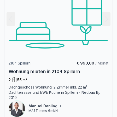
2104 Spillern
€ 990,00
/ Monat
Wohnung mieten in 2104 Spillern
2
55 m²
Dachgeschoss Wohnung! 2 Zimmer inkl. 22 m²
Dachterrasse und EWE Küche in Spillern - Neubau Bj.
2019
Manuel Daniloglu
MAST Immo GmbH