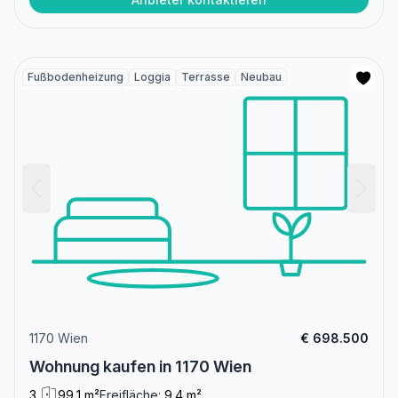
Fußbodenheizung
Loggia
Terrasse
Neubau
1170 Wien
€ 698.500
Wohnung kaufen in 1170 Wien
3
99,1 m²
Freifläche:
9.4 m²