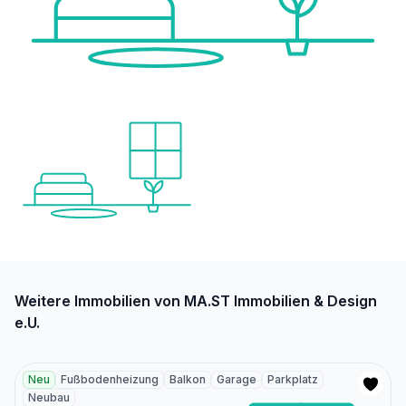
Weitere Immobilien von MA.ST Immobilien & Design
e.U.
Neu
Fußbodenheizung
Balkon
Garage
Parkplatz
Neubau