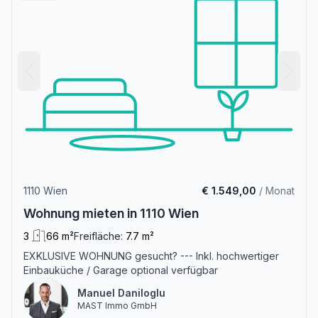
1110 Wien
€ 1.549,00
/ Monat
Wohnung mieten in 1110 Wien
3
66 m²
Freifläche:
7.7 m²
EXKLUSIVE WOHNUNG gesucht? --- Inkl. hochwertiger
Einbauküche / Garage optional verfügbar
Manuel Daniloglu
MAST Immo GmbH