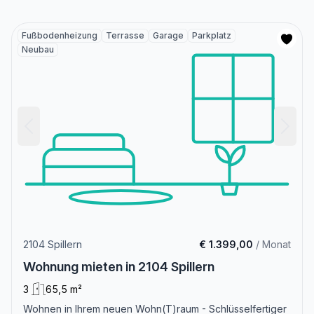
Fußbodenheizung
Terrasse
Garage
Parkplatz
Neubau
2104 Spillern
€ 1.399,00
/ Monat
Wohnung mieten in 2104 Spillern
3
65,5 m²
Wohnen in Ihrem neuen Wohn(T)raum - Schlüsselfertiger