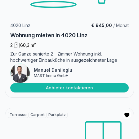
4020 Linz
€ 945,00
/ Monat
Wohnung mieten in 4020 Linz
2
60,3 m²
Zur Gänze sanierte 2 - Zimmer Wohnung inkl.
hochwertiger Einbauküche in ausgezeichneter Lage
Manuel Daniloglu
MAST Immo GmbH
Anbieter kontaktieren
Terrasse
Carport
Parkplatz