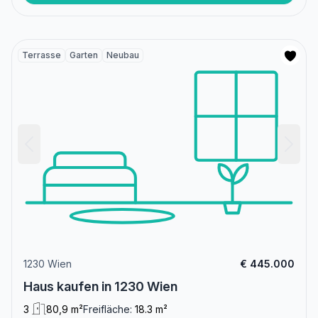
Terrasse
Garten
Neubau
1230 Wien
€ 445.000
Haus kaufen in 1230 Wien
3
80,9 m²
Freifläche:
18.3 m²