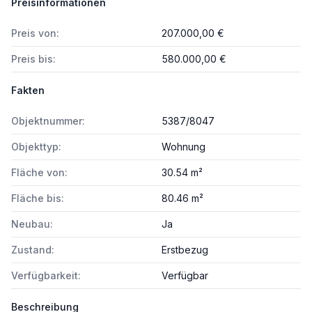
Preisinformationen
Preis von:
207.000,00 €
Preis bis:
580.000,00 €
Fakten
Objektnummer:
5387/8047
Objekttyp:
Wohnung
Fläche von:
30.54 m²
Fläche bis:
80.46 m²
Neubau:
Ja
Zustand:
Erstbezug
Verfügbarkeit:
Verfügbar
Beschreibung