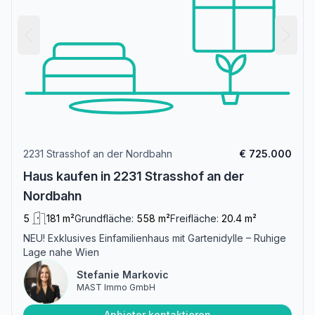
2231 Strasshof an der Nordbahn
€ 725.000
Haus kaufen in 2231 Strasshof an der
Nordbahn
5
181 m²
Grundfläche:
558 m²
Freifläche:
20.4 m²
NEU! Exklusives Einfamilienhaus mit Gartenidylle – Ruhige
Lage nahe Wien
Stefanie Markovic
MAST Immo GmbH
Anbieter kontaktieren