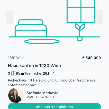
1230 Wien
€ 549.000
Haus kaufen in 1230 Wien
3
95 m²
Freifläche:
26.1 m²
Reihenhaus mit Heizung und Kühlung über Geothermie!
sofort beziehbar!
Stefanie Markovic
MAST Immo GmbH
Anbieter kontaktieren