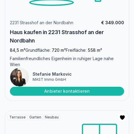
2231 Strasshof an der Nordbahn
€ 349.000
Haus kaufen in 2231 Strasshof an der
Nordbahn
84,5 m²
Grundfläche:
720 m²
Freifläche:
558 m²
Familienfreundliches Eigenheim in ruhiger Lage nahe
Wien
Stefanie Markovic
MAST Immo GmbH
Anbieter kontaktieren
Terrasse
Garten
Neubau