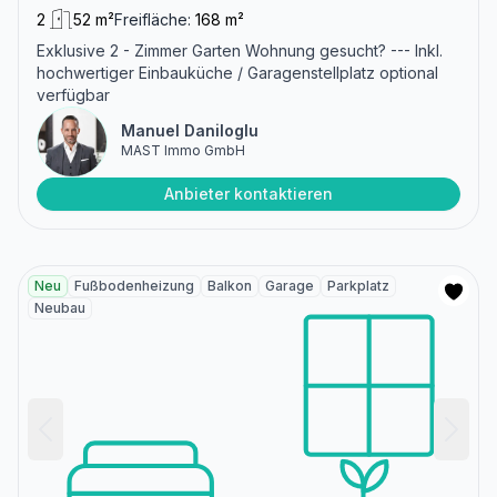
2
52 m²
Freifläche:
168 m²
Exklusive 2 - Zimmer Garten Wohnung gesucht? --- Inkl.
hochwertiger Einbauküche / Garagenstellplatz optional
verfügbar
Manuel Daniloglu
MAST Immo GmbH
Anbieter kontaktieren
Neu
Fußbodenheizung
Balkon
Garage
Parkplatz
Neubau