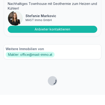
Nachhaltiges Townhouse mit Geothermie zum Heizen und
Kühlen!
Stefanie Markovic
MAST Immo GmbH
Anbieter kontaktieren
Weitere Immobilien von
Makler: office@mast-immo.at
Lade...
Fußzeile