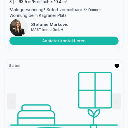
3
63,5 m²
Freifläche:
10.4 m²
*Anlegerwohnung* Sofort vermietbare 3-Zimmer
Wohnung beim Kagraner Platz
Stefanie Markovic
MAST Immo GmbH
Anbieter kontaktieren
Garten