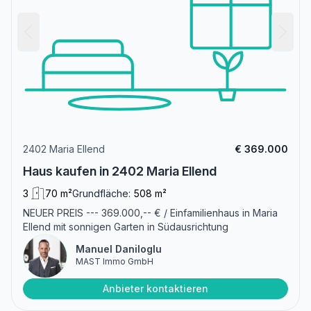
2402 Maria Ellend
€ 369.000
Haus kaufen in 2402 Maria Ellend
3
70 m²
Grundfläche:
508 m²
NEUER PREIS --- 369.000,-- € / Einfamilienhaus in Maria
Ellend mit sonnigen Garten in Südausrichtung
Manuel Daniloglu
MAST Immo GmbH
Anbieter kontaktieren