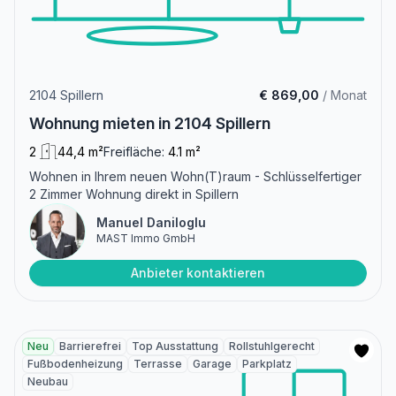
2104 Spillern
€ 869,00
/ Monat
Wohnung mieten in 2104 Spillern
2
44,4 m²
Freifläche:
4.1 m²
Wohnen in Ihrem neuen Wohn(T)raum - Schlüsselfertiger
2 Zimmer Wohnung direkt in Spillern
Manuel Daniloglu
MAST Immo GmbH
Anbieter kontaktieren
Neu
Barrierefrei
Top Ausstattung
Rollstuhlgerecht
Fußbodenheizung
Terrasse
Garage
Parkplatz
Neubau