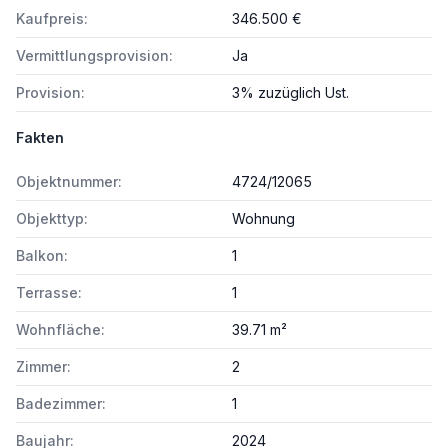
Kaufpreis:
346.500 €
Vermittlungsprovision:
Ja
Provision:
3% zuzüglich Ust.
Fakten
Objektnummer:
4724/12065
Objekttyp:
Wohnung
Balkon:
1
Terrasse:
1
Wohnfläche:
39.71 m²
Zimmer:
2
Badezimmer:
1
Baujahr:
2024