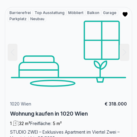
Barrierefrei
Top Ausstattung
Möbliert
Balkon
Garage
Parkplatz
Neubau
1020 Wien
€ 318.000
Wohnung kaufen in 1020 Wien
1
32 m²
Freifläche:
5 m²
STUDIO ZWEI – Exklusives Apartment im Viertel Zwei –