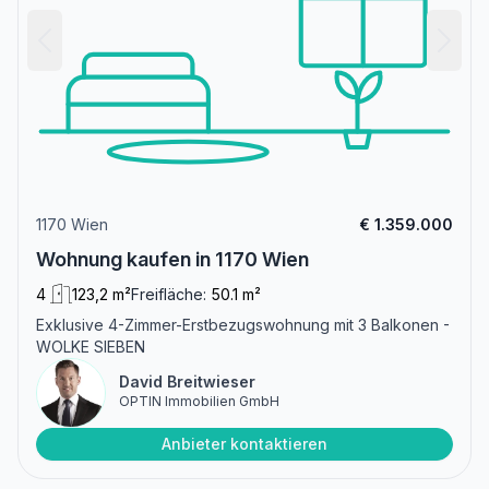
1170 Wien
€ 1.359.000
Wohnung kaufen in 1170 Wien
4
123,2 m²
Freifläche:
50.1 m²
Exklusive 4-Zimmer-Erstbezugswohnung mit 3 Balkonen -
WOLKE SIEBEN
David Breitwieser
OPTIN Immobilien GmbH
Anbieter kontaktieren