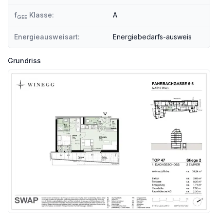
Angaben Entfernung Luftlinie / Quelle: OpenStreetMap
f
Klasse:
A
GEE
Energieausweisart:
Energiebedarfs-ausweis
Grundriss