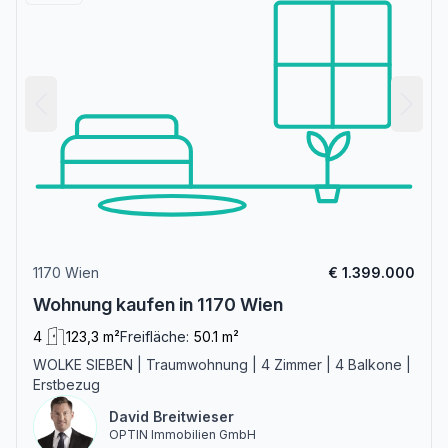
1170 Wien
€ 1.399.000
Wohnung kaufen in 1170 Wien
4
123,3 m²
Freifläche:
50.1 m²
WOLKE SIEBEN | Traumwohnung | 4 Zimmer | 4 Balkone |
Erstbezug
David Breitwieser
OPTIN Immobilien GmbH