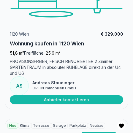
1120 Wien
€ 329.000
Wohnung kaufen in 1120 Wien
51,8 m²
Freifläche:
25.6 m²
PROVISONSFREIER, FRISCH RENOVIERTER 2 Zimmer
GARTENTRAUM in absoluter RUHELAGE direkt an der U4
und U6
Andreas Staudinger
AS
OPTIN Immobilien GmbH
Anbieter kontaktieren
Neu
Klima
Terrasse
Garage
Parkplatz
Neubau