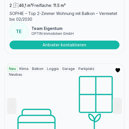
2
46,1 m²
Freifläche:
11.5 m²
SOPHIE – Top 2-Zimmer Wohnung mit Balkon – Vermietet
bis 02/2030
Team Eigentum
TE
OPTIN Immobilien GmbH
Anbieter kontaktieren
Neu
Klima
Balkon
Loggia
Garage
Parkplatz
Neubau