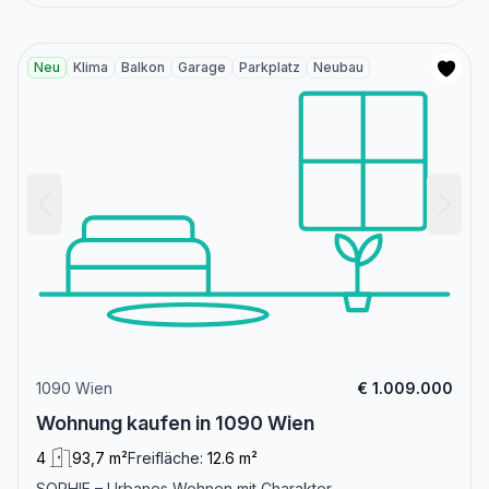
Neu
Klima
Balkon
Garage
Parkplatz
Neubau
1090 Wien
€ 1.009.000
Wohnung kaufen in 1090 Wien
4
93,7 m²
Freifläche:
12.6 m²
SOPHIE – Urbanes Wohnen mit Charakter