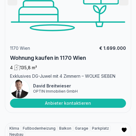
1170 Wien
€ 1.699.000
Wohnung kaufen in 1170 Wien
4
135,8 m²
Exklusives DG-Juwel mit 4 Zimmern – WOLKE SIEBEN
David Breitwieser
OPTIN Immobilien GmbH
Anbieter kontaktieren
Klima
Fußbodenheizung
Balkon
Garage
Parkplatz
Neubau