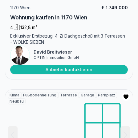
1170 Wien
€ 1.749.000
Wohnung kaufen in 1170 Wien
4
132,8 m²
Exklusiver Erstbezug: 4-Zi Dachgeschoß mit 3 Terrassen
- WOLKE SIEBEN
David Breitwieser
OPTIN Immobilien GmbH
Anbieter kontaktieren
Klima
Fußbodenheizung
Terrasse
Garage
Parkplatz
Neubau