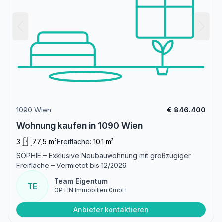
1090 Wien
€ 846.400
Wohnung kaufen in 1090 Wien
3
77,5 m²
Freifläche:
10.1 m²
SOPHIE – Exklusive Neubauwohnung mit großzügiger
Freifläche – Vermietet bis 12/2029
Team Eigentum
TE
OPTIN Immobilien GmbH
Anbieter kontaktieren