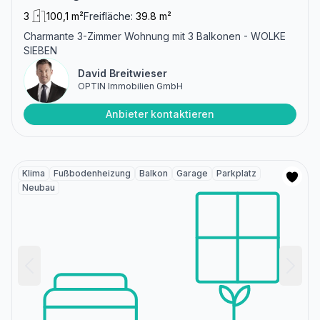
3
100,1 m²
Freifläche:
39.8 m²
Charmante 3-Zimmer Wohnung mit 3 Balkonen - WOLKE
SIEBEN
David Breitwieser
OPTIN Immobilien GmbH
Anbieter kontaktieren
Klima
Fußbodenheizung
Balkon
Garage
Parkplatz
Neubau