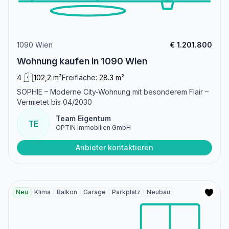
1090 Wien
€ 1.201.800
Wohnung kaufen in 1090 Wien
4
102,2 m²
Freifläche:
28.3 m²
SOPHIE – Moderne City-Wohnung mit besonderem Flair –
Vermietet bis 04/2030
Team Eigentum
TE
OPTIN Immobilien GmbH
Anbieter kontaktieren
Neu
Klima
Balkon
Garage
Parkplatz
Neubau