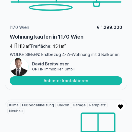
1170 Wien
€ 1.299.000
Wohnung kaufen in 1170 Wien
4
113 m²
Freifläche:
45.1 m²
WOLKE SIEBEN: Erstbezug 4-Zi-Wohnung mit 3 Balkonen
David Breitwieser
OPTIN Immobilien GmbH
Anbieter kontaktieren
Klima
Fußbodenheizung
Balkon
Garage
Parkplatz
Neubau