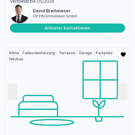
Vermietet bis 05/2029
David Breitwieser
OPTIN Immobilien GmbH
Anbieter kontaktieren
Klima
Fußbodenheizung
Terrasse
Garage
Parkplatz
Neubau