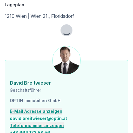
Lageplan
1210 Wien | Wien 21., Floridsdorf
Lade...
David Breitwieser
Geschäftsführer
OPTIN Immobilien GmbH
E-Mail Adresse anzeigen
david.breitwieser@optin.at
Telefonnummer anzeigen
+43 664 173 58 56