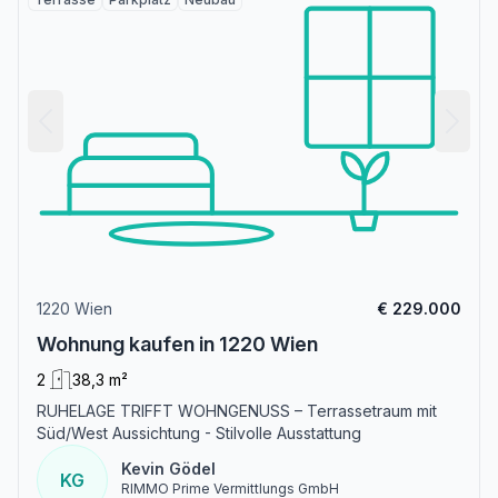
1220 Wien
€ 229.000
Wohnung kaufen in 1220 Wien
2
38,3 m²
RUHELAGE TRIFFT WOHNGENUSS – Terrassetraum mit
Süd/West Aussichtung - Stilvolle Ausstattung
Kevin Gödel
KG
RIMMO Prime Vermittlungs GmbH