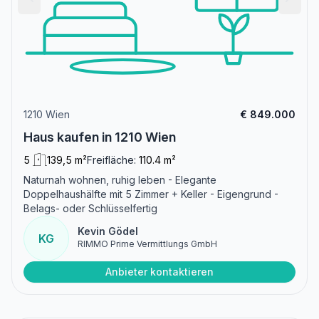
1210 Wien
€ 849.000
Haus kaufen in 1210 Wien
5
139,5 m²
Freifläche:
110.4 m²
Naturnah wohnen, ruhig leben - Elegante
Doppelhaushälfte mit 5 Zimmer + Keller - Eigengrund -
Belags- oder Schlüsselfertig
Kevin Gödel
KG
RIMMO Prime Vermittlungs GmbH
Anbieter kontaktieren