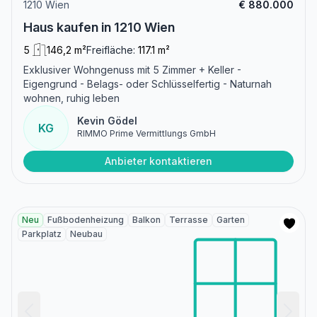
1210 Wien
€ 880.000
Haus kaufen in 1210 Wien
5
146,2 m²
Freifläche:
117.1 m²
Exklusiver Wohngenuss mit 5 Zimmer + Keller -
Eigengrund - Belags- oder Schlüsselfertig - Naturnah
wohnen, ruhig leben
Kevin Gödel
KG
RIMMO Prime Vermittlungs GmbH
Anbieter kontaktieren
Neu
Fußbodenheizung
Balkon
Terrasse
Garten
Parkplatz
Neubau