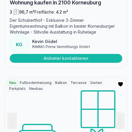
Wohnung kaufen in 2100 Korneuburg
3
96,7 m²
Freifläche:
4.2 m²
Der Schuberthof - Exklusive 3-Zimmer
Eigentumswohnung mit Balkon in bester Korneuburger
Wohnlage - Stilvolle Ausstattung in Ruhelage
Kevin Gödel
KG
RIMMO Prime Vermittlungs GmbH
Anbieter kontaktieren
Neu
Fußbodenheizung
Balkon
Terrasse
Garten
Parkplatz
Neubau