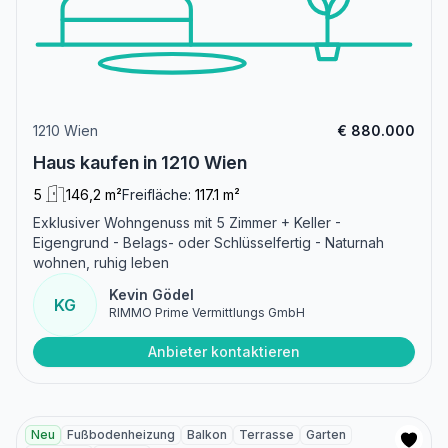
1210 Wien
€ 880.000
Haus kaufen in 1210 Wien
5
146,2 m²
Freifläche:
117.1 m²
Exklusiver Wohngenuss mit 5 Zimmer + Keller -
Eigengrund - Belags- oder Schlüsselfertig - Naturnah
wohnen, ruhig leben
Kevin Gödel
KG
RIMMO Prime Vermittlungs GmbH
Anbieter kontaktieren
Neu
Fußbodenheizung
Balkon
Terrasse
Garten