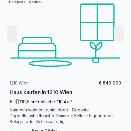
Parkplatz
Neubau
1210 Wien
€ 849.000
Haus kaufen in 1210 Wien
5
139,5 m²
Freifläche:
110.4 m²
Naturnah wohnen, ruhig leben - Elegante
Doppelhaushälfte mit 5 Zimmer + Keller - Eigengrund -
Belags- oder Schlüsselfertig
Kevin Gödel