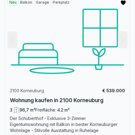
Neu
Balkon
Garage
Parkplatz
2100 Korneuburg
€ 539.000
Wohnung kaufen in 2100 Korneuburg
3
96,7 m²
Freifläche:
4.2 m²
Der Schuberthof - Exklusive 3-Zimmer
Eigentumswohnung mit Balkon in bester Korneuburger
Wohnlage - Stilvolle Ausstattung in Ruhelage