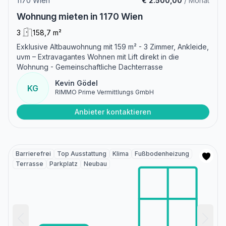
1170 Wien
€ 2.500,00
/ Monat
Wohnung mieten in 1170 Wien
3
158,7 m²
Exklusive Altbauwohnung mit 159 m² - 3 Zimmer, Ankleide,
uvm – Extravagantes Wohnen mit Lift direkt in die
Wohnung - Gemeinschaftliche Dachterrasse
Kevin Gödel
KG
RIMMO Prime Vermittlungs GmbH
Anbieter kontaktieren
Barrierefrei
Top Ausstattung
Klima
Fußbodenheizung
Terrasse
Parkplatz
Neubau