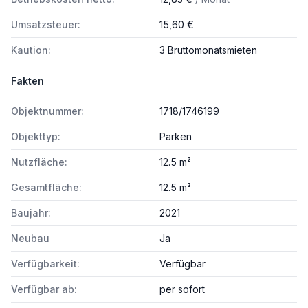
Umsatzsteuer:
15,60 €
Kaution:
3 Bruttomonatsmieten
Fakten
Objektnummer:
1718/1746199
Objekttyp:
Parken
Nutzfläche:
12.5 m²
Gesamtfläche:
12.5 m²
Baujahr:
2021
Neubau
Ja
Verfügbarkeit:
Verfügbar
Verfügbar ab:
per sofort