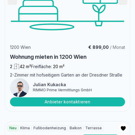
1200 Wien
€ 899,00
/ Monat
Wohnung mieten in 1200 Wien
2
42 m²
Freifläche:
20 m²
2-Zimmer mit hofseitigem Garten an der Dresdner Straße
Julian Kukacka
RIMMO Prime Vermittlungs GmbH
Anbieter kontaktieren
Neu
Klima
Fußbodenheizung
Balkon
Terrasse