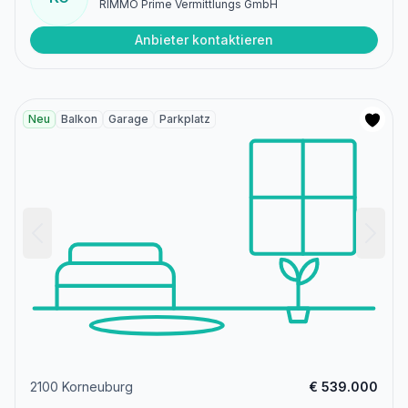
RIMMO Prime Vermittlungs GmbH
Anbieter kontaktieren
Neu
Balkon
Garage
Parkplatz
2100 Korneuburg
€ 539.000