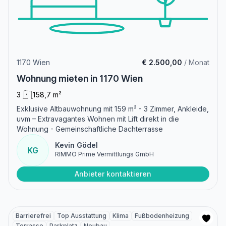
1170 Wien
€ 2.500,00
/ Monat
Wohnung mieten in 1170 Wien
3
158,7 m²
Exklusive Altbauwohnung mit 159 m² - 3 Zimmer, Ankleide,
uvm – Extravagantes Wohnen mit Lift direkt in die
Wohnung - Gemeinschaftliche Dachterrasse
Kevin Gödel
KG
RIMMO Prime Vermittlungs GmbH
Anbieter kontaktieren
Barrierefrei
Top Ausstattung
Klima
Fußbodenheizung
Terrasse
Parkplatz
Neubau