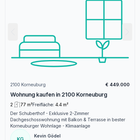
2100 Korneuburg
€ 449.000
Wohnung kaufen in 2100 Korneuburg
2
77 m²
Freifläche:
4.4 m²
Der Schuberthof - Exklusive 2-Zimmer
Dachgeschosswohnung mit Balkon & Terrasse in bester
Korneuburger Wohnlage - Klimaanlage
Kevin Gödel
KG