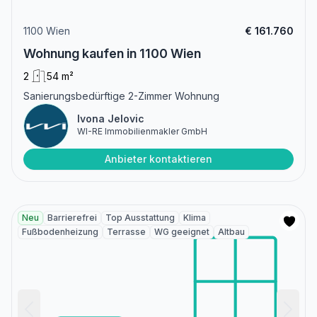
1100 Wien
€ 161.760
Wohnung kaufen in 1100 Wien
2
54 m²
Sanierungsbedürftige 2-Zimmer Wohnung
Ivona Jelovic
WI-RE Immobilienmakler GmbH
Anbieter kontaktieren
Neu
Barrierefrei
Top Ausstattung
Klima
Fußbodenheizung
Terrasse
WG geeignet
Altbau