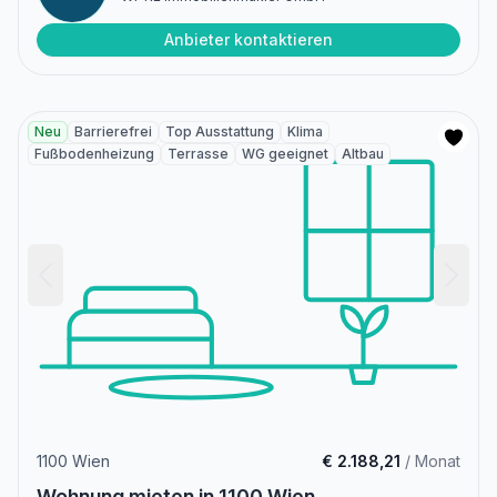
Anbieter kontaktieren
Neu
Barrierefrei
Top Ausstattung
Klima
Fußbodenheizung
Terrasse
WG geeignet
Altbau
1100 Wien
€ 2.188,21
/ Monat
Wohnung mieten in 1100 Wien