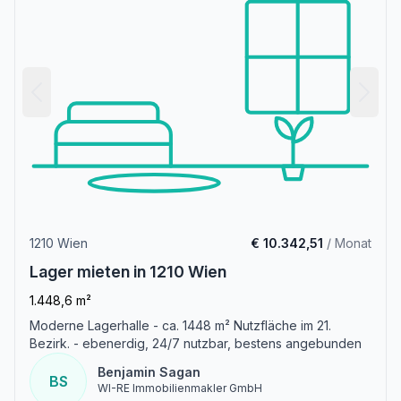
1210 Wien
€ 10.342,51
/ Monat
Lager mieten in 1210 Wien
1.448,6 m²
Moderne Lagerhalle - ca. 1448 m² Nutzfläche im 21.
Bezirk. - ebenerdig, 24/7 nutzbar, bestens angebunden
Benjamin Sagan
BS
WI-RE Immobilienmakler GmbH