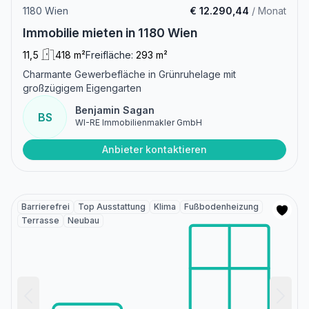
1180 Wien
€ 12.290,44
/ Monat
Immobilie mieten in 1180 Wien
11,5
418 m²
Freifläche:
293 m²
Charmante Gewerbefläche in Grünruhelage mit
großzügigem Eigengarten
Benjamin Sagan
BS
WI-RE Immobilienmakler GmbH
Anbieter kontaktieren
Barrierefrei
Top Ausstattung
Klima
Fußbodenheizung
Terrasse
Neubau