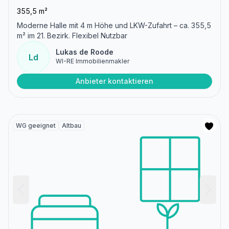
355,5 m²
Moderne Halle mit 4 m Höhe und LKW-Zufahrt – ca. 355,5
m² im 21. Bezirk. Flexibel Nutzbar
Lukas de Roode
Ld
WI-RE Immobilienmakler
Anbieter kontaktieren
WG geeignet
Altbau