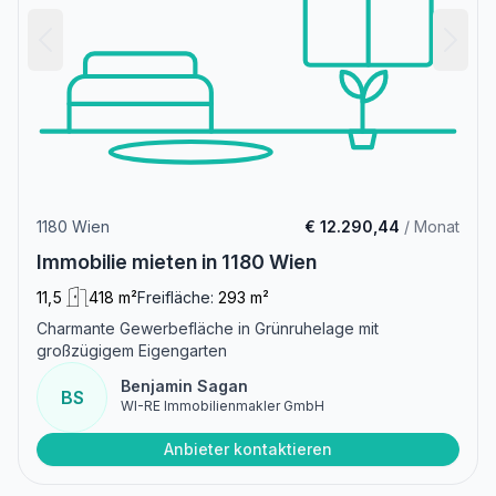
1180 Wien
€ 12.290,44
/ Monat
Immobilie mieten in 1180 Wien
11,5
418 m²
Freifläche:
293 m²
Charmante Gewerbefläche in Grünruhelage mit
großzügigem Eigengarten
Benjamin Sagan
BS
WI-RE Immobilienmakler GmbH
Anbieter kontaktieren