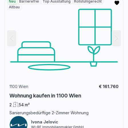
Neu
Barrierefrei
Top Ausstattung
Rollstuhlgerecht
Altbau
1100 Wien
€ 161.760
Wohnung kaufen in 1100 Wien
2
54 m²
Sanierungsbedürftige 2-Zimmer Wohnung
Ivona Jelovic
WI-RE Immobilienmakler GmbH