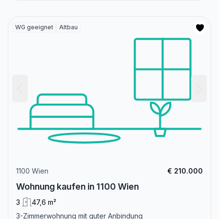
WG geeignet
Altbau
1100 Wien
€ 210.000
Wohnung kaufen in 1100 Wien
3
47,6 m²
3-Zimmerwohnung mit guter Anbindung