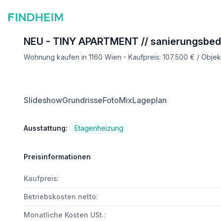
NEU - TINY APARTMENT // sanierungsbedü
Wohnung kaufen in 1160 Wien - Kaufpreis: 107.500 € / Obj
Slideshow
Grundrisse
FotoMix
Lageplan
Ausstattung:
Etagenheizung
Preisinformationen
Kaufpreis:
Betriebskosten netto:
Monatliche Kosten USt.: