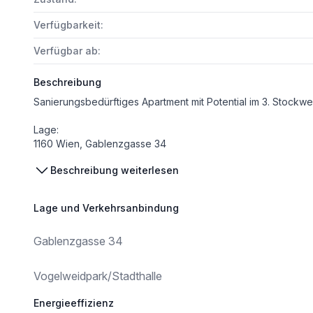
Verfügbarkeit:
Verfügbar ab:
Beschreibung
Sanierungsbedürftiges Apartment mit Potential im 3. Stockwe
Lage:
1160 Wien, Gablenzgasse 34
Beschreibung weiterlesen
Eckdaten Wohnung Top 20:
- Komplett sanierungsbedürftig
- 3. Stockwerk
Lage und Verkehrsanbindung
- 27,55 m2 Wohnfläche + 1,06 m2 Einlagerungsraum
- Betriebskosten: 70,80 netto + 7,08 USt. (10 %) = Gesamt 
Gablenzgasse 34
Stiegenhaus:
Derzeit wird das Stiegenhaus überarbeitet (spachteln, neu ausmalen - Wände hellgrau, Decken weiß, Wischsockel grün), neuer Anstrich Stiegenhausgeländer, Hängeleuchten mit Glaskuge
Vogelweidpark/Stadthalle
Fassadenanstrich:
Energieeffizienz
Die Fassade wurde bereits neu gestrichen (Ausbessern schadhafter Putzstellen, 2-maliges Streichen der Fassade mit Silikatfarbe RAL 1050 Elfenbeinwe