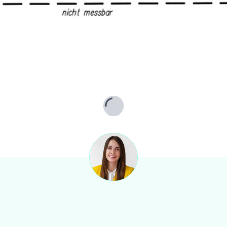
Lade...