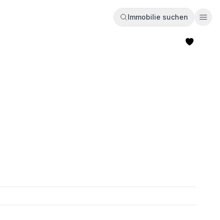
Immobilie suchen
Ope