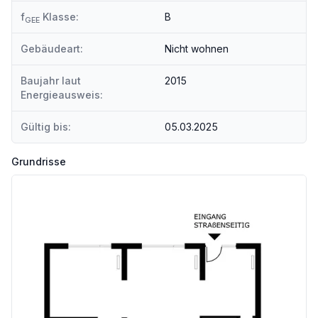
f
Klasse:
B
GEE
Gebäudeart:
Nicht wohnen
Baujahr laut
2015
Energieausweis:
Gültig bis:
05.03.2025
Grundrisse