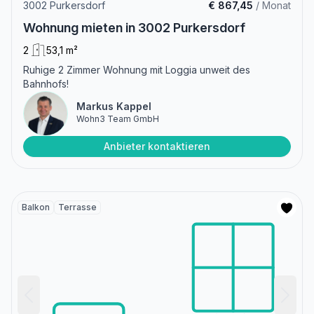
3002 Purkersdorf
€ 867,45
/ Monat
Wohnung mieten in 3002 Purkersdorf
2
53,1 m²
Ruhige 2 Zimmer Wohnung mit Loggia unweit des
Bahnhofs!
Markus Kappel
Wohn3 Team GmbH
Anbieter kontaktieren
Balkon
Terrasse