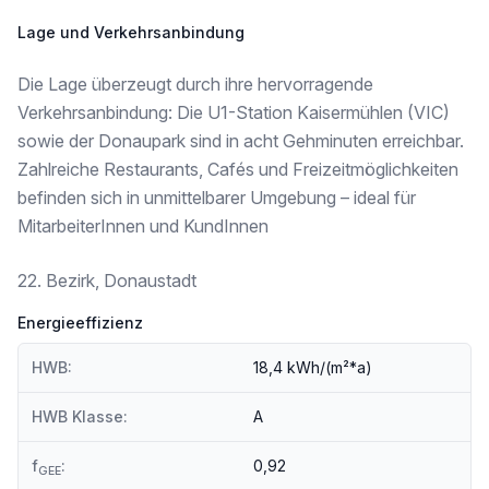
Lage und Verkehrsanbindung
Die Lage überzeugt durch ihre hervorragende
Verkehrsanbindung: Die U1-Station Kaisermühlen (VIC)
sowie der Donaupark sind in acht Gehminuten erreichbar.
Zahlreiche Restaurants, Cafés und Freizeitmöglichkeiten
befinden sich in unmittelbarer Umgebung – ideal für
MitarbeiterInnen und KundInnen
22. Bezirk, Donaustadt
Energieeffizienz
HWB:
18,4 kWh/(m²*a)
HWB Klasse:
A
f
:
0,92
GEE