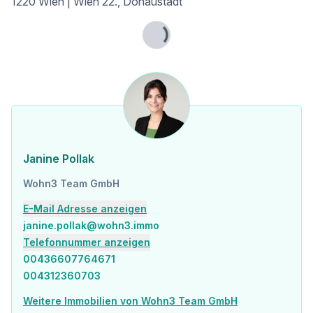
1220 Wien | Wien 22., Donaustadt
Lade...
Janine Pollak
Wohn3 Team GmbH
E-Mail Adresse anzeigen
janine.pollak@wohn3.immo
Telefonnummer anzeigen
00436607764671
004312360703
Weitere Immobilien von Wohn3 Team GmbH