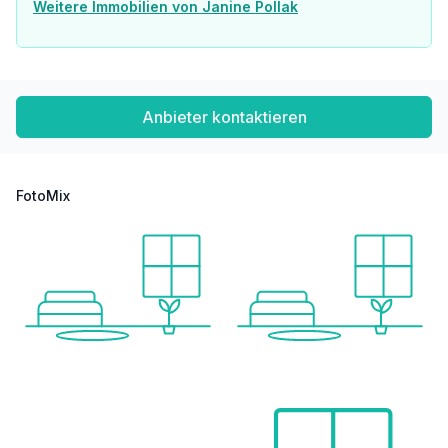
Weitere Immobilien von Janine Pollak
Anbieter kontaktieren
FotoMix