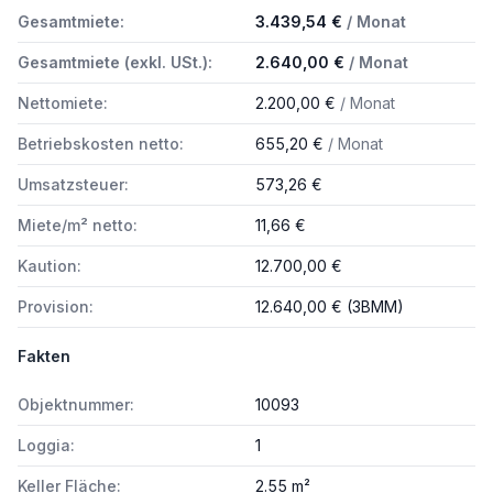
Gesamtmiete:
3.439,54 €
/ Monat
Gesamtmiete (exkl. USt.):
2.640,00 €
/ Monat
Nettomiete:
2.200,00 €
/ Monat
Betriebskosten netto:
655,20 €
/ Monat
Umsatzsteuer:
573,26 €
Miete/m² netto:
11,66 €
Kaution:
12.700,00 €
Provision:
12.640,00 € (3BMM)
Fakten
Objektnummer:
10093
Loggia:
1
Keller Fläche:
2.55 m²