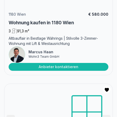
1180 Wien
€ 580.000
Wohnung kaufen in 1180 Wien
3
91,3 m²
Altbauflair in Bestlage Währings | Stilvolle 3-Zimmer-
Wohnung mit Lift & Westausrichtung
Marcus Haan
Wohn3 Team GmbH
Anbieter kontaktieren