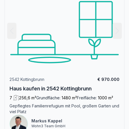
2542 Kottingbrunn
€ 970.000
Haus kaufen in 2542 Kottingbrunn
7
256,6 m²
Grundfläche:
1480 m²
Freifläche:
1000 m²
Gepflegtes Familienrefugium mit Pool, großem Garten und
viel Platz
Markus Kappel
Wohn3 Team GmbH