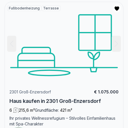
Fußbodenheizung
Terrasse
2301 Groß-Enzersdorf
€ 1.075.000
Haus kaufen in 2301 Groß-Enzersdorf
6
215,6 m²
Grundfläche:
421 m²
Ihr privates Wellnessrefugium – Stilvolles Einfamilienhaus
mit Spa-Charakter