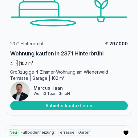
2371 Hinterbrühl
€ 297.000
Wohnung kaufen in 2371 Hinterbrühl
4
102 m²
Großzügige 4-Zimmer-Wohnung am Wienerwald –
Terrasse | Garage | 102 m²
Marcus Haan
Wohn3 Team GmbH
Anbieter kontaktieren
Neu
Fußbodenheizung
Terrasse
Garten