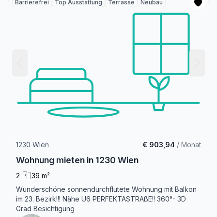
Barrierefrei
Top Ausstattung
Terrasse
Neubau
1230 Wien
€ 903,94
/ Monat
Wohnung mieten in 1230 Wien
2
39 m²
Wunderschöne sonnendurchflutete Wohnung mit Balkon
im 23. Bezirk!!! Nähe U6 PERFEKTASTRAẞE!! 360°- 3D
Grad Besichtigung