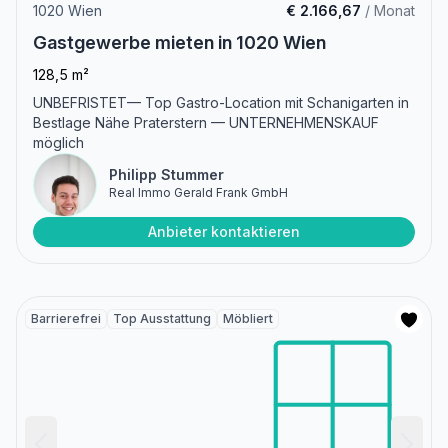
1020 Wien
€ 2.166,67
/ Monat
Gastgewerbe mieten in 1020 Wien
128,5 m²
UNBEFRISTET— Top Gastro-Location mit Schanigarten in
Bestlage Nähe Praterstern — UNTERNEHMENSKAUF
möglich
Philipp Stummer
Real Immo Gerald Frank GmbH
Anbieter kontaktieren
Barrierefrei
Top Ausstattung
Möbliert