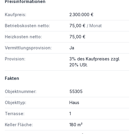
Preisinformationen
Kaufpreis:
2.300.000 €
Betriebskosten netto:
75,00 €
/ Monat
Heizkosten netto:
75,00 €
Vermittlungsprovision:
Ja
Provision:
3% des Kaufpreises zzgl.
20% USt.
Fakten
Objektnummer:
55305
Objekttyp:
Haus
Terrasse:
1
Keller Fläche:
180 m²