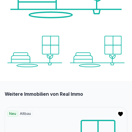
Weitere Immobilien von Real Immo
Neu
Altbau