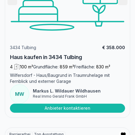
3434 Tulbing
€ 358.000
Haus kaufen in 3434 Tulbing
4
100 m²
Grundfläche:
859 m²
Freifläche:
830 m²
Wilfersdorf - Haus/Baugrund in Traumruhelage mit
Fernblick und externer Garage
Markus L. Wildauer Wildhausen
MW
Real Immo Gerald Frank GmbH
Anbieter kontaktieren
Barrierefrei
Top Ausstattung