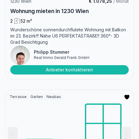
1230 Wien
€ 1.078,25
/ Monat
Wohnung mieten in 1230 Wien
2
52 m²
Wunderschöne sonnendurchflutete Wohnung mit Balkon
im 23. Bezirk!!! Nähe U6 PERFEKTASTRAẞE!! 360°- 3D
Grad Besichtigung
Philipp Stummer
Real Immo Gerald Frank GmbH
Anbieter kontaktieren
Terrasse
Garten
Neubau