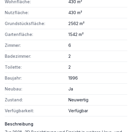
Wohnfläche:
430 m²
Nutzfläche:
430 m²
Grundstücksfläche:
2562 m²
Gartenfläche:
1542 m²
Zimmer:
6
Badezimmer:
2
Toilette:
2
Baujahr:
1996
Neubau:
Ja
Zustand:
Neuwertig
Verfügbarkeit:
Verfügbar
Beschreibung