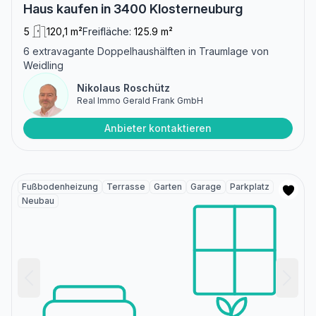
Haus kaufen in 3400 Klosterneuburg
5
120,1 m²
Freifläche:
125.9 m²
6 extravagante Doppelhaushälften in Traumlage von
Weidling
Nikolaus Roschütz
Real Immo Gerald Frank GmbH
Anbieter kontaktieren
Fußbodenheizung
Terrasse
Garten
Garage
Parkplatz
Neubau