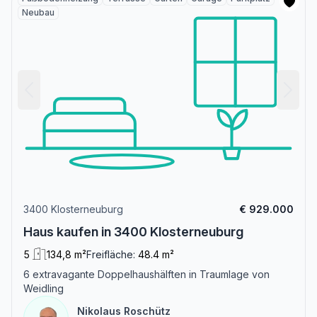
Neubau
3400 Klosterneuburg
€ 929.000
Haus kaufen in 3400 Klosterneuburg
5
134,8 m²
Freifläche:
48.4 m²
6 extravagante Doppelhaushälften in Traumlage von
Weidling
Nikolaus Roschütz