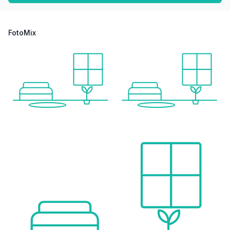
FotoMix